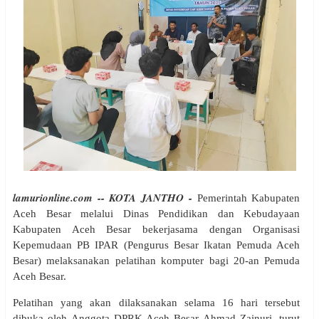
lamurionline.com -- KOTA JANTHO -
Pemerintah Kabupaten
Aceh Besar melalui Dinas Pendidikan dan Kebudayaan
Kabupaten Aceh Besar bekerjasama dengan Organisasi
Kepemudaan PB IPAR (Pengurus Besar Ikatan Pemuda Aceh
Besar) melaksanakan pelatihan komputer bagi 20-an Pemuda
Aceh Besar.
Pelatihan yang akan dilaksanakan selama 16 hari tersebut
dibuka oleh Anggota DPRK Aceh Besar Ahmad Zainuri, turut