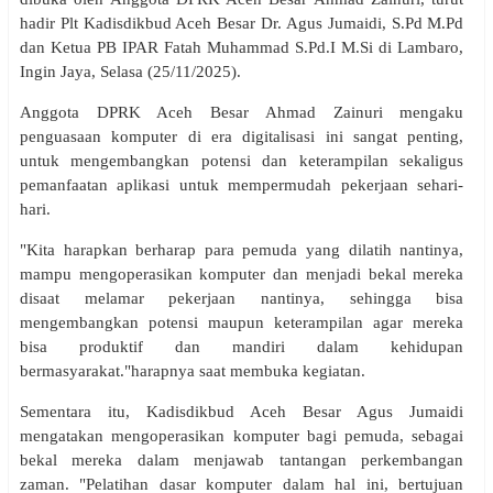
hadir Plt Kadisdikbud Aceh Besar Dr. Agus Jumaidi, S.Pd M.Pd
dan Ketua PB IPAR Fatah Muhammad S.Pd.I M.Si di Lambaro,
Ingin Jaya, Selasa (25/11/2025).
Anggota DPRK Aceh Besar Ahmad Zainuri mengaku
penguasaan komputer di era digitalisasi ini sangat penting,
untuk mengembangkan potensi dan keterampilan sekaligus
pemanfaatan aplikasi untuk mempermudah pekerjaan sehari-
hari.
"Kita harapkan berharap para pemuda yang dilatih nantinya,
mampu mengoperasikan komputer dan menjadi bekal mereka
disaat melamar pekerjaan nantinya, sehingga bisa
mengembangkan potensi maupun keterampilan agar mereka
bisa produktif dan mandiri dalam kehidupan
bermasyarakat."harapnya saat membuka kegiatan.
Sementara itu, Kadisdikbud Aceh Besar Agus Jumaidi
mengatakan mengoperasikan komputer bagi pemuda, sebagai
bekal mereka dalam menjawab tantangan perkembangan
zaman. "Pelatihan dasar komputer dalam hal ini, bertujuan