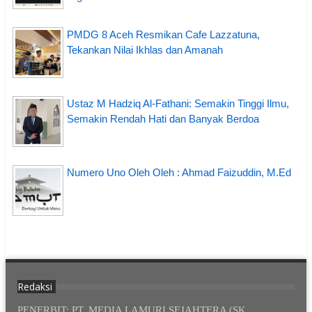
PMDG 8 Aceh Resmikan Cafe Lazzatuna,
Tekankan Nilai Ikhlas dan Amanah
Ustaz M Hadziq Al-Fathani: Semakin Tinggi Ilmu,
Semakin Rendah Hati dan Banyak Berdoa
Numero Uno Oleh Oleh : Ahmad Faizuddin, M.Ed
Redaksi
PENERBIT: PT. MEDIA LAMURI SEJAHTERA (SK