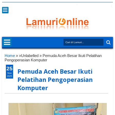
Home
» »Unlabelled »
Pemuda Aceh Besar Ikuti Pelatihan
Pengoperasian Komputer
25
Pemuda Aceh Besar Ikuti
Nov
2025
Pelatihan Pengoperasian
Komputer