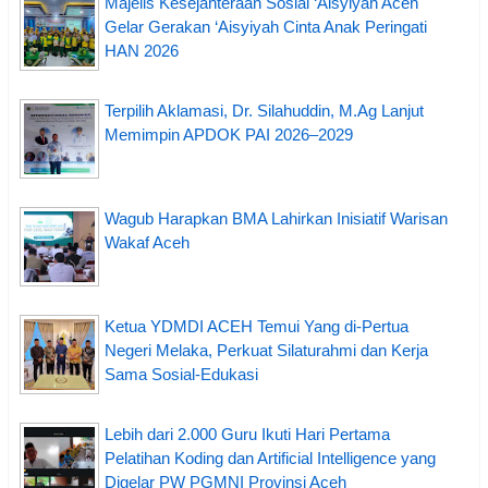
Majelis Kesejahteraan Sosial ‘Aisyiyah Aceh
Gelar Gerakan ‘Aisyiyah Cinta Anak Peringati
HAN 2026
Terpilih Aklamasi, Dr. Silahuddin, M.Ag Lanjut
Memimpin APDOK PAI 2026–2029
Wagub Harapkan BMA Lahirkan Inisiatif Warisan
Wakaf Aceh
Ketua YDMDI ACEH Temui Yang di-Pertua
Negeri Melaka, Perkuat Silaturahmi dan Kerja
Sama Sosial-Edukasi
Lebih dari 2.000 Guru Ikuti Hari Pertama
Pelatihan Koding dan Artificial Intelligence yang
Digelar PW PGMNI Provinsi Aceh