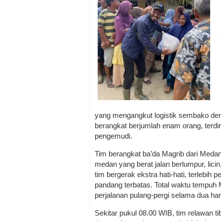
yang mengangkut logistik sembako deng
berangkat berjumlah enam orang, terdir
pengemudi.
Tim berangkat ba’da Magrib dari Medan
medan yang berat jalan berlumpur, licin
tim bergerak ekstra hati-hati, terlebih
pandang terbatas. Total waktu tempuh
perjalanan pulang-pergi selama dua har
Sekitar pukul 08.00 WIB, tim relawan 