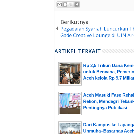
Berikutnya
Pegadaian Syariah Luncurkan T
Gade Creative Lounge di UIN Ar
ARTIKEL TERKAIT
Rp 2,5 Triliun Dana Ke
untuk Bencana, Pemerin
Aceh kelola Rp 9,7 Milia
Aceh Masuki Fase Reha
Rekon, Mendagri Tekan
Pentingnya Publikasi
Dari Kampus ke Lapang
Unmuha–Basarnas Ace