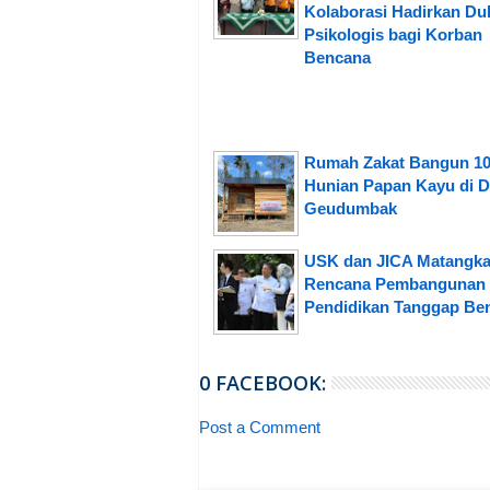
Kolaborasi Hadirkan D
Psikologis bagi Korban
Bencana
Rumah Zakat Bangun 1
Hunian Papan Kayu di 
Geudumbak
USK dan JICA Matangk
Rencana Pembangunan
Pendidikan Tanggap Be
0 FACEBOOK:
Post a Comment