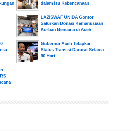
ukungan
dalam Isu Kebencanaan
LAZISWAF UNIDA Gontor
Salurkan Donasi Kemanusiaan
Korban Bencana di Aceh
00
Gubernur Aceh Tetapkan
Desa
Status Transisi Darurat Selama
90 Hari
an
 RS
ncana