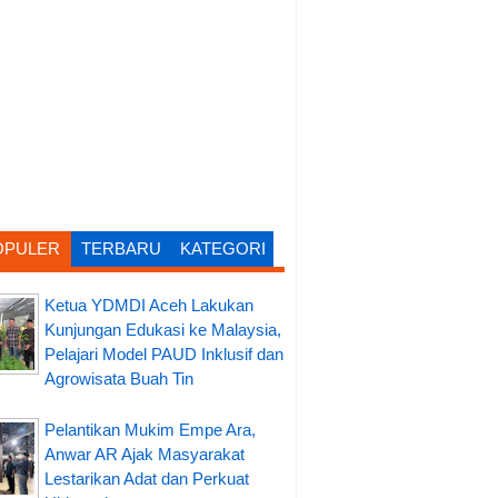
OPULER
TERBARU
KATEGORI
Ketua YDMDI Aceh Lakukan
Kunjungan Edukasi ke Malaysia,
Pelajari Model PAUD Inklusif dan
Agrowisata Buah Tin
Pelantikan Mukim Empe Ara,
Anwar AR Ajak Masyarakat
Lestarikan Adat dan Perkuat