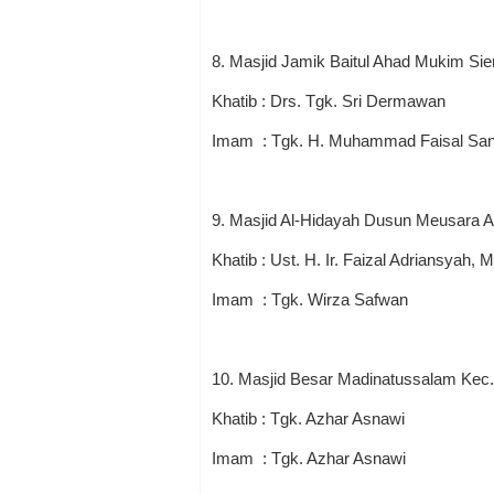
8. Masjid Jamik Baitul Ahad Mukim S
Khatib : Drs. Tgk. Sri Dermawan
Imam : Tgk. H. Muhammad Faisal San
9. Masjid Al-Hidayah Dusun Meusara A
Khatib : Ust. H. Ir. Faizal Adriansyah, 
Imam : Tgk. Wirza Safwan
10. Masjid Besar Madinatussalam Kec
Khatib : Tgk. Azhar Asnawi
Imam : Tgk. Azhar Asnawi