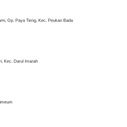
rami, Gp. Paya Tieng, Kec. Peukan Bada
n, Kec. Darul Imarah
ulimeum