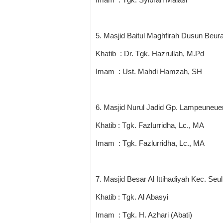
5. Masjid Baitul Maghfirah Dusun Beu
Khatib : Dr. Tgk. Hazrullah, M.Pd
Imam : Ust. Mahdi Hamzah, SH
6. Masjid Nurul Jadid Gp. Lampeuneue
Khatib : Tgk. Fazlurridha, Lc., MA
Imam : Tgk. Fazlurridha, Lc., MA
7. Masjid Besar Al Ittihadiyah Kec. Se
Khatib : Tgk. Al Abasyi
Imam : Tgk. H. Azhari (Abati)