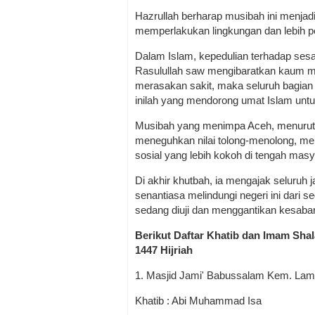
Hazrullah berharap musibah ini menjad
memperlakukan lingkungan dan lebih p
Dalam Islam, kepedulian terhadap ses
Rasulullah saw mengibaratkan kaum muk
merasakan sakit, maka seluruh bagian 
inilah yang mendorong umat Islam unt
Musibah yang menimpa Aceh, menurut
meneguhkan nilai tolong-menolong, m
sosial yang lebih kokoh di tengah masy
Di akhir khutbah, ia mengajak seluruh
senantiasa melindungi negeri ini dari
sedang diuji dan menggantikan kesaba
Berikut Daftar Khatib dan Imam Shal
1447 Hijriah
1. Masjid Jami' Babussalam Kem. Lam
Khatib : Abi Muhammad Isa