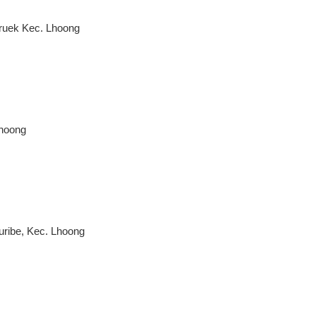
Bruek Kec. Lhoong
Lhoong
ribe, Kec. Lhoong