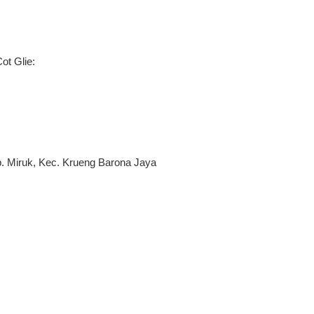
Cot Glie:
p. Miruk, Kec. Krueng Barona Jaya