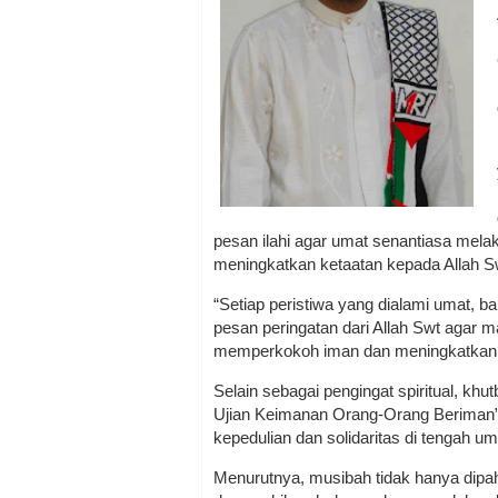
pesan ilahi agar umat senantiasa mela
meningkatkan ketaatan kepada Allah S
“Setiap peristiwa yang dialami umat,
pesan peringatan dari Allah Swt agar m
memperkokoh iman dan meningkatkan 
Selain sebagai pengingat spiritual, kh
Ujian Keimanan Orang-Orang Beriman
kepedulian dan solidaritas di tengah u
Menurutnya, musibah tidak hanya dipah