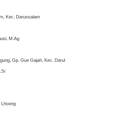
iem, Kec. Darussalam
usi, M.Ag
gung, Gp. Gue Gajah, Kec. Darul
M.Si
. Lhoong