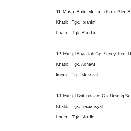
11. Masjid Baitul Muttaqin Kem. Glee 
Khatib : Tgk. Ibrahim
Imam : Tgk. Randar
12. Masjid Asyafiiah Gp. Saney, Kec. 
Khatib : Tgk. Asnawi
lmam : Tgk. Mahrizal
13. Masjid Baitussalam Gp. Umong Seu
Khatib : Tgk. Radiansyah
Imam : Tgk. Nurdin