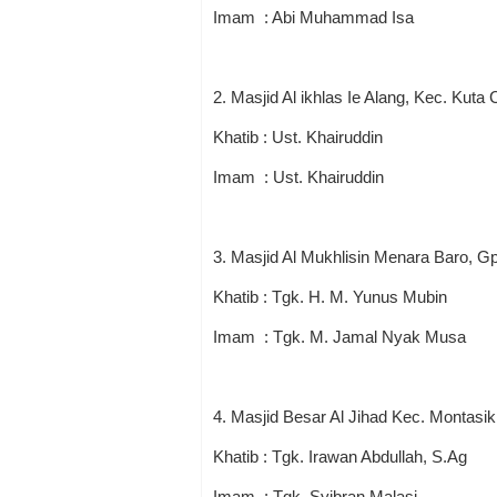
Imam : Abi Muhammad Isa
2. Masjid Al ikhlas Ie Alang, Kec. Kuta 
Khatib : Ust. Khairuddin
Imam : Ust. Khairuddin
3. Masjid Al Mukhlisin Menara Baro, G
Khatib : Tgk. H. M. Yunus Mubin
Imam : Tgk. M. Jamal Nyak Musa
4. Masjid Besar Al Jihad Kec. Montasik
Khatib : Tgk. Irawan Abdullah, S.Ag
Imam : Tgk. Syibran Malasi