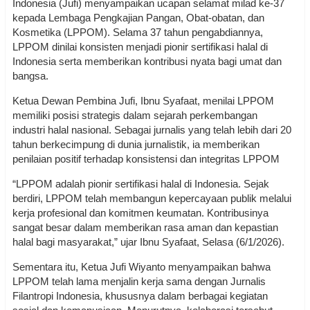
Indonesia (Jufi) menyampaikan ucapan selamat milad ke-37
kepada Lembaga Pengkajian Pangan, Obat-obatan, dan
Kosmetika (LPPOM). Selama 37 tahun pengabdiannya,
LPPOM dinilai konsisten menjadi pionir sertifikasi halal di
Indonesia serta memberikan kontribusi nyata bagi umat dan
bangsa.
Ketua Dewan Pembina Jufi, Ibnu Syafaat, menilai LPPOM
memiliki posisi strategis dalam sejarah perkembangan
industri halal nasional. Sebagai jurnalis yang telah lebih dari 20
tahun berkecimpung di dunia jurnalistik, ia memberikan
penilaian positif terhadap konsistensi dan integritas LPPOM
“LPPOM adalah pionir sertifikasi halal di Indonesia. Sejak
berdiri, LPPOM telah membangun kepercayaan publik melalui
kerja profesional dan komitmen keumatan. Kontribusinya
sangat besar dalam memberikan rasa aman dan kepastian
halal bagi masyarakat,” ujar Ibnu Syafaat, Selasa (6/1/2026).
Sementara itu, Ketua Jufi Wiyanto menyampaikan bahwa
LPPOM telah lama menjalin kerja sama dengan Jurnalis
Filantropi Indonesia, khususnya dalam berbagai kegiatan