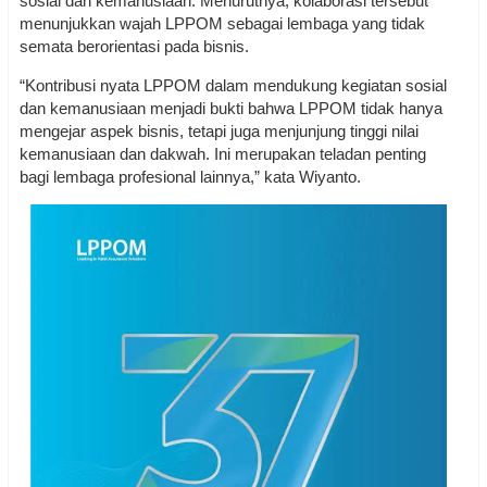
sosial dan kemanusiaan. Menurutnya, kolaborasi tersebut
menunjukkan wajah LPPOM sebagai lembaga yang tidak
semata berorientasi pada bisnis.
“Kontribusi nyata LPPOM dalam mendukung kegiatan sosial
dan kemanusiaan menjadi bukti bahwa LPPOM tidak hanya
mengejar aspek bisnis, tetapi juga menjunjung tinggi nilai
kemanusiaan dan dakwah. Ini merupakan teladan penting
bagi lembaga profesional lainnya,” kata Wiyanto.