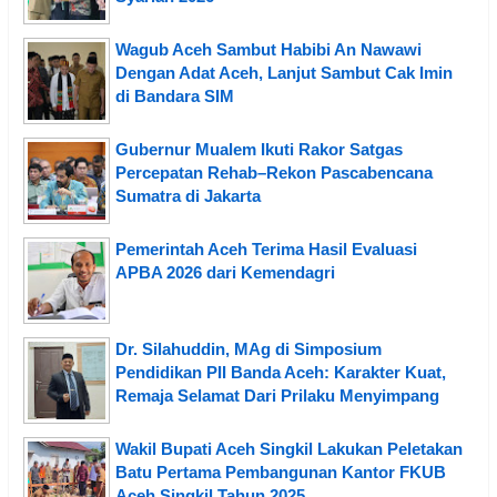
Wagub Aceh Sambut Habibi An Nawawi
Dengan Adat Aceh, Lanjut Sambut Cak Imin
di Bandara SIM
Gubernur Mualem Ikuti Rakor Satgas
Percepatan Rehab–Rekon Pascabencana
Sumatra di Jakarta
Pemerintah Aceh Terima Hasil Evaluasi
APBA 2026 dari Kemendagri
Dr. Silahuddin, MAg di Simposium
Pendidikan PII Banda Aceh: Karakter Kuat,
Remaja Selamat Dari Prilaku Menyimpang
Wakil Bupati Aceh Singkil Lakukan Peletakan
Batu Pertama Pembangunan Kantor FKUB
Aceh Singkil Tahun 2025