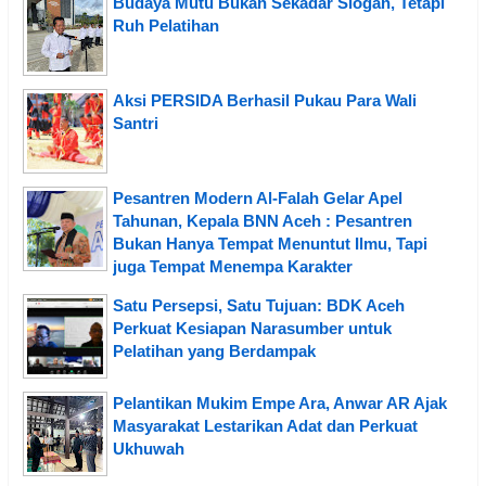
Budaya Mutu Bukan Sekadar Slogan, Tetapi
Ruh Pelatihan
Aksi PERSIDA Berhasil Pukau Para Wali
Santri
Pesantren Modern Al-Falah Gelar Apel
Tahunan, Kepala BNN Aceh : Pesantren
Bukan Hanya Tempat Menuntut Ilmu, Tapi
juga Tempat Menempa Karakter
Satu Persepsi, Satu Tujuan: BDK Aceh
Perkuat Kesiapan Narasumber untuk
Pelatihan yang Berdampak
Pelantikan Mukim Empe Ara, Anwar AR Ajak
Masyarakat Lestarikan Adat dan Perkuat
Ukhuwah