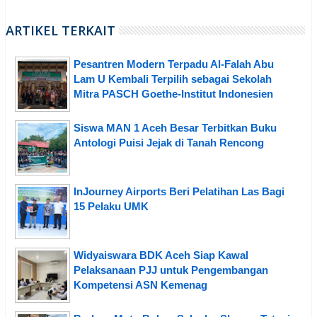
ARTIKEL TERKAIT
Pesantren Modern Terpadu Al-Falah Abu
Lam U Kembali Terpilih sebagai Sekolah
Mitra PASCH Goethe-Institut Indonesien
Siswa MAN 1 Aceh Besar Terbitkan Buku
Antologi Puisi Jejak di Tanah Rencong
InJourney Airports Beri Pelatihan Las Bagi
15 Pelaku UMK
Widyaiswara BDK Aceh Siap Kawal
Pelaksanaan PJJ untuk Pengembangan
Kompetensi ASN Kemenag