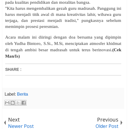
pada kualitas pendidikan dan moralitas bangsa.
"Kita harus mengembalikan gezah guru madrasah. Panggung ini
harus menjadi titik awal di mana kreativitas lahir, wibawa guru
terjaga, dan prestasi menjadi tradisi," pungkasnya sebelum
memimpin prosesi peresmian.
Acara malam ini diiringi dengan doa bersama yang dipimpin
oleh Yudha Bintoro, S.Si., M.Si, menciptakan atmosfer khidmat
di tengah ambisi besar madrasah untuk terus berinovasi.
(Cek
Man/Is)
SHARE
:
Label:
Berita
Next
Previous
Newer Post
Older Post