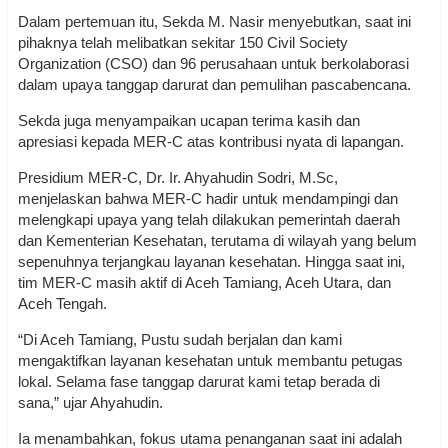
Dalam pertemuan itu, Sekda M. Nasir menyebutkan, saat ini
pihaknya telah melibatkan sekitar 150 Civil Society
Organization (CSO) dan 96 perusahaan untuk berkolaborasi
dalam upaya tanggap darurat dan pemulihan pascabencana.
Sekda juga menyampaikan ucapan terima kasih dan
apresiasi kepada MER-C atas kontribusi nyata di lapangan.
Presidium MER-C, Dr. Ir. Ahyahudin Sodri, M.Sc,
menjelaskan bahwa MER-C hadir untuk mendampingi dan
melengkapi upaya yang telah dilakukan pemerintah daerah
dan Kementerian Kesehatan, terutama di wilayah yang belum
sepenuhnya terjangkau layanan kesehatan. Hingga saat ini,
tim MER-C masih aktif di Aceh Tamiang, Aceh Utara, dan
Aceh Tengah.
“Di Aceh Tamiang, Pustu sudah berjalan dan kami
mengaktifkan layanan kesehatan untuk membantu petugas
lokal. Selama fase tanggap darurat kami tetap berada di
sana,” ujar Ahyahudin.
Ia menambahkan, fokus utama penanganan saat ini adalah