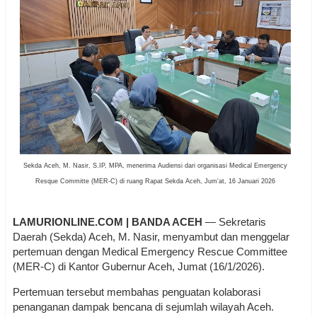
Sekda Aceh, M. Nasir, S.IP, MPA, menerima Audiensi dari organisasi Medical Emergency
Resque Committe (MER-C) di ruang Rapat Sekda Aceh, Jum'at, 16 Januari 2026
LAMURIONLINE.COM | BANDA ACEH
— Sekretaris
Daerah (Sekda) Aceh, M. Nasir, menyambut dan menggelar
pertemuan dengan Medical Emergency Rescue Committee
(MER-C) di Kantor Gubernur Aceh, Jumat (16/1/2026).
Pertemuan tersebut membahas penguatan kolaborasi
penanganan dampak bencana di sejumlah wilayah Aceh.