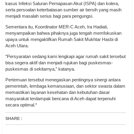
kasus Infeksi Saluran Pernapasan Akut (ISPA) dan kolera,
serta persoalan keterbatasan sumber air bersih yang masih
menjadi masalah serius bagi para pengungsi.
Sementara itu, Koordinator MER-C Aceh, Ira Hadiati,
menyampaikan bahwa pihaknya juga tengah memfokuskan
upaya untuk mengaktifkan Rumah Sakit Mukhtar Hasbi di
Aceh Utara.
“Persyaratan sedang kami lengkapi agar rumah sakit tersebut
bisa segera aktif dan menjadi rujukan bagi puskesmas-
puskesmas di sekitarnya,” katanya.
Pertemuan tersebut menegaskan pentingnya sinergi antara
pemerintah, lembaga kemanusiaan, dan sektor swasta dalam
memastikan layanan kesehatan dan kebutuhan dasar
masyarakat terdampak bencana di Aceh dapat terpenuhi
secara optimal.*
SHARE
: