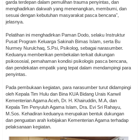
garda terdepan dalam pemulihan trauma penyintas, dan
menghadirkan dakwah yang menenangkan, membumi, dan
sesuai dengan kebutuhan masyarakat pasca bencana",
jelasnya.
Pelatihan ini menghadirkan Paman Dodo, selaku Instruktur
Pusat Program Keluarga Sakinah Bimas Islam, serta Bu
Nurmey Nurulchaq, S.Psi, Psikolog, sebagai narasumber.
Keduanya memberikan pembekalan terkait dukungan
psikososial, pemahaman kondisi psikologis pasca bencana,
dan pendekatan empatik yang tepat dalam mendampingi para
penyintas.
Pada pembukaan kegiatan, para narasumber turut didampingi
oleh Kepala Tim Hulu dan Bina KUA Bidang Urais Kanwil
Kementerian Agama Aceh, Dr. H. Khairuddin, M.A, dan
Kepala Tim Penyuluh Agama Islam, Dra. Evi Sri Rahayu,
M.Sos. Kehadiran keduanya merupakan bentuk dukungan
dan penguatan arah kebijakan Kementerian Agama terhadap
pelaksanaan kegiatan.