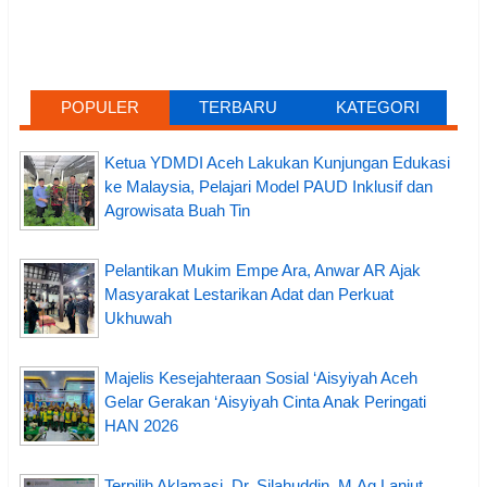
POPULER
TERBARU
KATEGORI
Ketua YDMDI Aceh Lakukan Kunjungan Edukasi
ke Malaysia, Pelajari Model PAUD Inklusif dan
Agrowisata Buah Tin
Pelantikan Mukim Empe Ara, Anwar AR Ajak
Masyarakat Lestarikan Adat dan Perkuat
Ukhuwah
Majelis Kesejahteraan Sosial ‘Aisyiyah Aceh
Gelar Gerakan ‘Aisyiyah Cinta Anak Peringati
HAN 2026
Terpilih Aklamasi, Dr. Silahuddin, M.Ag Lanjut