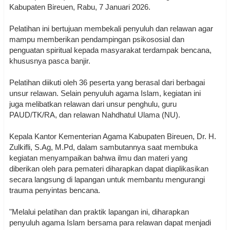
Kabupaten Bireuen, Rabu, 7 Januari 2026.
Pelatihan ini bertujuan membekali penyuluh dan relawan agar
mampu memberikan pendampingan psikososial dan
penguatan spiritual kepada masyarakat terdampak bencana,
khususnya pasca banjir.
Pelatihan diikuti oleh 36 peserta yang berasal dari berbagai
unsur relawan. Selain penyuluh agama Islam, kegiatan ini
juga melibatkan relawan dari unsur penghulu, guru
PAUD/TK/RA, dan relawan Nahdhatul Ulama (NU).
Kepala Kantor Kementerian Agama Kabupaten Bireuen, Dr. H.
Zulkifli, S.Ag, M.Pd, dalam sambutannya saat membuka
kegiatan menyampaikan bahwa ilmu dan materi yang
diberikan oleh para pemateri diharapkan dapat diaplikasikan
secara langsung di lapangan untuk membantu mengurangi
trauma penyintas bencana.
"Melalui pelatihan dan praktik lapangan ini, diharapkan
penyuluh agama Islam bersama para relawan dapat menjadi