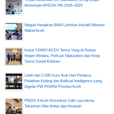
Memimpin APDOK PAI 2026–2029
Wagub Harapkan BMA Lahirkan Inisiatif Warisan
Wakaf Aceh
Ketua YDMDI ACEH Temui Yang di-Pertua
Negeri Melaka, Perkuat Silaturahmi dan Kerja
Sama Sosial-Edukasi
Lebih dari 2.000 Guru Ikuti Hari Pertama
Pelatihan Koding dan Artificial Intelligence yang
Digelar PW PGMNI Provinsi Aceh
PMDG 8 Aceh Resmikan Cafe Lazzatuna,
Tekankan Nilai Ikhlas dan Amanah