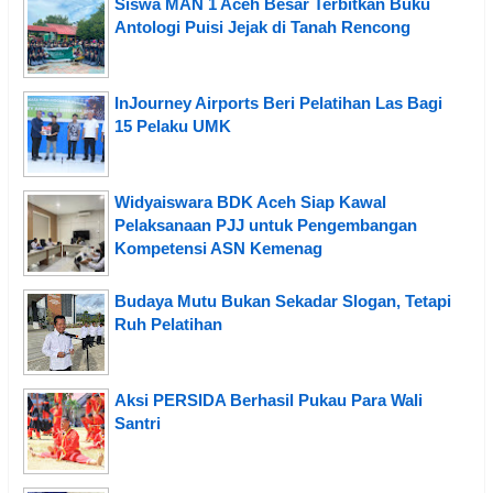
Siswa MAN 1 Aceh Besar Terbitkan Buku
Antologi Puisi Jejak di Tanah Rencong
InJourney Airports Beri Pelatihan Las Bagi
15 Pelaku UMK
Widyaiswara BDK Aceh Siap Kawal
Pelaksanaan PJJ untuk Pengembangan
Kompetensi ASN Kemenag
Budaya Mutu Bukan Sekadar Slogan, Tetapi
Ruh Pelatihan
Aksi PERSIDA Berhasil Pukau Para Wali
Santri