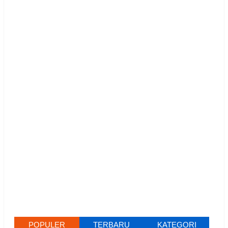
POPULER
TERBARU
KATEGORI