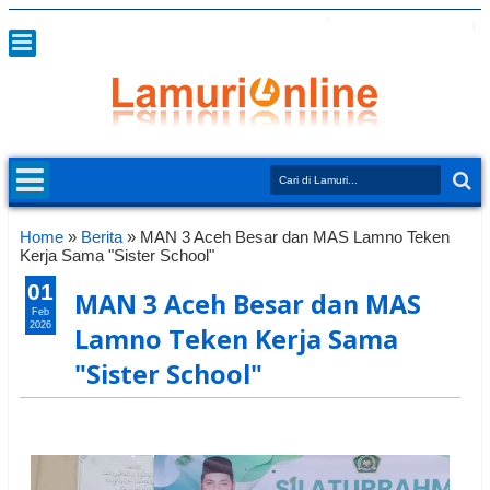
Home
»
Berita
»
MAN 3 Aceh Besar dan MAS Lamno Teken
Kerja Sama "Sister School"
01
MAN 3 Aceh Besar dan MAS
Feb
2026
Lamno Teken Kerja Sama
"Sister School"