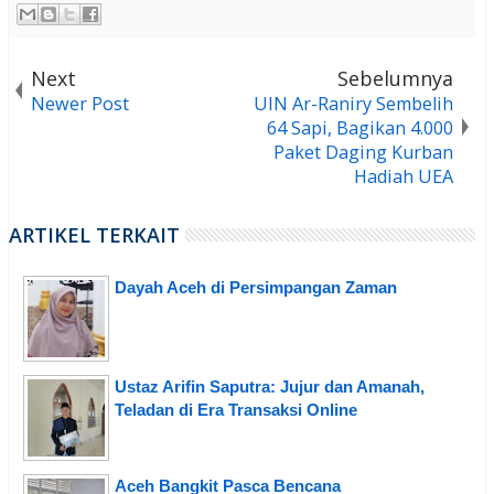
Next
Sebelumnya
Newer Post
UIN Ar-Raniry Sembelih
64 Sapi, Bagikan 4.000
Paket Daging Kurban
Hadiah UEA
ARTIKEL TERKAIT
Dayah Aceh di Persimpangan Zaman
Ustaz Arifin Saputra: Jujur dan Amanah,
Teladan di Era Transaksi Online
Aceh Bangkit Pasca Bencana