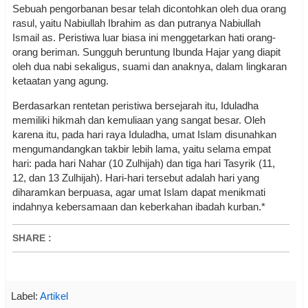
Sebuah pengorbanan besar telah dicontohkan oleh dua orang
rasul, yaitu Nabiullah Ibrahim as dan putranya Nabiullah
Ismail as. Peristiwa luar biasa ini menggetarkan hati orang-
orang beriman. Sungguh beruntung Ibunda Hajar yang diapit
oleh dua nabi sekaligus, suami dan anaknya, dalam lingkaran
ketaatan yang agung.
Berdasarkan rentetan peristiwa bersejarah itu, Iduladha
memiliki hikmah dan kemuliaan yang sangat besar. Oleh
karena itu, pada hari raya Iduladha, umat Islam disunahkan
mengumandangkan takbir lebih lama, yaitu selama empat
hari: pada hari Nahar (10 Zulhijah) dan tiga hari Tasyrik (11,
12, dan 13 Zulhijah). Hari-hari tersebut adalah hari yang
diharamkan berpuasa, agar umat Islam dapat menikmati
indahnya kebersamaan dan keberkahan ibadah kurban.*
SHARE
:
Label:
Artikel