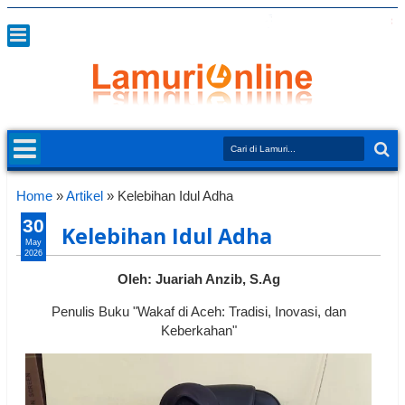
Home
»
Artikel
»
Kelebihan Idul Adha
30
Kelebihan Idul Adha
May
2026
Oleh: Juariah Anzib, S.Ag
Penulis Buku "Wakaf di Aceh: Tradisi, Inovasi, dan
Keberkahan"