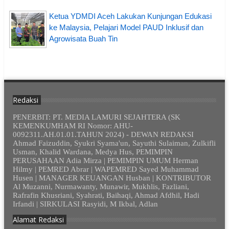
Ketua YDMDI Aceh Lakukan Kunjungan Edukasi
ke Malaysia, Pelajari Model PAUD Inklusif dan
Agrowisata Buah Tin
Redaksi
PENERBIT: PT. MEDIA LAMURI SEJAHTERA (SK
KEMENKUMHAM RI Nomor: AHU-
0092311.AH.01.01.TAHUN 2024) - DEWAN REDAKSI
Ahmad Faizuddin, Syukri Syama'un, Sayuthi Sulaiman, Zulkifli
Usman, Khalid Wardana, Medya Hus, PEMIMPIN
PERUSAHAAN Adia Mirza | PEMIMPIN UMUM Herman
Hilmy | PEMRED Abrar | WAPEMRED Sayed Muhammad
Husen | MANAGER KEUANGAN Husban | KONTRIBUTOR
Al Muzanni, Nurmawanty, Munawir, Mukhlis, Fazliani,
Rafrafin Khusriani, Syahrati, Baihaqi, Ahmad Afdhil, Hadi
Irfandi | SIRKULASI Rasyidi, M Ikbal, Adlan
Alamat Redaksi