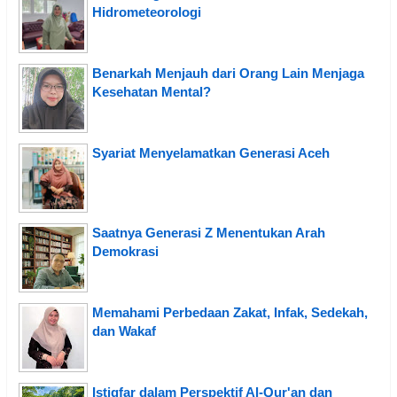
Hidrometeorologi
Benarkah Menjauh dari Orang Lain Menjaga
Kesehatan Mental?
Syariat Menyelamatkan Generasi Aceh
Saatnya Generasi Z Menentukan Arah
Demokrasi
Memahami Perbedaan Zakat, Infak, Sedekah,
dan Wakaf
Istigfar dalam Perspektif Al-Qur'an dan