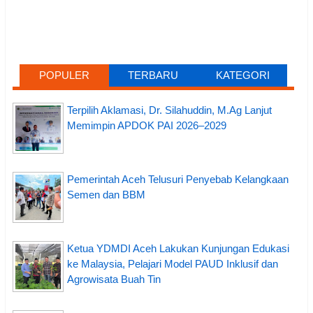
POPULER
TERBARU
KATEGORI
Terpilih Aklamasi, Dr. Silahuddin, M.Ag Lanjut
Memimpin APDOK PAI 2026–2029
Pemerintah Aceh Telusuri Penyebab Kelangkaan
Semen dan BBM
Ketua YDMDI Aceh Lakukan Kunjungan Edukasi
ke Malaysia, Pelajari Model PAUD Inklusif dan
Agrowisata Buah Tin