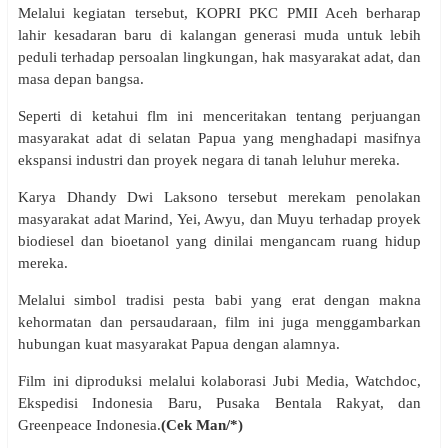
Melalui kegiatan tersebut, KOPRI PKC PMII Aceh berharap
lahir kesadaran baru di kalangan generasi muda untuk lebih
peduli terhadap persoalan lingkungan, hak masyarakat adat, dan
masa depan bangsa.
Seperti di ketahui flm ini menceritakan tentang perjuangan
masyarakat adat di selatan Papua yang menghadapi masifnya
ekspansi industri dan proyek negara di tanah leluhur mereka.
Karya Dhandy Dwi Laksono tersebut merekam penolakan
masyarakat adat Marind, Yei, Awyu, dan Muyu terhadap proyek
biodiesel dan bioetanol yang dinilai mengancam ruang hidup
mereka.
Melalui simbol tradisi pesta babi yang erat dengan makna
kehormatan dan persaudaraan, film ini juga menggambarkan
hubungan kuat masyarakat Papua dengan alamnya.
Film ini diproduksi melalui kolaborasi Jubi Media, Watchdoc,
Ekspedisi Indonesia Baru, Pusaka Bentala Rakyat, dan
Greenpeace Indonesia.
(Cek Man/*)