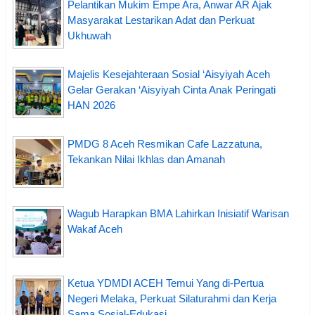
Pelantikan Mukim Empe Ara, Anwar AR Ajak
Masyarakat Lestarikan Adat dan Perkuat
Ukhuwah
Majelis Kesejahteraan Sosial ‘Aisyiyah Aceh
Gelar Gerakan ‘Aisyiyah Cinta Anak Peringati
HAN 2026
PMDG 8 Aceh Resmikan Cafe Lazzatuna,
Tekankan Nilai Ikhlas dan Amanah
Wagub Harapkan BMA Lahirkan Inisiatif Warisan
Wakaf Aceh
Ketua YDMDI ACEH Temui Yang di-Pertua
Negeri Melaka, Perkuat Silaturahmi dan Kerja
Sama Sosial-Edukasi