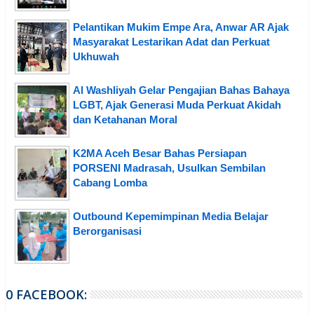
Pelantikan Mukim Empe Ara, Anwar AR Ajak
Masyarakat Lestarikan Adat dan Perkuat
Ukhuwah
Al Washliyah Gelar Pengajian Bahas Bahaya
LGBT, Ajak Generasi Muda Perkuat Akidah
dan Ketahanan Moral
K2MA Aceh Besar Bahas Persiapan
PORSENI Madrasah, Usulkan Sembilan
Cabang Lomba
Outbound Kepemimpinan Media Belajar
Berorganisasi
0 FACEBOOK: