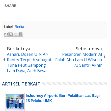
SHARE
:
Label:
Berita
Berikutnya
Sebelumnya
Azhari, Dosen UIN Ar-
Pesantren Modern Al
Raniry Terpilih sebagai
Falah Abu Lam U Wisuda
Tuha Peut Gampong
73 Santri Akhir
Lam Daya, Aceh Besar
ARTIKEL TERKAIT
InJourney Airports Beri Pelatihan Las Bagi
15 Pelaku UMK