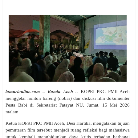
lamurionline.com -- Banda Aceh --
KOPRI PKC PMII Aceh
menggelar nonton bareng (nobar) dan diskusi film dokumenter
Pesta Babi di Sekretariat Fatayat NU, Jumat, 15 Mei 2026
malam.
Ketua KOPRI PKC PMII Aceh, Desi Hartika, mengatakan tujuan
pemutaran film tersebut menjadi ruang refleksi bagi mahasiswa
untuk kembali menghidupkan daya kritis terhadap berbagai