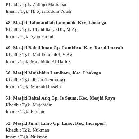
Khatib : Tgk. Zulfajri Marhaban
Imam : Tgk. H. Syarifuddin Puteh
48. Masjid Rahmatullah Lampuuk, Kec. Lhoknga
Khatib : Tgk. Ubaidillah, SHI., M.Ag
Imam : Tgk. Syamsuriadi
49. Masjid Babul Iman Gp. Lambheu, Kec. Darul Imarah
Khatib : Tgk. Muhibbuttabri, S.Ag
Imam : Tgk. Mujahidin Al-Hafidz
50. Masjid Mujahidin Lamlhom, Kec. Lhoknga
Khatib : Tgk. Ihsan (Leupung)
Imam : Tgk. Marzuki husein
51. Masjid Baital Atiq Gp. Ie Suum, Kec. Mesjid Raya
Khatib : Tgk. Mujahidin
Imam : Tgk. Furqan
52. Masjid Jami' Limo Gp. Limo, Kec. Indrapuri
Khatib : Tgk. Nukman
Imam : Tgk. Nukman