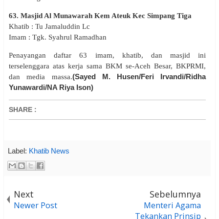
63. Masjid Al Munawarah Kem Ateuk Kec Simpang Tiga
Khatib : Tu Jamaluddin Lc
Imam : Tgk. Syahrul Ramadhan
Penayangan daftar 63 imam, khatib, dan masjid ini
terselenggara atas kerja sama BKM se-Aceh Besar, BKPRMI,
(Sayed M. Husen/Feri Irvandi/Ridha
dan media massa.
Yunawardi/NA Riya Ison)
SHARE
:
Label:
Khatib News
Next
Sebelumnya
Newer Post
Menteri Agama
Tekankan Prinsip