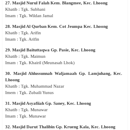
27. Masjid Nurul Falah Kem. Blangmee, Kec. Lhoong
Khatib : Tgk. Subhani
Imam : Tgk. Wildan Jamal
28. Masjid Al Qurban Kem. Cot Jeumpa Kec. Lhoong
Khatib : Tgk. Arifin
Imam : Tgk. Arifin
29. Masjid Baituttaqwa Gp. Pasie, Kec. Lhoong
Khatib : Tgk. Maimun
Imam : Tgk. Khairil (Meunasah Lhok)
30. Masjid Ahlussunnah Waljamaah Gp. Lamjuhang, Kec.
Lhoong
Khatib : Tgk. Muhammad Nazar
Imem : Tgk. Zubaili Yunus
31. Masjid Asyafiiah Gp. Saney, Kec. Lhoong
Khatib : Tgk. Munawar
Imam : Tgk. Munawar
32. Masjid Darut Thalibin Gp. Krueng Kala, Kec. Lhoong