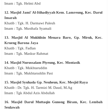
Imam : Tgk. Helmi Abd
12. Masjid Jami' Al-Itihadiyyah Kem. Lamreung, Kec. Darul
Imarah
Khatib : Tgk. H. Darmawi Paleuh
Imam : Tgk. Musthafa Syamali
13. Masjid Al Mukhlisin Menara Baro, Gp. Miruk, Kec.
Krueng Barona Jaya
Khatib : Tgk. Fadlan
Imam : Tgk. Maskur Rahmat
14. Masjid Nurussalam Piyeung, Kec. Montasik
Khatib : Tgk. Mukhtaruddin
Imam : Tgk. Mukhtaruddin Pasi
15. Masjid Syuhada Gp. Neuheun, Kec. Mesjid Raya
Khatib : Dr. Tgk. H. Tarmizi M. Daud, M.Ag
Imam : Tgk Abdul Azis Abdullah
16. Masjid Darul Muttaqin Gunong Biram, Kec. Lembah
Seulawah