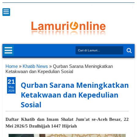
Home
»
Khatib News
»
Qurban Sarana Meningkatkan
Ketakwaan dan Kepedulian Sosial
21
Qurban Sarana Meningkatkan
May
2026
Ketakwaan dan Kepedulian
Sosial
Daftar Khatib dan Imam Shalat Jum'at se-Aceh Besar, 22
Mei 2026/5 Dzulhijjah 1447 Hijriah