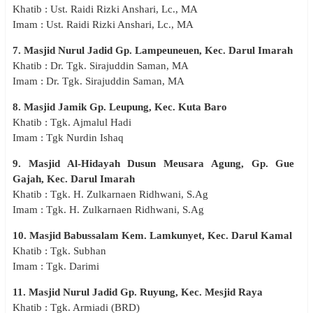
Khatib : Ust. Raidi Rizki Anshari, Lc., MA
Imam : Ust. Raidi Rizki Anshari, Lc., MA
7. Masjid Nurul Jadid Gp. Lampeuneuen, Kec. Darul Imarah
Khatib : Dr. Tgk. Sirajuddin Saman, MA
Imam : Dr. Tgk. Sirajuddin Saman, MA
8. Masjid Jamik Gp. Leupung, Kec. Kuta Baro
Khatib : Tgk. Ajmalul Hadi
Imam : Tgk Nurdin Ishaq
9. Masjid Al-Hidayah Dusun Meusara Agung, Gp. Gue
Gajah, Kec. Darul Imarah
Khatib : Tgk. H. Zulkarnaen Ridhwani, S.Ag
Imam : Tgk. H. Zulkarnaen Ridhwani, S.Ag
10. Masjid Babussalam Kem. Lamkunyet, Kec. Darul Kamal
Khatib : Tgk. Subhan
Imam : Tgk. Darimi
11. Masjid Nurul Jadid Gp. Ruyung, Kec. Mesjid Raya
Khatib : Tgk. Armiadi (BRD)