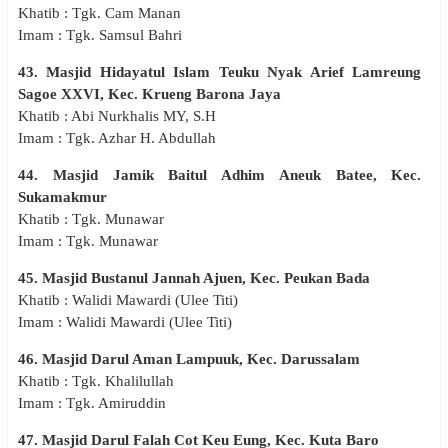
Khatib : Tgk. Cam Manan
Imam : Tgk. Samsul Bahri
43. Masjid Hidayatul Islam Teuku Nyak Arief Lamreung
Sagoe XXVI, Kec. Krueng Barona Jaya
Khatib : Abi Nurkhalis MY, S.H
Imam : Tgk. Azhar H. Abdullah
44. Masjid Jamik Baitul Adhim Aneuk Batee, Kec.
Sukamakmur
Khatib : Tgk. Munawar
Imam : Tgk. Munawar
45. Masjid Bustanul Jannah Ajuen, Kec. Peukan Bada
Khatib : Walidi Mawardi (Ulee Titi)
Imam : Walidi Mawardi (Ulee Titi)
46. Masjid Darul Aman Lampuuk, Kec. Darussalam
Khatib : Tgk. Khalilullah
Imam : Tgk. Amiruddin
47. Masjid Darul Falah Cot Keu Eung, Kec. Kuta Baro