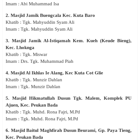
Imam : Abi Muhammad Isa
2. Masjid Jamik Buengcala Kec. Kuta Baro
Khatib : Tgk. Mahyuddin Syam Ali
Imam : Tgk. Mahyuddin Syam Ali
3. Masjid Jamik Al-Istiqamah Kem. Kueh (Keude Bieng),
Kec. Lhoknga
Khatib : Tgk. Miswar
Imam : Drs. Tgk. Muhammad Piah
4. Masjid Al Ikhlas Ie Alang, Kec Kuta Cot Glie
Khatib : Tgk. Munzir Dahlan
Imam : Tgk. Munzir Dahlan
5. Masjid Hikmatullah Dusun Tgk. Malem, Komplek PU
Ajuen, Kec. Peukan Bada
Khatib : Tgk. Muhd. Rona Fajri, M.Pd
Imam : Tgk. Muhd. Rona Fajri, M.Pd
6. Masjid Baitul Maghfirah Dusun Beurami, Gp. Paya Tieng,
Kec. Peukan Bada