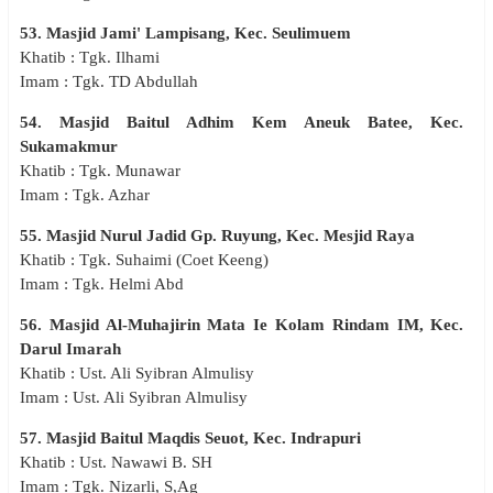
53. Masjid Jami' Lampisang, Kec. Seulimuem
Khatib : Tgk. Ilhami
Imam : Tgk. TD Abdullah
54. Masjid Baitul Adhim Kem Aneuk Batee, Kec.
Sukamakmur
Khatib : Tgk. Munawar
Imam : Tgk. Azhar
55. Masjid Nurul Jadid Gp. Ruyung, Kec. Mesjid Raya
Khatib : Tgk. Suhaimi (Coet Keeng)
Imam : Tgk. Helmi Abd
56. Masjid Al-Muhajirin Mata Ie Kolam Rindam IM, Kec.
Darul Imarah
Khatib : Ust. Ali Syibran Almulisy
Imam : Ust. Ali Syibran Almulisy
57. Masjid Baitul Maqdis Seuot, Kec. Indrapuri
Khatib : Ust. Nawawi B. SH
Imam : Tgk. Nizarli, S,Ag