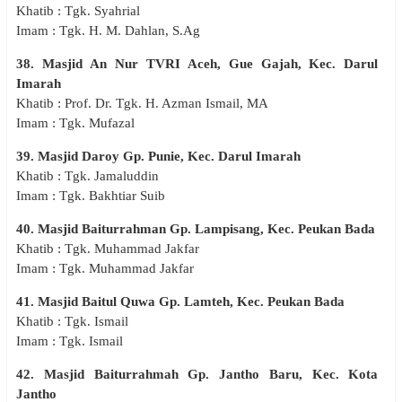
Khatib : Tgk. Syahrial
Imam : Tgk. H. M. Dahlan, S.Ag
38. Masjid An Nur TVRI Aceh, Gue Gajah, Kec. Darul
Imarah
Khatib : Prof. Dr. Tgk. H. Azman Ismail, MA
Imam : Tgk. Mufazal
39. Masjid Daroy Gp. Punie, Kec. Darul Imarah
Khatib : Tgk. Jamaluddin
Imam : Tgk. Bakhtiar Suib
40. Masjid Baiturrahman Gp. Lampisang, Kec. Peukan Bada
Khatib : Tgk. Muhammad Jakfar
Imam : Tgk. Muhammad Jakfar
41. Masjid Baitul Quwa Gp. Lamteh, Kec. Peukan Bada
Khatib : Tgk. Ismail
Imam : Tgk. Ismail
42. Masjid Baiturrahmah Gp. Jantho Baru, Kec. Kota
Jantho