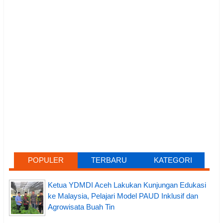
POPULER
TERBARU
KATEGORI
Ketua YDMDI Aceh Lakukan Kunjungan Edukasi
ke Malaysia, Pelajari Model PAUD Inklusif dan
Agrowisata Buah Tin