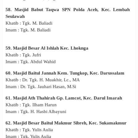
58. Masjid Babut Taqwa SPN Polda Aceh, Kec. Lembah
Seulawah
Khatib : Tgk. M. Baliadi
Imam : Tgk. M. Baliadi
59. Masjid Besar Al Ishlah Kec. Lhoknga
Khatib : Tgk. Jufri
Imam : Tgk. Abdul Wahid
60. Masjid Baitul Jannah Kem. Tungkop, Kec. Darussalam
Khatib : Dr. Tgk. H. Muakhir, Lc., MA
Imam : Dr. Tgk. Jauhari Hasan, M.Si
61. Masjid Ath Thahirah Gp. Lamcot, Kec. Darul Imarah
Khatib : Tgk. Ilham Harun
Imam : Tgk. H. Hasbi Albayuni
62. Masjid Besar Baitul Makmur Sibreh, Kec. Sukamakmur
Khatib : Tgk. Yulis Aulia
Imam : Tgk. Yulis Aulia