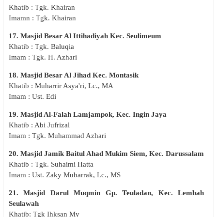
Khatib : Tgk. Khairan
Imamn : Tgk. Khairan
17. Masjid Besar Al Ittihadiyah Kec. Seulimeum
Khatib : Tgk. Baluqia
Imam : Tgk. H. Azhari
18. Masjid Besar Al Jihad Kec. Montasik
Khatib : Muharrir Asya'ri, Lc., MA
Imam : Ust. Edi
19. Masjid Al-Falah Lamjampok, Kec. Ingin Jaya
Khatib : Abi Jufrizal
Imam : Tgk. Muhammad Azhari
20. Masjid Jamik Baitul Ahad Mukim Siem, Kec. Darussalam
Khatib : Tgk. Suhaimi Hatta
Imam : Ust. Zaky Mubarrak, Lc., MS
21. Masjid Darul Muqmin Gp. Teuladan, Kec. Lembah
Seulawah
Khatib: Tgk Ihksan My