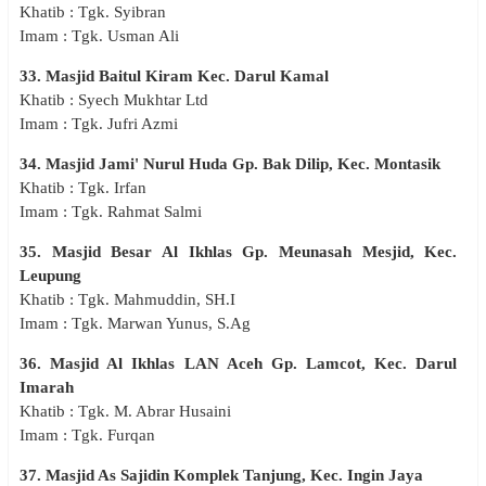
Khatib : Tgk. Syibran
Imam : Tgk. Usman Ali
33. Masjid Baitul Kiram Kec. Darul Kamal
Khatib : Syech Mukhtar Ltd
Imam : Tgk. Jufri Azmi
34. Masjid Jami' Nurul Huda Gp. Bak Dilip, Kec. Montasik
Khatib : Tgk. Irfan
Imam : Tgk. Rahmat Salmi
35. Masjid Besar Al Ikhlas Gp. Meunasah Mesjid, Kec.
Leupung
Khatib : Tgk. Mahmuddin, SH.I
Imam : Tgk. Marwan Yunus, S.Ag
36. Masjid Al Ikhlas LAN Aceh Gp. Lamcot, Kec. Darul
Imarah
Khatib : Tgk. M. Abrar Husaini
Imam : Tgk. Furqan
37. Masjid As Sajidin Komplek Tanjung, Kec. Ingin Jaya