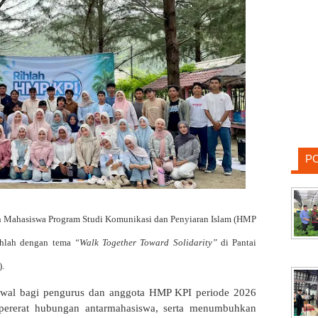
P
Mahasiswa Program Studi Komunikasi dan Penyiaran Islam (HMP
Rihlah dengan tema
“Walk Together Toward Solidarity”
di Pantai
).
awal bagi pengurus dan anggota HMP KPI periode 2026
rerat hubungan antarmahasiswa, serta menumbuhkan