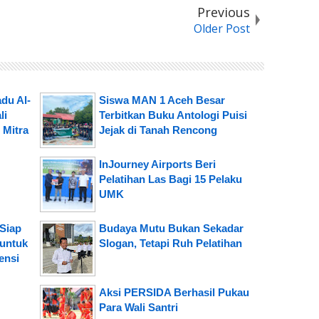
Previous
Older Post
du Al-
Siswa MAN 1 Aceh Besar
li
Terbitkan Buku Antologi Puisi
 Mitra
Jejak di Tanah Rencong
InJourney Airports Beri
Pelatihan Las Bagi 15 Pelaku
UMK
Siap
Budaya Mutu Bukan Sekadar
 untuk
Slogan, Tetapi Ruh Pelatihan
ensi
Aksi PERSIDA Berhasil Pukau
Para Wali Santri