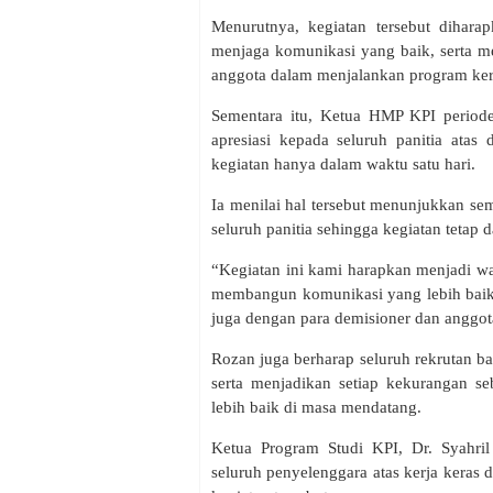
Menurutnya, kegiatan tersebut diha
menjaga komunikasi yang baik, serta me
anggota dalam menjalankan program kerj
Sementara itu, Ketua HMP KPI perio
apresiasi kepada seluruh panitia ata
kegiatan hanya dalam waktu satu hari.
Ia menilai hal tersebut menunjukkan se
seluruh panitia sehingga kegiatan tetap 
“Kegiatan ini kami harapkan menjadi w
membangun komunikasi yang lebih baik,
juga dengan para demisioner dan anggot
Rozan juga berharap seluruh rekrutan b
serta menjadikan setiap kekurangan s
lebih baik di masa mendatang.
Ketua Program Studi KPI, Dr. Syahril
seluruh penyelenggara atas kerja kera