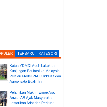
OPULER
TERBARU
KATEGORI
Ketua YDMDI Aceh Lakukan
Kunjungan Edukasi ke Malaysia,
Pelajari Model PAUD Inklusif dan
Agrowisata Buah Tin
Pelantikan Mukim Empe Ara,
Anwar AR Ajak Masyarakat
Lestarikan Adat dan Perkuat