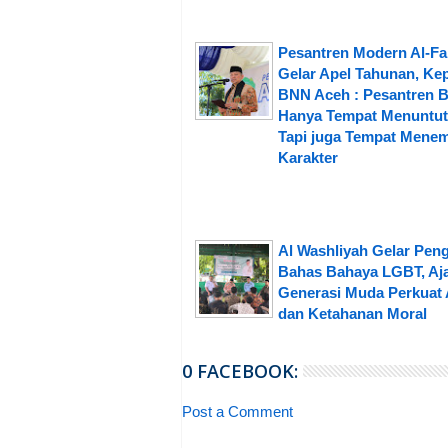
Pesantren Modern Al-Fa
Gelar Apel Tahunan, Ke
BNN Aceh : Pesantren 
Hanya Tempat Menuntut 
Tapi juga Tempat Mene
Karakter
Al Washliyah Gelar Peng
Bahas Bahaya LGBT, Aj
Generasi Muda Perkuat 
dan Ketahanan Moral
0 FACEBOOK:
Post a Comment