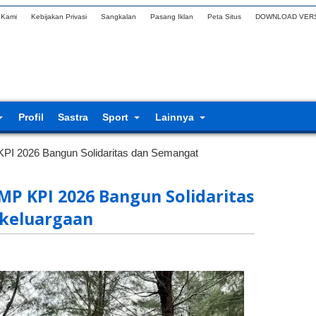
 Kami
Kebijakan Privasi
Sangkalan
Pasang Iklan
Peta Situs
DOWNLOAD VERS
Profil
Sastra
Sport
Lainnya
PI 2026 Bangun Solidaritas dan Semangat
MP KPI 2026 Bangun Solidaritas
keluargaan