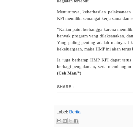
kegiatan tersebut.
Menurutnya, keberhasilan pelaksanaan
KPI memiliki semangat kerja sama dan so
“Kalian patut berbangga karena memilik
banyak program yang dilaksanakan, da
Yang paling penting adalah niatnya. J
kekeluargaan, maka HMP ini akan terus
Ia juga berharap HMP KPI dapat terus
berbagi pengalaman, serta membangun 
(Cek Man/*)
SHARE
:
Label:
Berita