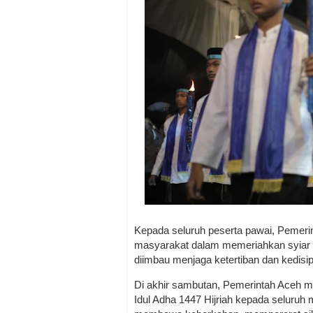
Kepada seluruh peserta pawai, Pemerin
masyarakat dalam memeriahkan syiar I
diimbau menjaga ketertiban dan kedisi
Di akhir sambutan, Pemerintah Aceh
Idul Adha 1447 Hijriah kepada seluru