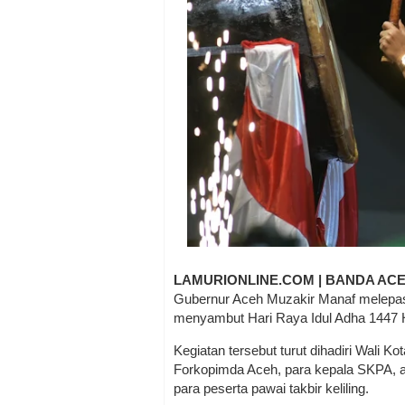
LAMURIONLINE.COM | BANDA AC
Gubernur Aceh Muzakir Manaf melepas 
menyambut Hari Raya Idul Adha 1447 H
Kegiatan tersebut turut dihadiri Wali K
Forkopimda Aceh, para kepala SKPA, a
para peserta pawai takbir keliling.