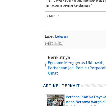
membawa keberkahan, mempererat sil
terhadap nilai-nilai keislaman.*
SHARE
:
Label:
Lebaran
Berikutnya
Egoisme Menggerus Ukhuwah,
Perbedaan Jadi Pemicu Perpeca
Umat
ARTIKEL TERKAIT
Perdana, Kak Na Rayaka
Adha Bersama Warga di