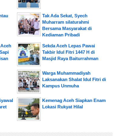
ntau
Tak Ada Sekat, Syech
Muharram silaturahmi
Bersama Masyarakat di
Kediaman Pribadi
i Aceh
Sekda Aceh Lepas Pawai
Sapi
Takbir Idul Fitri 1447 H di
isan
Masjid Raya Baiturrahman
Warga Muhammadiyah
Laksanakan Shalat Idul Fitri di
Kampus Unmuha
Syawal
Kemenag Aceh Siapkan Enam
ret
Lokasi Rukyat Hilal