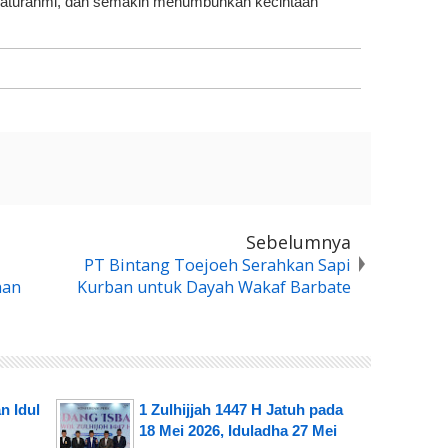
aturahmi, dan semakin menumbuhkan kecintaan
Sebelumnya
PT Bintang Toejoeh Serahkan Sapi
han
Kurban untuk Dayah Wakaf Barbate
n Idul
1 Zulhijjah 1447 H Jatuh pada
18 Mei 2026, Iduladha 27 Mei