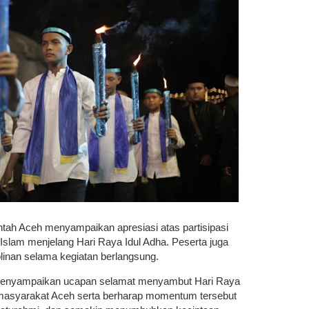
tah Aceh menyampaikan apresiasi atas partisipasi
slam menjelang Hari Raya Idul Adha. Peserta juga
plinan selama kegiatan berlangsung.
 menyampaikan ucapan selamat menyambut Hari Raya
h masyarakat Aceh serta berharap momentum tersebut