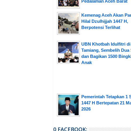
Pedalaman Aceh Barat
Kemenag Aceh Akan Pa
Hilal Dzulhijjah 1447 H,
Berpotensi Terlihat
UBN Khotbah Idulfitri d
Tamiang, Sembelih Dua 
dan Bagikan 1500 Bingk
Anak
Pemerintah Tetapkan 1 
1447 H Bertepatan 21 Ma
2026
0 FACEBOOK: