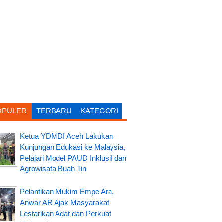
OPULER
TERBARU
KATEGORI
Ketua YDMDI Aceh Lakukan
Kunjungan Edukasi ke Malaysia,
Pelajari Model PAUD Inklusif dan
Agrowisata Buah Tin
Pelantikan Mukim Empe Ara,
Anwar AR Ajak Masyarakat
Lestarikan Adat dan Perkuat