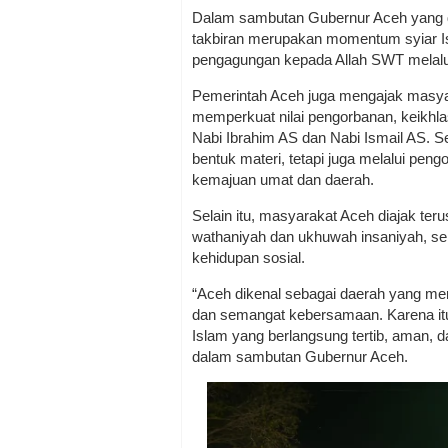
Dalam sambutan Gubernur Aceh yang 
takbiran merupakan momentum syiar Isla
pengagungan kepada Allah SWT melalui l
Pemerintah Aceh juga mengajak masya
memperkuat nilai pengorbanan, keikhl
Nabi Ibrahim AS dan Nabi Ismail AS. 
bentuk materi, tetapi juga melalui peng
kemajuan umat dan daerah.
Selain itu, masyarakat Aceh diajak t
wathaniyah dan ukhuwah insaniyah, se
kehidupan sosial.
“Aceh dikenal sebagai daerah yang menju
dan semangat kebersamaan. Karena itu
Islam yang berlangsung tertib, aman,
dalam sambutan Gubernur Aceh.