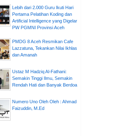
Lebih dari 2.000 Guru Ikuti Hari
Pertama Pelatihan Koding dan
Artificial Intelligence yang Digelar
PW PGMNI Provinsi Aceh
PMDG 8 Aceh Resmikan Cafe
Lazzatuna, Tekankan Nilai Ikhlas
dan Amanah
Ustaz M Hadziq Al-Fathani:
Semakin Tinggi Ilmu, Semakin
Rendah Hati dan Banyak Berdoa
Numero Uno Oleh Oleh : Ahmad
Faizuddin, M.Ed