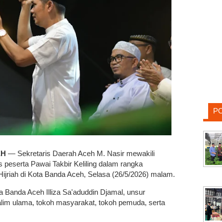
P
EH
— Sekretaris Daerah Aceh M. Nasir mewakili
peserta Pawai Takbir Keliling dalam rangka
ijriah di Kota Banda Aceh, Selasa (26/5/2026) malam.
ota Banda Aceh Illiza Sa'aduddin Djamal, unsur
lim ulama, tokoh masyarakat, tokoh pemuda, serta