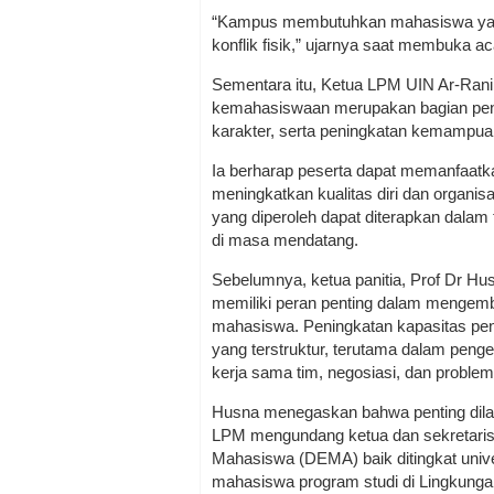
“Kampus membutuhkan mahasiswa yan
konflik fisik,” ujarnya saat membuka ac
Sementara itu, Ketua LPM UIN Ar-Ranir
kemahasiswaan merupakan bagian pen
karakter, serta peningkatan kemampua
Ia berharap peserta dapat memanfaatka
meningkatkan kualitas diri dan organisa
yang diperoleh dapat diterapkan dalam t
di masa mendatang.
Sebelumnya, ketua panitia, Prof Dr H
memiliki peran penting dalam mengem
mahasiswa. Peningkatan kapasitas pe
yang terstruktur, terutama dalam peng
kerja sama tim, negosiasi, dan problem
Husna menegaskan bahwa penting dila
LPM mengundang ketua dan sekretari
Mahasiswa (DEMA) baik ditingkat unive
mahasiswa program studi di Lingkunga