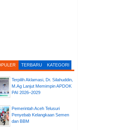
OPULER
TERBARU
KATEGORI
Terpilih Aklamasi, Dr. Silahuddin,
M.Ag Lanjut Memimpin APDOK
PAI 2026–2029
Pemerintah Aceh Telusuri
Penyebab Kelangkaan Semen
dan BBM