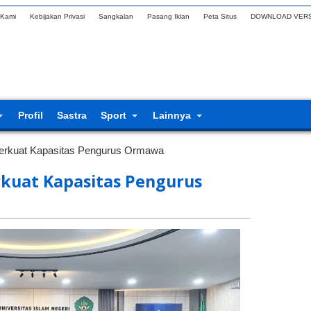
 Kami
Kebijakan Privasi
Sangkalan
Pasang Iklan
Peta Situs
DOWNLOAD VERS
Profil
Sastra
Sport
Lainnya
Perkuat Kapasitas Pengurus Ormawa
rkuat Kapasitas Pengurus