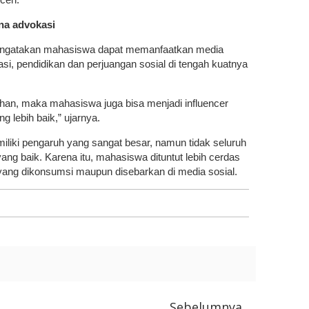
na advokasi
engatakan mahasiswa dapat memanfaatkan media
si, pendidikan dan perjuangan sosial di tengah kuatnya
han, maka mahasiswa juga bisa menjadi influencer
lebih baik,” ujarnya.
emiliki pengaruh yang sangat besar, namun tidak seluruh
yang baik. Karena itu, mahasiswa dituntut lebih cerdas
yang dikonsumsi maupun disebarkan di media sosial.
Sebelumnya