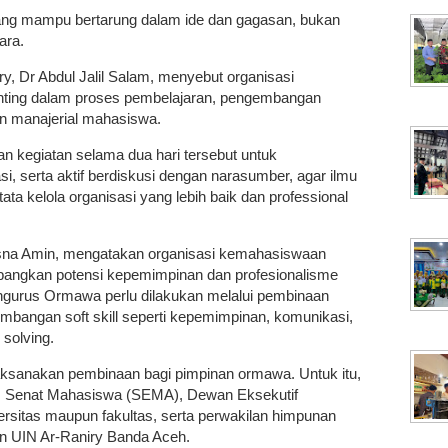
g mampu bertarung dalam ide dan gagasan, bukan
ara.
y, Dr Abdul Jalil Salam, menyebut organisasi
ting dalam proses pembelajaran, pengembangan
n manajerial mahasiswa.
n kegiatan selama dua hari tersebut untuk
si, serta aktif berdiskusi dengan narasumber, agar ilmu
ata kelola organisasi yang lebih baik dan professional
usna Amin, mengatakan organisasi kemahasiswaan
bangkan potensi kepemimpinan dan profesionalisme
ngurus Ormawa perlu dilakukan melalui pembinaan
embangan soft skill seperti kepemimpinan, komunikasi,
 solving.
ksanakan pembinaan bagi pimpinan ormawa. Untuk itu,
s Senat Mahasiswa (SEMA), Dewan Eksekutif
rsitas maupun fakultas, serta perwakilan himpunan
n UIN Ar-Raniry Banda Aceh.