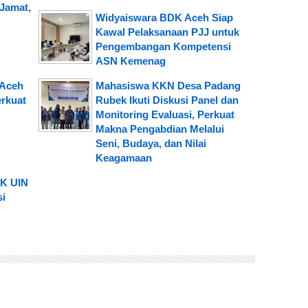
Jamat,
Widyaiswara BDK Aceh Siap
Kawal Pelaksanaan PJJ untuk
Pengembangan Kompetensi
ASN Kemenag
 Aceh
Mahasiswa KKN Desa Padang
rkuat
Rubek Ikuti Diskusi Panel dan
Monitoring Evaluasi, Perkuat
Makna Pengabdian Melalui
Seni, Budaya, dan Nilai
Keagamaan
DK UIN
si