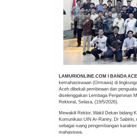
LAMURIONLINE.COM I BANDA AC
kemahasiswaan (Ormawa) di lingkungan
Aceh dibekali pembinaan dan penguatan 
diselenggakan Lembaga Penjaminan Mut
Rektorat, Selasa, (19/5/2026).
Mewakili Rektor, Wakil Dekan bidang
Komunikasi UIN Ar-Raniry, Dr Sabirin
sebagai ruang pengembangan karakter,
mahasiswa.