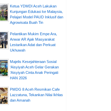
Ketua YDMDI Aceh Lakukan
Kunjungan Edukasi ke Malaysia,
Pelajari Model PAUD Inklusif dan
Agrowisata Buah Tin
Pelantikan Mukim Empe Ara,
Anwar AR Ajak Masyarakat
Lestarikan Adat dan Perkuat
Ukhuwah
Majelis Kesejahteraan Sosial
‘Aisyiyah Aceh Gelar Gerakan
‘Aisyiyah Cinta Anak Peringati
HAN 2026
PMDG 8 Aceh Resmikan Cafe
Lazzatuna, Tekankan Nilai Ikhlas
dan Amanah