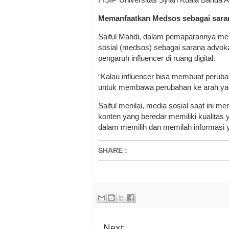
Memanfaatkan Medsos sebagai sara
Saiful Mahdi, dalam pemaparannya m
sosial (medsos) sebagai sarana advoka
pengaruh influencer di ruang digital.
“Kalau influencer bisa membuat peruba
untuk membawa perubahan ke arah yang 
Saiful menilai, media sosial saat ini m
konten yang beredar memiliki kualitas 
dalam memilih dan memilah informasi 
SHARE
:
Next