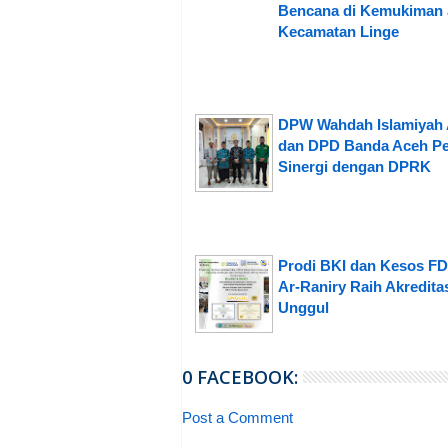
Bencana di Kemukiman 
Kecamatan Linge
DPW Wahdah Islamiyah
dan DPD Banda Aceh Pe
Sinergi dengan DPRK
Prodi BKI dan Kesos F
Ar-Raniry Raih Akredita
Unggul
0 FACEBOOK:
Post a Comment