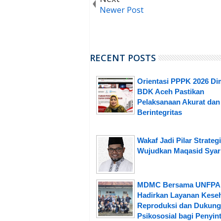
Newer Post
RECENT POSTS
Orientasi PPPK 2026 Dim
BDK Aceh Pastikan
Pelaksanaan Akurat dan
Berintegritas
Wakaf Jadi Pilar Strateg
Wujudkan Maqasid Syar
MDMC Bersama UNFPA
Hadirkan Layanan Kese
Reproduksi dan Dukun
Psikososial bagi Penyin