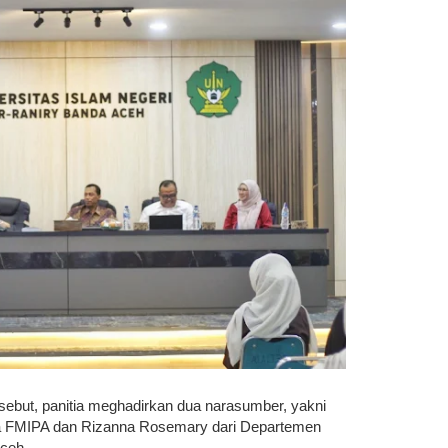
but, panitia meghadirkan dua narasumber, yakni
ika FMIPA dan Rizanna Rosemary dari Departemen
Aceh.