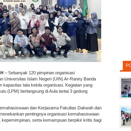
P
EH
– Sebanyak 120 pimpinan organisasi
 Universitas Islam Negeri (UIN) Ar-Raniry Banda
kapasitas tata kelola organisasi. Kegiatan yang
u (LPM) berlangsung di Aula lantai 3 gedung
 Kemahasiswaan dan Kerjasama Fakultas Dakwah dan
, menekankan pentingnya organisasi kemahasiswaan
 kepemimpinan, serta kemampuan berpikir kritis bagi