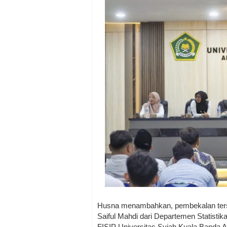
Husna menambahkan, pembekalan terse
Saiful Mahdi dari Departemen Statist
FISIP Universitas Syiah Kuala Banda 