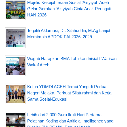
Majelis Kesejahteraan Sosial ‘Aisyiyah Aceh
Gelar Gerakan ‘Aisyiyah Cinta Anak Peringati
HAN 2026
Terpilih Aklamasi, Dr. Silahuddin, M.Ag Lanjut
Memimpin APDOK PAI 2026–2029
Wagub Harapkan BMA Lahirkan Inisiatif Warisan
Wakaf Aceh
Ketua YDMDI ACEH Temui Yang di-Pertua
Negeri Melaka, Perkuat Silaturahmi dan Kerja
Sama Sosial-Edukasi
Lebih dari 2.000 Guru Ikuti Hari Pertama
Pelatihan Koding dan Artificial Intelligence yang