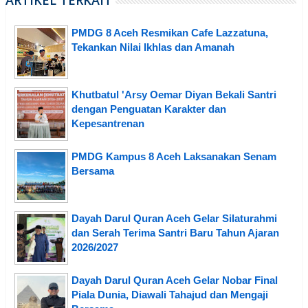
ARTIKEL TERKAIT
PMDG 8 Aceh Resmikan Cafe Lazzatuna,
Tekankan Nilai Ikhlas dan Amanah
Khutbatul 'Arsy Oemar Diyan Bekali Santri
dengan Penguatan Karakter dan
Kepesantrenan
PMDG Kampus 8 Aceh Laksanakan Senam
Bersama
Dayah Darul Quran Aceh Gelar Silaturahmi
dan Serah Terima Santri Baru Tahun Ajaran
2026/2027
Dayah Darul Quran Aceh Gelar Nobar Final
Piala Dunia, Diawali Tahajud dan Mengaji