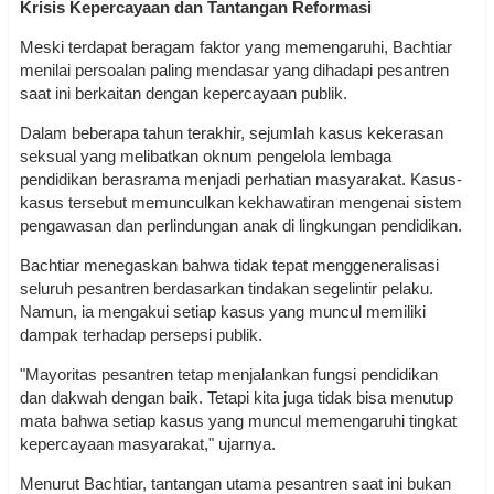
Krisis Kepercayaan dan Tantangan Reformasi
Meski terdapat beragam faktor yang memengaruhi, Bachtiar
menilai persoalan paling mendasar yang dihadapi pesantren
saat ini berkaitan dengan kepercayaan publik.
Dalam beberapa tahun terakhir, sejumlah kasus kekerasan
seksual yang melibatkan oknum pengelola lembaga
pendidikan berasrama menjadi perhatian masyarakat. Kasus-
kasus tersebut memunculkan kekhawatiran mengenai sistem
pengawasan dan perlindungan anak di lingkungan pendidikan.
Bachtiar menegaskan bahwa tidak tepat menggeneralisasi
seluruh pesantren berdasarkan tindakan segelintir pelaku.
Namun, ia mengakui setiap kasus yang muncul memiliki
dampak terhadap persepsi publik.
"Mayoritas pesantren tetap menjalankan fungsi pendidikan
dan dakwah dengan baik. Tetapi kita juga tidak bisa menutup
mata bahwa setiap kasus yang muncul memengaruhi tingkat
kepercayaan masyarakat," ujarnya.
Menurut Bachtiar, tantangan utama pesantren saat ini bukan