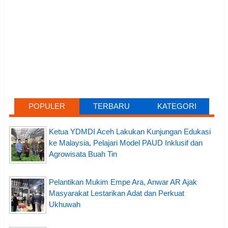
POPULER
TERBARU
KATEGORI
Ketua YDMDI Aceh Lakukan Kunjungan Edukasi
ke Malaysia, Pelajari Model PAUD Inklusif dan
Agrowisata Buah Tin
Pelantikan Mukim Empe Ara, Anwar AR Ajak
Masyarakat Lestarikan Adat dan Perkuat
Ukhuwah