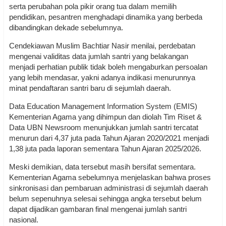
serta perubahan pola pikir orang tua dalam memilih
pendidikan, pesantren menghadapi dinamika yang berbeda
dibandingkan dekade sebelumnya.
Cendekiawan Muslim Bachtiar Nasir menilai, perdebatan
mengenai validitas data jumlah santri yang belakangan
menjadi perhatian publik tidak boleh mengaburkan persoalan
yang lebih mendasar, yakni adanya indikasi menurunnya
minat pendaftaran santri baru di sejumlah daerah.
Data Education Management Information System (EMIS)
Kementerian Agama yang dihimpun dan diolah Tim Riset &
Data UBN Newsroom menunjukkan jumlah santri tercatat
menurun dari 4,37 juta pada Tahun Ajaran 2020/2021 menjadi
1,38 juta pada laporan sementara Tahun Ajaran 2025/2026.
Meski demikian, data tersebut masih bersifat sementara.
Kementerian Agama sebelumnya menjelaskan bahwa proses
sinkronisasi dan pembaruan administrasi di sejumlah daerah
belum sepenuhnya selesai sehingga angka tersebut belum
dapat dijadikan gambaran final mengenai jumlah santri
nasional.