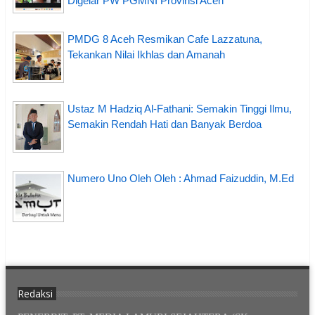
Digelar PW PGMNI Provinsi Aceh
PMDG 8 Aceh Resmikan Cafe Lazzatuna,
Tekankan Nilai Ikhlas dan Amanah
Ustaz M Hadziq Al-Fathani: Semakin Tinggi Ilmu,
Semakin Rendah Hati dan Banyak Berdoa
Numero Uno Oleh Oleh : Ahmad Faizuddin, M.Ed
Redaksi