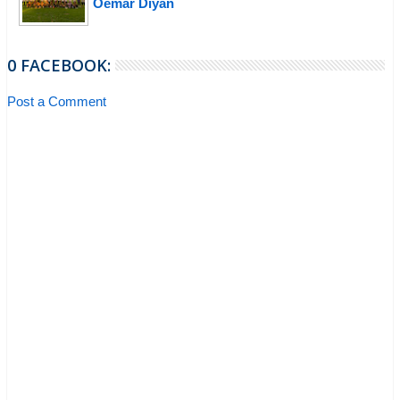
Oemar Diyan
0 FACEBOOK:
Post a Comment