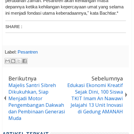
perubahan zaman. Pesantren akan kehilangan masa
depannya ketika kehilangan kepercayaan umat yang selama
ini menjadi fondasi utama keberadaannya," kata Bachtiar.*
SHARE
:
Label:
Pesantren
Berikutnya
Sebelumnya
Majelis Santri Sibreh
Edukasi Ekonomi Kreatif
Dikukuhkan, Siap
Sejak Dini, 100 Siswa
Menjadi Motor
TKIT Imam An Nawawi
Pengembangan Dakwah
Jelajahi 13 Unit Inovasi
dan Pembinaan Generasi
di Gedung AMANAH
Muda