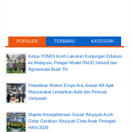
POPULER
TERBARU
KATEGORI
Ketua YDMDI Aceh Lakukan Kunjungan Edukasi
ke Malaysia, Pelajari Model PAUD Inklusif dan
Agrowisata Buah Tin
Pelantikan Mukim Empe Ara, Anwar AR Ajak
Masyarakat Lestarikan Adat dan Perkuat
Ukhuwah
Majelis Kesejahteraan Sosial ‘Aisyiyah Aceh
Gelar Gerakan ‘Aisyiyah Cinta Anak Peringati
HAN 2026