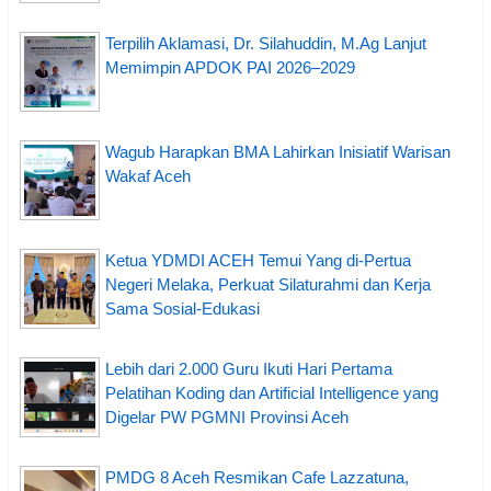
Terpilih Aklamasi, Dr. Silahuddin, M.Ag Lanjut
Memimpin APDOK PAI 2026–2029
Wagub Harapkan BMA Lahirkan Inisiatif Warisan
Wakaf Aceh
Ketua YDMDI ACEH Temui Yang di-Pertua
Negeri Melaka, Perkuat Silaturahmi dan Kerja
Sama Sosial-Edukasi
Lebih dari 2.000 Guru Ikuti Hari Pertama
Pelatihan Koding dan Artificial Intelligence yang
Digelar PW PGMNI Provinsi Aceh
PMDG 8 Aceh Resmikan Cafe Lazzatuna,