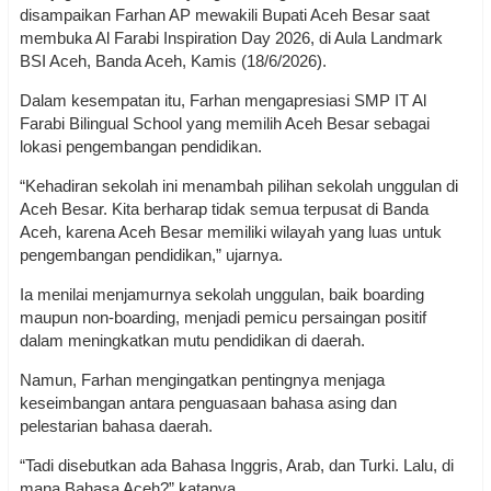
disampaikan Farhan AP mewakili Bupati Aceh Besar saat
membuka Al Farabi Inspiration Day 2026, di Aula Landmark
BSI Aceh, Banda Aceh, Kamis (18/6/2026).
Dalam kesempatan itu, Farhan mengapresiasi SMP IT Al
Farabi Bilingual School yang memilih Aceh Besar sebagai
lokasi pengembangan pendidikan.
“Kehadiran sekolah ini menambah pilihan sekolah unggulan di
Aceh Besar. Kita berharap tidak semua terpusat di Banda
Aceh, karena Aceh Besar memiliki wilayah yang luas untuk
pengembangan pendidikan,” ujarnya.
Ia menilai menjamurnya sekolah unggulan, baik boarding
maupun non-boarding, menjadi pemicu persaingan positif
dalam meningkatkan mutu pendidikan di daerah.
Namun, Farhan mengingatkan pentingnya menjaga
keseimbangan antara penguasaan bahasa asing dan
pelestarian bahasa daerah.
“Tadi disebutkan ada Bahasa Inggris, Arab, dan Turki. Lalu, di
mana Bahasa Aceh?” katanya.