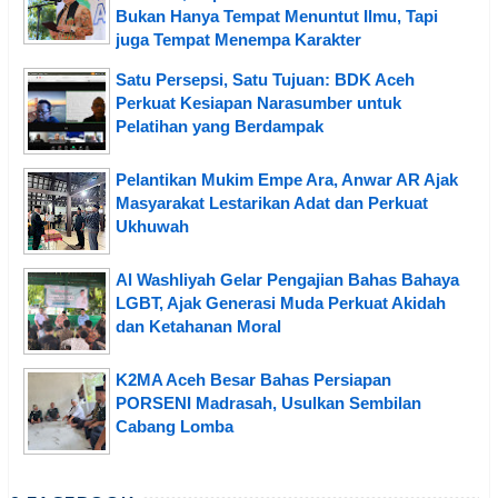
Bukan Hanya Tempat Menuntut Ilmu, Tapi
juga Tempat Menempa Karakter
Satu Persepsi, Satu Tujuan: BDK Aceh
Perkuat Kesiapan Narasumber untuk
Pelatihan yang Berdampak
Pelantikan Mukim Empe Ara, Anwar AR Ajak
Masyarakat Lestarikan Adat dan Perkuat
Ukhuwah
Al Washliyah Gelar Pengajian Bahas Bahaya
LGBT, Ajak Generasi Muda Perkuat Akidah
dan Ketahanan Moral
K2MA Aceh Besar Bahas Persiapan
PORSENI Madrasah, Usulkan Sembilan
Cabang Lomba