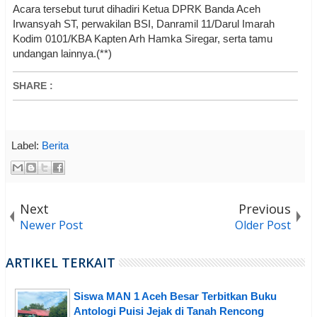
Acara tersebut turut dihadiri Ketua DPRK Banda Aceh
Irwansyah ST, perwakilan BSI, Danramil 11/Darul Imarah
Kodim 0101/KBA Kapten Arh Hamka Siregar, serta tamu
undangan lainnya.(**)
SHARE
:
Label:
Berita
Next
Previous
Newer Post
Older Post
ARTIKEL TERKAIT
Siswa MAN 1 Aceh Besar Terbitkan Buku
Antologi Puisi Jejak di Tanah Rencong