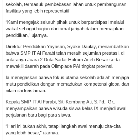
sekolah, termasuk pembebasan lahan untuk pembangunan
fasilitas yang lebih representatif.
“Kami mengajak seluruh pihak untuk berpartisipasi melalui
wakaf sebagai bagian dari amal jariyah dalam memajukan
pendidikan,” ujarnya.
Direktur Pendidikan Yayasan, Syakir Daulay, menambahkan
bahwa SMP IT Al Farabi telah meraih sejumlah prestasi, di
antaranya Juara 2 Duta Sadar Hukum Aceh Besar serta
mewakili daerah pada Olimpiade PAI tingkat provinsi.
Ia menegaskan bahwa fokus utama sekolah adalah menjaga
mutu pendidikan dengan memadukan kompetensi global dan
nilai-nilai keislaman.
Kepala SMP IT Al Farabi, Siti Kembang Ati, S.Pd., Gr.,
menyampaikan bahwa wisuda siswa kelas IX menjadi awal
perjalanan baru bagi para siswa.
“Hari ini bukan akhir, tetapi langkah awal menuju cita-cita
yang lebih besar,” ujarnya.