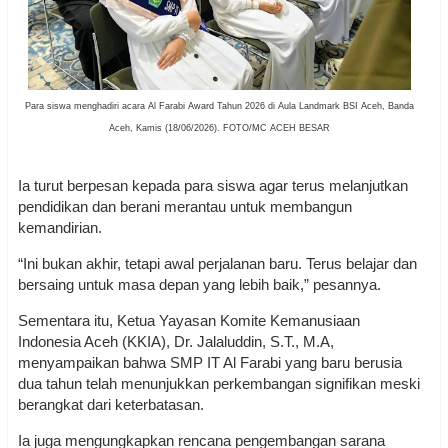
Para siswa menghadiri acara Al Farabi Award Tahun 2026 di Aula Landmark BSI Aceh, Banda
Aceh, Kamis (18/06/2026). FOTO/MC ACEH BESAR
Ia turut berpesan kepada para siswa agar terus melanjutkan
pendidikan dan berani merantau untuk membangun
kemandirian.
“Ini bukan akhir, tetapi awal perjalanan baru. Terus belajar dan
bersaing untuk masa depan yang lebih baik,” pesannya.
Sementara itu, Ketua Yayasan Komite Kemanusiaan
Indonesia Aceh (KKIA), Dr. Jalaluddin, S.T., M.A,
menyampaikan bahwa SMP IT Al Farabi yang baru berusia
dua tahun telah menunjukkan perkembangan signifikan meski
berangkat dari keterbatasan.
Ia juga mengungkapkan rencana pengembangan sarana