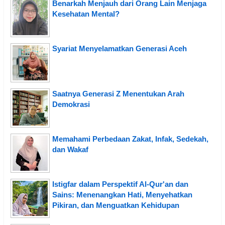
Benarkah Menjauh dari Orang Lain Menjaga
Kesehatan Mental?
Syariat Menyelamatkan Generasi Aceh
Saatnya Generasi Z Menentukan Arah
Demokrasi
Memahami Perbedaan Zakat, Infak, Sedekah,
dan Wakaf
Istigfar dalam Perspektif Al-Qur'an dan
Sains: Menenangkan Hati, Menyehatkan
Pikiran, dan Menguatkan Kehidupan