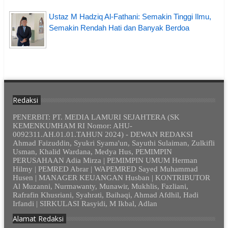
Ustaz M Hadziq Al-Fathani: Semakin Tinggi Ilmu,
Semakin Rendah Hati dan Banyak Berdoa
Redaksi
PENERBIT: PT. MEDIA LAMURI SEJAHTERA (SK
KEMENKUMHAM RI Nomor: AHU-
0092311.AH.01.01.TAHUN 2024) - DEWAN REDAKSI
Ahmad Faizuddin, Syukri Syama'un, Sayuthi Sulaiman, Zulkifli
Usman, Khalid Wardana, Medya Hus, PEMIMPIN
PERUSAHAAN Adia Mirza | PEMIMPIN UMUM Herman
Hilmy | PEMRED Abrar | WAPEMRED Sayed Muhammad
Husen | MANAGER KEUANGAN Husban | KONTRIBUTOR
Al Muzanni, Nurmawanty, Munawir, Mukhlis, Fazliani,
Rafrafin Khusriani, Syahrati, Baihaqi, Ahmad Afdhil, Hadi
Irfandi | SIRKULASI Rasyidi, M Ikbal, Adlan
Alamat Redaksi