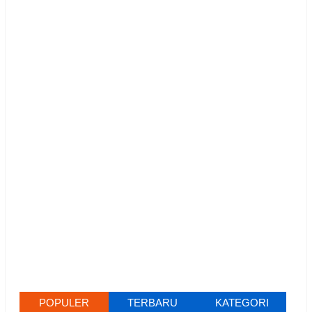
POPULER
TERBARU
KATEGORI