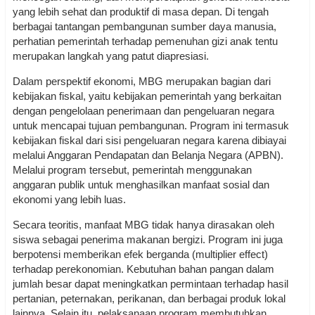
yang lebih sehat dan produktif di masa depan. Di tengah
berbagai tantangan pembangunan sumber daya manusia,
perhatian pemerintah terhadap pemenuhan gizi anak tentu
merupakan langkah yang patut diapresiasi.
Dalam perspektif ekonomi, MBG merupakan bagian dari
kebijakan fiskal, yaitu kebijakan pemerintah yang berkaitan
dengan pengelolaan penerimaan dan pengeluaran negara
untuk mencapai tujuan pembangunan. Program ini termasuk
kebijakan fiskal dari sisi pengeluaran negara karena dibiayai
melalui Anggaran Pendapatan dan Belanja Negara (APBN).
Melalui program tersebut, pemerintah menggunakan
anggaran publik untuk menghasilkan manfaat sosial dan
ekonomi yang lebih luas.
Secara teoritis, manfaat MBG tidak hanya dirasakan oleh
siswa sebagai penerima makanan bergizi. Program ini juga
berpotensi memberikan efek berganda (multiplier effect)
terhadap perekonomian. Kebutuhan bahan pangan dalam
jumlah besar dapat meningkatkan permintaan terhadap hasil
pertanian, peternakan, perikanan, dan berbagai produk lokal
lainnya. Selain itu, pelaksanaan program membutuhkan