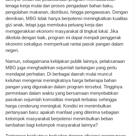
tenaga kerja mulai dari proses pengadaan bahan baku,
pengolahan makanan, distribusi, hingga pengawasan. Dengan
demikian, MBG tidak hanya berpotensi meningkatkan kualitas
gizi anak, tetapi juga membuka peluang kerja dan
menggerakkan ekonomi masyarakat di tingkat lokal. Jika
dikelola dengan baik, program ini dapat menjadi penggerak
ekonomi sekaligus memperkuat rantai pasok pangan dalam
negeri.
Namun, sebagaimana kebijakan publik lainnya, pelaksanaan
MBG juga menghadirkan sejumlah tantangan yang perlu
mendapat perhatian. Di berbagai daerah mulai muncul
keluhan mengenai meningkatnya harga beberapa bahan
pangan yang digunakan dalam program tersebut. Tingginya
permintaan dalam waktu yang bersamaan menyebabkan
pasokan sejumlah komoditas menjadi terbatas sehingga
harga cenderung meningkat. Kondisi ini menimbulkan
pertanyaan baru: apakah manfaat yang diterima sebagian
kelompok masyarakat berpotensi menimbulkan beban
tambahan bagi kelompok masyarakat lainnya?
Tantangan berikutnya berkaitan dengan efisiensi penggunaan