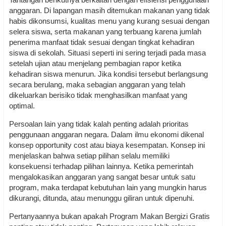
anggaran. Di lapangan masih ditemukan makanan yang tidak
habis dikonsumsi, kualitas menu yang kurang sesuai dengan
selera siswa, serta makanan yang terbuang karena jumlah
penerima manfaat tidak sesuai dengan tingkat kehadiran
siswa di sekolah. Situasi seperti ini sering terjadi pada masa
setelah ujian atau menjelang pembagian rapor ketika
kehadiran siswa menurun. Jika kondisi tersebut berlangsung
secara berulang, maka sebagian anggaran yang telah
dikeluarkan berisiko tidak menghasilkan manfaat yang
optimal.
Persoalan lain yang tidak kalah penting adalah prioritas
penggunaan anggaran negara. Dalam ilmu ekonomi dikenal
konsep opportunity cost atau biaya kesempatan. Konsep ini
menjelaskan bahwa setiap pilihan selalu memiliki
konsekuensi terhadap pilihan lainnya. Ketika pemerintah
mengalokasikan anggaran yang sangat besar untuk satu
program, maka terdapat kebutuhan lain yang mungkin harus
dikurangi, ditunda, atau menunggu giliran untuk dipenuhi.
Pertanyaannya bukan apakah Program Makan Bergizi Gratis