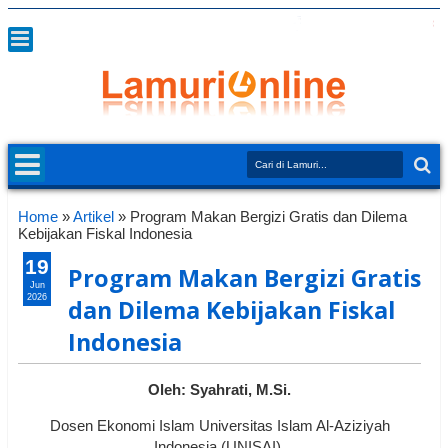
Home
»
Artikel
»
Program Makan Bergizi Gratis dan Dilema
Kebijakan Fiskal Indonesia
19
Program Makan Bergizi Gratis
Jun
2026
dan Dilema Kebijakan Fiskal
Indonesia
Oleh: Syahrati, M.Si.
Dosen Ekonomi Islam Universitas Islam Al-Aziziyah
Indonesia (UNISAI)