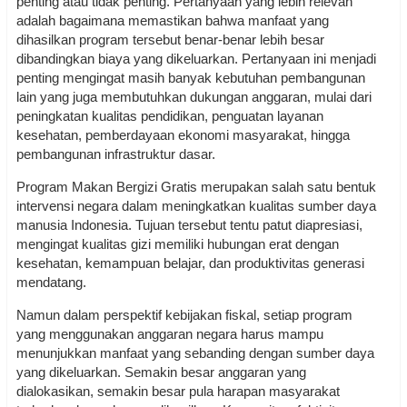
penting atau tidak penting. Pertanyaan yang lebih relevan
adalah bagaimana memastikan bahwa manfaat yang
dihasilkan program tersebut benar-benar lebih besar
dibandingkan biaya yang dikeluarkan. Pertanyaan ini menjadi
penting mengingat masih banyak kebutuhan pembangunan
lain yang juga membutuhkan dukungan anggaran, mulai dari
peningkatan kualitas pendidikan, penguatan layanan
kesehatan, pemberdayaan ekonomi masyarakat, hingga
pembangunan infrastruktur dasar.
Program Makan Bergizi Gratis merupakan salah satu bentuk
intervensi negara dalam meningkatkan kualitas sumber daya
manusia Indonesia. Tujuan tersebut tentu patut diapresiasi,
mengingat kualitas gizi memiliki hubungan erat dengan
kesehatan, kemampuan belajar, dan produktivitas generasi
mendatang.
Namun dalam perspektif kebijakan fiskal, setiap program
yang menggunakan anggaran negara harus mampu
menunjukkan manfaat yang sebanding dengan sumber daya
yang dikeluarkan. Semakin besar anggaran yang
dialokasikan, semakin besar pula harapan masyarakat