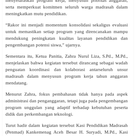
menyelaraskan program kerja, menyusun prioritas anggaran,
serta memperkuat komitmen seluruh warga madrasah dalam
meningkatkan mutu pendidikan.
“Rakor ini menjadi momentum konsolidasi sekaligus evaluasi
untuk memastikan setiap program yang direncanakan mampu
mendukung peningkatan kualitas layanan pendidikan dan
pengembangan potensi siswa,” ujarnya.
Sementara itu, Ketua Panitia, Zahra Nurul Liza, S.Pd., M.Pd.,
menjelaskan bahwa kegiatan tersebut dirancang sebagai wadah
penguatan koordinasi dan kolaborasi antarseluruh unsur
madrasah dalam menyusun program kerja tahun anggaran
mendatang.
Menurut Zahra, fokus pembahasan tidak hanya pada aspek
administrasi dan penganggaran, tetapi juga pada pengembangan
program unggulan yang adaptif terhadap kebutuhan peserta
didik dan perkembangan teknologi.
Turut hadir dalam kegiatan tersebut Kasi Pendidikan Madrasah
(Penmad) Kankemenag Aceh Besar H. Suryadi, M.Pd., Kasi