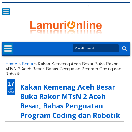
Home
»
Berita
»
Kakan Kemenag Aceh Besar Buka Rakor
MTsN 2 Aceh Besar, Bahas Penguatan Program Coding dan
Robotik
17
Kakan Kemenag Aceh Besar
Jun
2026
Buka Rakor MTsN 2 Aceh
Besar, Bahas Penguatan
Program Coding dan Robotik