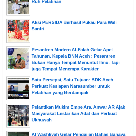
Ruh Pelatihan
Aksi PERSIDA Berhasil Pukau Para Wali
Santri
Pesantren Modern Al-Falah Gelar Apel
Tahunan, Kepala BNN Aceh : Pesantren
Bukan Hanya Tempat Menuntut Ilmu, Tapi
juga Tempat Menempa Karakter
Satu Persepsi, Satu Tujuan: BDK Aceh
Perkuat Kesiapan Narasumber untuk
Pelatihan yang Berdampak
Pelantikan Mukim Empe Ara, Anwar AR Ajak
Masyarakat Lestarikan Adat dan Perkuat
Ukhuwah
Al Washliyah Gelar Pengajian Bahas Bahaya