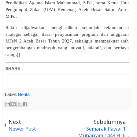
Pendidikan Agama Islam Muhammad, S.Pd., serta Ketua Unit
Pengumpul Zakat (UPZ) Kemenag Aceh Besar Saiful Amri,
M.Pd.
Rakor dijadwalkan menghasilkan sejumlah rekomendasi
strategis sebagai dasar penyusunan program dan anggaran
MTsN 2 Aceh Besar Tahun 2027, sekaligus memperkuat arah
pengembangan madrasah yang inovatif, adaptif, dan berdaya
saing.[]
SHARE
:
Label:
Berita
Next
Sebelumnya
Newer Post
Semarak Pawai 1
Muharram 1448 H di