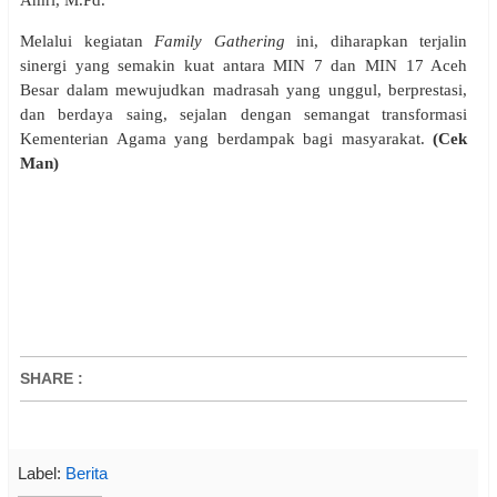
Amri, M.Pd.
Melalui kegiatan
Family Gathering
ini, diharapkan terjalin
sinergi yang semakin kuat antara MIN 7 dan MIN 17 Aceh
Besar dalam mewujudkan madrasah yang unggul, berprestasi,
dan berdaya saing, sejalan dengan semangat transformasi
Kementerian Agama yang berdampak bagi masyarakat.
(Cek
Man)
SHARE
:
Label:
Berita