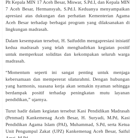
Plt Kepala MIN 17 Aceh Besar, Miswar, S.Pd.I, dan Kepala MIN
7 Aceh Besar, Hermansyah, S.Pd.I. Keduanya menyampaikan
apresiasi atas dukungan dan perhatian Kementerian Agama
Aceh Besar terhadap berbagai program yang dilaksanakan di
lingkungan madrasah.
Dalam kesempatan tersebut, H. Saifuddin mengapresiasi inisiatif
kedua madrasah yang telah menghadirkan kegiatan positif
untuk memperkuat soliditas dan kekompakan seluruh warga
madrasah.
“Momentum seperti ini sangat penting untuk menjaga
kebersamaan dan mempererat silaturahmi. Dengan hubungan
yang harmonis, suasana kerja akan semakin nyaman sehingga
berdampak positif terhadap peningkatan mutu layanan
pendidikan,” ujarnya.
Turut hadir dalam kegiatan tersebut Kasi Pendidikan Madrasah
(Penmad) Kankemenag Aceh Besar, H. Suryadi, M.Pd, Kasi
Pendidikan Agama Islam (PAI), Muhammad, S.Pd, serta Ketua
Unit Pengumpul Zakat (UPZ) Kankemenag Aceh Besar, Saiful