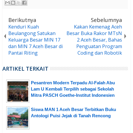
Berikutnya
Sebelumnya
Kenduri Kuah
Kakan Kemenag Aceh
Beulangong Satukan
Besar Buka Rakor MTsN
Keluarga Besar MIN 17
2 Aceh Besar, Bahas
dan MIN 7 Aceh Besar di
Penguatan Program
Pantai Riting
Coding dan Robotik
ARTIKEL TERKAIT
Pesantren Modern Terpadu Al-Falah Abu
Lam U Kembali Terpilih sebagai Sekolah
Mitra PASCH Goethe-Institut Indonesien
Siswa MAN 1 Aceh Besar Terbitkan Buku
Antologi Puisi Jejak di Tanah Rencong