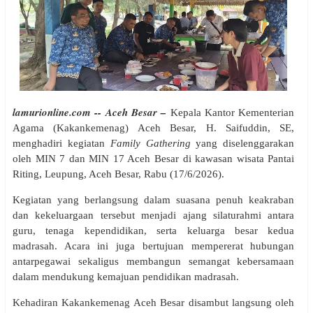
lamurionline.com -- Aceh Besar –
Kepala Kantor Kementerian
Agama (Kakankemenag) Aceh Besar, H. Saifuddin, SE,
menghadiri kegiatan
Family Gathering
yang diselenggarakan
oleh MIN 7 dan MIN 17 Aceh Besar di kawasan wisata Pantai
Riting, Leupung, Aceh Besar, Rabu (17/6/2026).
Kegiatan yang berlangsung dalam suasana penuh keakraban
dan kekeluargaan tersebut menjadi ajang silaturahmi antara
guru, tenaga kependidikan, serta keluarga besar kedua
madrasah. Acara ini juga bertujuan mempererat hubungan
antarpegawai sekaligus membangun semangat kebersamaan
dalam mendukung kemajuan pendidikan madrasah.
Kehadiran Kakankemenag Aceh Besar disambut langsung oleh