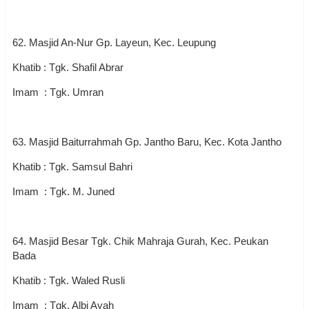
62. Masjid An-Nur Gp. Layeun, Kec. Leupung
Khatib : Tgk. Shafil Abrar
Imam : Tgk. Umran
63. Masjid Baiturrahmah Gp. Jantho Baru, Kec. Kota Jantho
Khatib : Tgk. Samsul Bahri
Imam : Tgk. M. Juned
64. Masjid Besar Tgk. Chik Mahraja Gurah, Kec. Peukan
Bada
Khatib : Tgk. Waled Rusli
Imam : Tgk. Albi Ayah