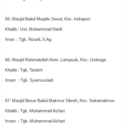
65. Masjid Baitul Maqdis Seuot, Kec. Indrapuri
Khatib : Ust. Muhammad Hanif
Iman : Tgk. Nizarli, S.Ag
66. Masjid Rahmatullah Kem. Lampuuk, Kec. Lhoknga
Khatib : Tgk. Taslem
Imam : Tgk. Syamsuriadi
67. Masjid Besar Baitul Makmur Sibreh, Kec. Sukamakmur
Khatib : Tgk. Muhammad Azhari
Imam : Tgk. Muhammad Azhari