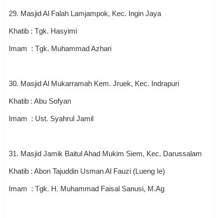
29. Masjid Al Falah Lamjampok, Kec. Ingin Jaya
Khatib : Tgk. Hasyimi
Imam : Tgk. Muhammad Azhari
30. Masjid Al Mukarramah Kem. Jruek, Kec. Indrapuri
Khatib : Abu Sofyan
Imam : Ust. Syahrul Jamil
31. Masjid Jamik Baitul Ahad Mukim Siem, Kec. Darussalam
Khatib : Abon Tajuddin Usman Al Fauzi (Lueng Ie)
Imam : Tgk. H. Muhammad Faisal Sanusi, M.Ag