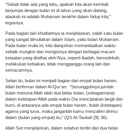
“Sebab tidak ada yang tahu, apakah kita akan kembali
berjumpa dengan bulan ini di tahun yang akan datang,
ataukah ini adalah Muharram terakhir dalam hidup kita,”
tegasnya.
Pada bagian lain khutbahnya ia menjelaskan, salah satu bulan
yang sangat dimuliakan dalam Islam, yaitu bulan Muharram.
Pada bulan mulia ini, kita dianjurkan memanfaatkan waktu
sebaik mungkin dan mengisinya dengan berbagai macam
ketaatan yang diridhai oleh-Nya, seperti ibadah, bersedekah,
melakukan kebaikan, tidak mengganggu orang lain dan
semacamnya.
Selain itu, bulan ini menjadi bagian dari empat bulan haram.
Allah berfirman dalam Al-Qur’an: “Sesungguhnya jumlah
bulan menurut Allah ialah dua belas bulan, (sebagaimana)
dalam ketetapan Allah pada waktu Dia menciptakan langit dan
bumi, di antaranya ada empat bulan haram. Itulah (ketetapan)
agama yang lurus, maka janganlah kamu menzalimi dirimu
dalam (bulan yang empat) itu,” (QS At-Taubah [9]: 36).
Allah Swt menjelaskan, dalam setahun terdiri dari dua belas