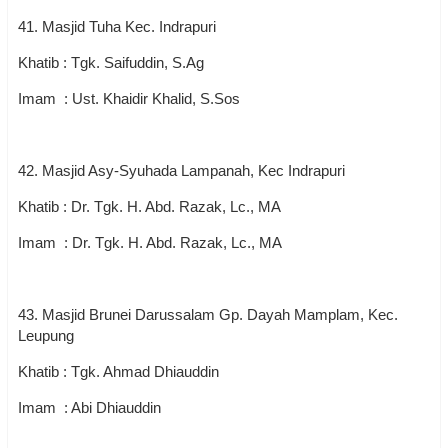
41. Masjid Tuha Kec. Indrapuri
Khatib : Tgk. Saifuddin, S.Ag
Imam : Ust. Khaidir Khalid, S.Sos
42. Masjid Asy-Syuhada Lampanah, Kec Indrapuri
Khatib : Dr. Tgk. H. Abd. Razak, Lc., MA
Imam : Dr. Tgk. H. Abd. Razak, Lc., MA
43. Masjid Brunei Darussalam Gp. Dayah Mamplam, Kec.
Leupung
Khatib : Tgk. Ahmad Dhiauddin
Imam : Abi Dhiauddin