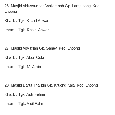
26. Masjid Ahlussunnah Waljamaah Gp. Lamjuhang, Kec.
Lhoong
Khatib : Tgk. Khairil Anwar
Imam : Tgk. Khairil Anwar
27. Masjid Asyafiiah Gp. Saney, Kec. Lhoong
Khatib : Tgk. Abon Cukri
Imam : Tgk. M. Amin
28. Masjid Darut Thalibin Gp. Krueng Kala, Kec. Lhoong
Khatib : Tgk. Aidil Fahmi
Imam : Tgk. Aidil Fahmi