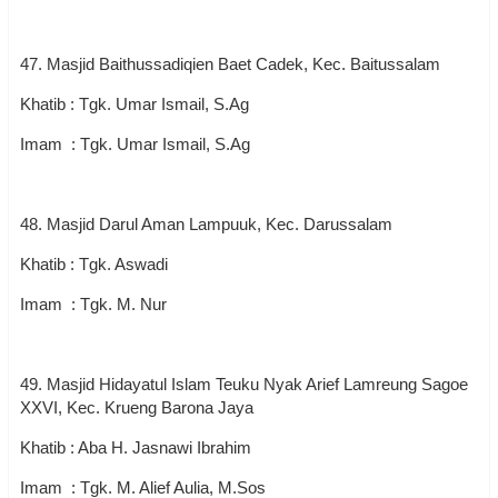
47. Masjid Baithussadiqien Baet Cadek, Kec. Baitussalam
Khatib : Tgk. Umar Ismail, S.Ag
Imam : Tgk. Umar Ismail, S.Ag
48. Masjid Darul Aman Lampuuk, Kec. Darussalam
Khatib : Tgk. Aswadi
Imam : Tgk. M. Nur
49. Masjid Hidayatul Islam Teuku Nyak Arief Lamreung Sagoe
XXVI, Kec. Krueng Barona Jaya
Khatib : Aba H. Jasnawi Ibrahim
Imam : Tgk. M. Alief Aulia, M.Sos