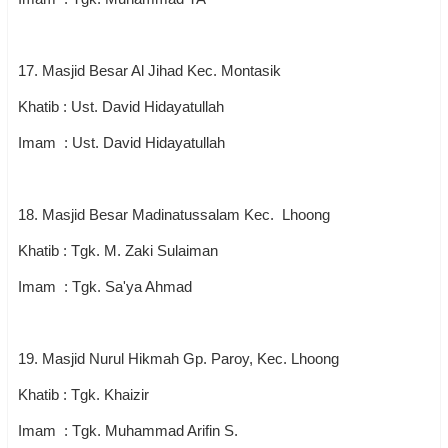
17. Masjid Besar Al Jihad Kec. Montasik
Khatib : Ust. David Hidayatullah
Imam : Ust. David Hidayatullah
18. Masjid Besar Madinatussalam Kec. Lhoong
Khatib : Tgk. M. Zaki Sulaiman
Imam : Tgk. Sa'ya Ahmad
19. Masjid Nurul Hikmah Gp. Paroy, Kec. Lhoong
Khatib : Tgk. Khaizir
Imam : Tgk. Muhammad Arifin S.