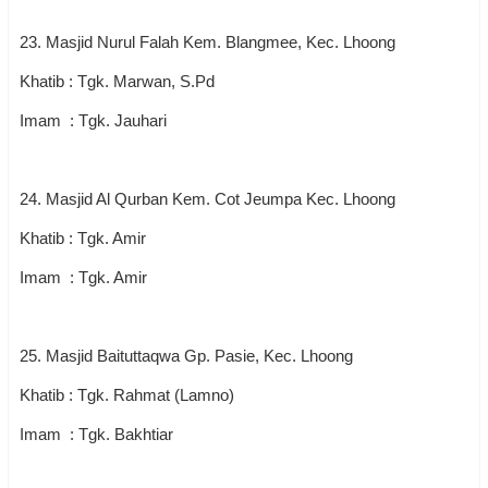
23. Masjid Nurul Falah Kem. Blangmee, Kec. Lhoong
Khatib : Tgk. Marwan, S.Pd
Imam : Tgk. Jauhari
24. Masjid Al Qurban Kem. Cot Jeumpa Kec. Lhoong
Khatib : Tgk. Amir
Imam : Tgk. Amir
25. Masjid Baituttaqwa Gp. Pasie, Kec. Lhoong
Khatib : Tgk. Rahmat (Lamno)
Imam : Tgk. Bakhtiar