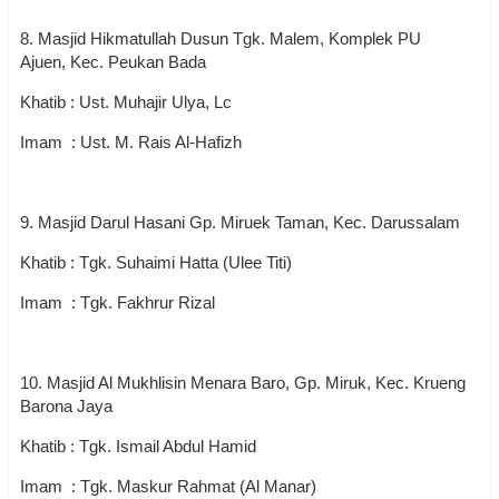
8. Masjid Hikmatullah Dusun Tgk. Malem, Komplek PU
Ajuen, Kec. Peukan Bada
Khatib : Ust. Muhajir Ulya, Lc
Imam : Ust. M. Rais Al-Hafizh
9. Masjid Darul Hasani Gp. Miruek Taman, Kec. Darussalam
Khatib : Tgk. Suhaimi Hatta (Ulee Titi)
Imam : Tgk. Fakhrur Rizal
10. Masjid Al Mukhlisin Menara Baro, Gp. Miruk, Kec. Krueng
Barona Jaya
Khatib : Tgk. Ismail Abdul Hamid
Imam : Tgk. Maskur Rahmat (Al Manar)