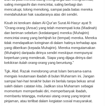
saling mengasihi dan mencintai, saling berbagi dan
mencukupi, tolong menolong, sampai pada batas mereka
mendahulukan hak saudaranya atas diri sendiri.
Kisah ini terekam dalam Al-Qur'an Surat Al-Hasyr ayat 9:
"Orang-orang (Ansar) yang telah menempati kota (Madinah)
dan beriman sebelum (kedatangan) mereka (Muhajirin)
mencintai orang yang berhijrah ke (tempat) mereka. Mereka
tidak mendapatkan keinginan di dalam hatinya terhadap apa
yang diberikan (kepada Muhajirin). Mereka mengutamakan
(Muhajirin) daripada dirinya sendiri meskipun mempunyai
keperluan yang mendesak. Siapa yang dijaga dirinya dari
kekikiran itulah orang-orang yang beruntung."
Tgk. Abd. Razak mendorong umat Islam bersama-sama
mengais keutamaan ibadah di bulan Muharram ini. Jangan
sampai hari-hari terakhir bulan ini berlalu tanpa bekas amal
saleh dalam catatan kita. Jadikan sisa Muharram sebagai
momentum memperbaiki diri, memperbanyak ibadah,
membantu tetangga, melunasi utang orang yang terjerat
pinjaman, atau terlibat dalam kegiatan sosial masyarakat.