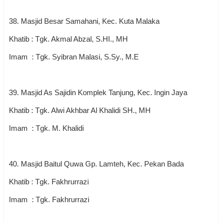
38. Masjid Besar Samahani, Kec. Kuta Malaka
Khatib : Tgk. Akmal Abzal, S.HI., MH
Imam : Tgk. Syibran Malasi, S.Sy., M.E
39. Masjid As Sajidin Komplek Tanjung, Kec. Ingin Jaya
Khatib : Tgk. Alwi Akhbar Al Khalidi SH., MH
Imam : Tgk. M. Khalidi
40. Masjid Baitul Quwa Gp. Lamteh, Kec. Pekan Bada
Khatib : Tgk. Fakhrurrazi
Imam : Tgk. Fakhrurrazi