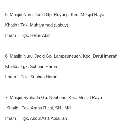
5. Masjid Nurul Jadid Gp. Ruyung, Kec. Mesjid Raya
Khatib : Tgk. Muhammad (Labuy)
Imam : Tgk. Helmi Abd
6. Masjid Nurul Jadid Gp. Lampeuneuen, Kec. Darul Imarah
Khatib : Tgk. Subhan Harun
Imam : Tgk. Subhan Harun
7. Masjid Syuhada Gp. Neuheun, Kec. Mesjid Raya
Khatib : Tgk. Amnu Rizal, SH., MH
Imam : Tgk. Abdul Azis Abdullah