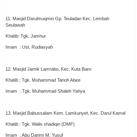
11. Masjid Darulmuqmin Gp. Teuladan Kec. Lembah
Seulawah
Khatib: Tgk. Jamhur
Imam : Ust. Rudiasyah
12. Masjid Jamik Lamrabo, Kec. Kuta Baro
Khatib : Tgk. Muhammad Tanoh Abee
Imam : Tgk. Muhammad Shaleh Yahya
13. Masjid Babussalam Kem. Lamkunyet, Kec. Darul Kamal
Khatib : Tgk. Walis shadiqin (DMF)
Imam : Abu Darimi M. Yusuf