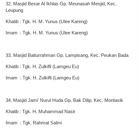
32. Masjid Besar Al Ikhlas Gp. Meunasah Mesjid, Kec.
Leupung
Khatib : Tgk. H. M. Yunus (Ulee Kareng)
Imam : Tgk. H. M. Yunus (Ulee Kareng)
33. Masjid Baiturrahman Gp. Lampisang, Kec. Peukan Bada
Khatib : Tgk. H. Zulkifli (Lamgeu Eu)
Imam : Tgk. H. Zulkifli (Lamgeu Eu)
34. Masjid Jami' Nurul Huda Gp. Bak Dilip, Kec. Montasik
Khatib : Tgk. H. Muhammad Nasir
Imam : Tgk. Rahmat Salmi