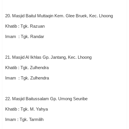
20. Masjid Baitul Muttaqin Kem. Glee Bruek, Kec. Lhoong
Khatib : Tgk. Razuan
Imam : Tgk. Randar
21. Masjid Al Ikhlas Gp. Jantang, Kec. Lhoong
Khatib : Tgk. Zulhendra
Imam : Tgk. Zulhendra
22. Masjid Baitussalam Gp. Umong Seuribe
Khatib : Tgk. M. Yahya
Imam : Tgk. Tarmilih