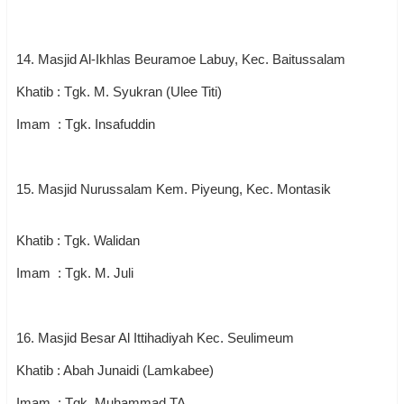
14. Masjid Al-Ikhlas Beuramoe Labuy, Kec. Baitussalam
Khatib : Tgk. M. Syukran (Ulee Titi)
Imam : Tgk. Insafuddin
15. Masjid Nurussalam Kem. Piyeung, Kec. Montasik
Khatib : Tgk. Walidan
Imam : Tgk. M. Juli
16. Masjid Besar Al Ittihadiyah Kec. Seulimeum
Khatib : Abah Junaidi (Lamkabee)
Imam : Tgk. Muhammad TA