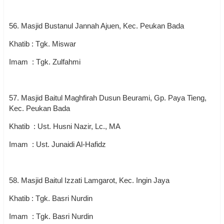
56. Masjid Bustanul Jannah Ajuen, Kec. Peukan Bada
Khatib : Tgk. Miswar
Imam : Tgk. Zulfahmi
57. Masjid Baitul Maghfirah Dusun Beurami, Gp. Paya Tieng,
Kec. Peukan Bada
Khatib : Ust. Husni Nazir, Lc., MA
Imam : Ust. Junaidi Al-Hafidz
58. Masjid Baitul Izzati Lamgarot, Kec. Ingin Jaya
Khatib : Tgk. Basri Nurdin
Imam : Tgk. Basri Nurdin