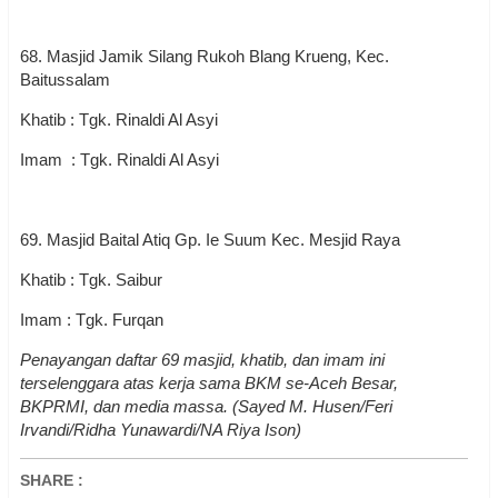
68. Masjid Jamik Silang Rukoh Blang Krueng, Kec.
Baitussalam
Khatib : Tgk. Rinaldi Al Asyi
Imam : Tgk. Rinaldi Al Asyi
69. Masjid Baital Atiq Gp. Ie Suum Kec. Mesjid Raya
Khatib : Tgk. Saibur
Imam : Tgk. Furqan
Penayangan daftar 69 masjid, khatib, dan imam ini
terselenggara atas kerja sama BKM se-Aceh Besar,
BKPRMI, dan media massa. (Sayed M. Husen/Feri
Irvandi/Ridha Yunawardi/NA Riya Ison)
SHARE
: