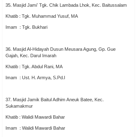
35. Masjid Jami' Tgk. Chik Lambada Lhok, Kec. Baitussalam
Khatib : Tgk. Muhammad Yusuf, MA
Imam : Tgk. Bukhari
36. Masjid Al-Hidayah Dusun Meusara Agung, Gp. Gue
Gajah, Kec. Darul Imarah
Khatib : Tgk. Abdul Rani, MA
Imam : Ust. H. Armya, S.Pd.I
37. Masjid Jamik Baitul Adhim Aneuk Batee, Kec.
Sukamakmur
Khatib : Walidi Mawardi Bahar
Imam : Walidi Mawardi Bahar