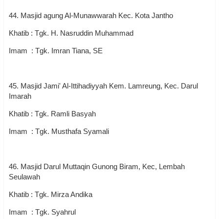
44. Masjid agung Al-Munawwarah Kec. Kota Jantho
Khatib : Tgk. H. Nasruddin Muhammad
Imam : Tgk. Imran Tiana, SE
45. Masjid Jami' Al-Ittihadiyyah Kem. Lamreung, Kec. Darul
Imarah
Khatib : Tgk. Ramli Basyah
Imam : Tgk. Musthafa Syamali
46. Masjid Darul Muttaqin Gunong Biram, Kec, Lembah
Seulawah
Khatib : Tgk. Mirza Andika
Imam : Tgk. Syahrul