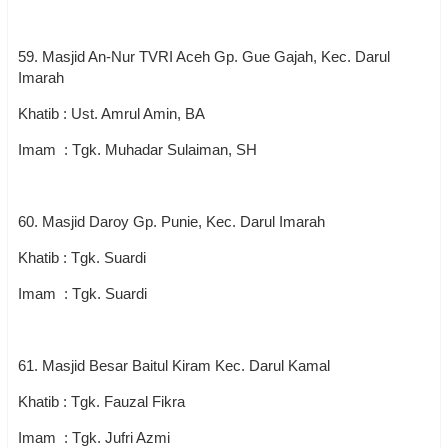
59. Masjid An-Nur TVRI Aceh Gp. Gue Gajah, Kec. Darul
Imarah
Khatib : Ust. Amrul Amin, BA
Imam : Tgk. Muhadar Sulaiman, SH
60. Masjid Daroy Gp. Punie, Kec. Darul Imarah
Khatib : Tgk. Suardi
Imam : Tgk. Suardi
61. Masjid Besar Baitul Kiram Kec. Darul Kamal
Khatib : Tgk. Fauzal Fikra
Imam : Tgk. Jufri Azmi