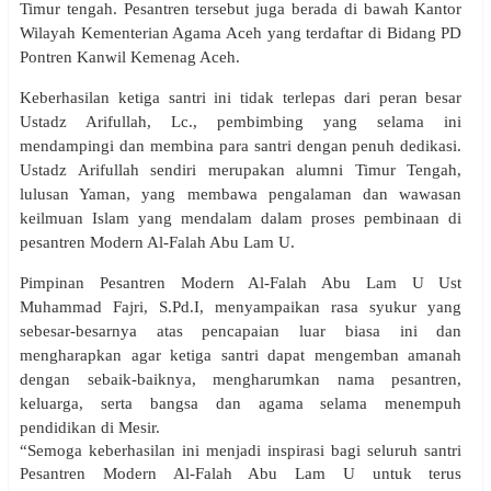
Timur tengah. Pesantren tersebut juga berada di bawah Kantor
Wilayah Kementerian Agama Aceh yang terdaftar di Bidang PD
Pontren Kanwil Kemenag Aceh.
Keberhasilan ketiga santri ini tidak terlepas dari peran besar
Ustadz Arifullah, Lc., pembimbing yang selama ini
mendampingi dan membina para santri dengan penuh dedikasi.
Ustadz Arifullah sendiri merupakan alumni Timur Tengah,
lulusan Yaman, yang membawa pengalaman dan wawasan
keilmuan Islam yang mendalam dalam proses pembinaan di
pesantren Modern Al-Falah Abu Lam U.
Pimpinan Pesantren Modern Al-Falah Abu Lam U Ust
Muhammad Fajri, S.Pd.I, menyampaikan rasa syukur yang
sebesar-besarnya atas pencapaian luar biasa ini dan
mengharapkan agar ketiga santri dapat mengemban amanah
dengan sebaik-baiknya, mengharumkan nama pesantren,
keluarga, serta bangsa dan agama selama menempuh
pendidikan di Mesir.
“Semoga keberhasilan ini menjadi inspirasi bagi seluruh santri
Pesantren Modern Al-Falah Abu Lam U untuk terus