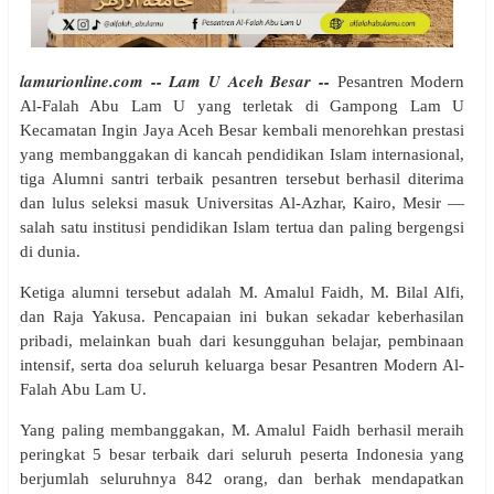
lamurionline.com -- Lam U Aceh Besar --
Pesantren Modern
Al-Falah Abu Lam U yang terletak di Gampong Lam U
Kecamatan Ingin Jaya Aceh Besar kembali menorehkan prestasi
yang membanggakan di kancah pendidikan Islam internasional,
tiga Alumni santri terbaik pesantren tersebut berhasil diterima
dan lulus seleksi masuk Universitas Al-Azhar, Kairo, Mesir —
salah satu institusi pendidikan Islam tertua dan paling bergengsi
di dunia.
Ketiga alumni tersebut adalah M. Amalul Faidh, M. Bilal Alfi,
dan Raja Yakusa. Pencapaian ini bukan sekadar keberhasilan
pribadi, melainkan buah dari kesungguhan belajar, pembinaan
intensif, serta doa seluruh keluarga besar Pesantren Modern Al-
Falah Abu Lam U.
Yang paling membanggakan, M. Amalul Faidh berhasil meraih
peringkat 5 besar terbaik dari seluruh peserta Indonesia yang
berjumlah seluruhnya 842 orang, dan berhak mendapatkan