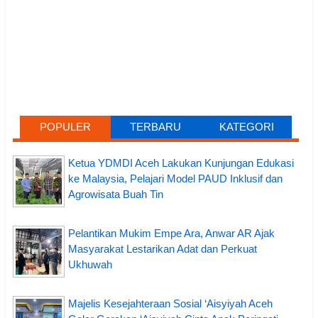
POPULER
TERBARU
KATEGORI
Ketua YDMDI Aceh Lakukan Kunjungan Edukasi
ke Malaysia, Pelajari Model PAUD Inklusif dan
Agrowisata Buah Tin
Pelantikan Mukim Empe Ara, Anwar AR Ajak
Masyarakat Lestarikan Adat dan Perkuat
Ukhuwah
Majelis Kesejahteraan Sosial ‘Aisyiyah Aceh