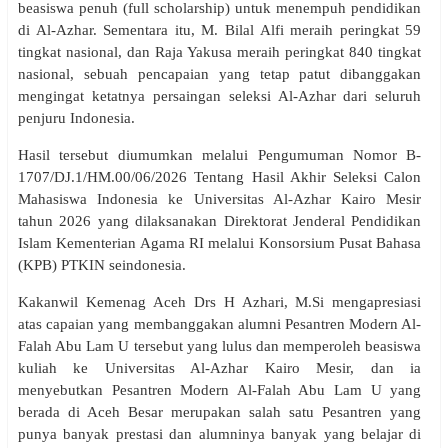
beasiswa penuh (full scholarship) untuk menempuh pendidikan
di Al-Azhar. Sementara itu, M. Bilal Alfi meraih peringkat 59
tingkat nasional, dan Raja Yakusa meraih peringkat 840 tingkat
nasional, sebuah pencapaian yang tetap patut dibanggakan
mengingat ketatnya persaingan seleksi Al-Azhar dari seluruh
penjuru Indonesia.
Hasil tersebut diumumkan melalui Pengumuman Nomor B-
1707/DJ.1/HM.00/06/2026 Tentang Hasil Akhir Seleksi Calon
Mahasiswa Indonesia ke Universitas Al-Azhar Kairo Mesir
tahun 2026 yang dilaksanakan Direktorat Jenderal Pendidikan
Islam Kementerian Agama RI melalui Konsorsium Pusat Bahasa
(KPB) PTKIN seindonesia.
Kakanwil Kemenag Aceh Drs H Azhari, M.Si mengapresiasi
atas capaian yang membanggakan alumni Pesantren Modern Al-
Falah Abu Lam U tersebut yang lulus dan memperoleh beasiswa
kuliah ke Universitas Al-Azhar Kairo Mesir, dan ia
menyebutkan Pesantren Modern Al-Falah Abu Lam U yang
berada di Aceh Besar merupakan salah satu Pesantren yang
punya banyak prestasi dan alumninya banyak yang belajar di