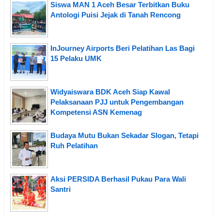
Siswa MAN 1 Aceh Besar Terbitkan Buku
Antologi Puisi Jejak di Tanah Rencong
InJourney Airports Beri Pelatihan Las Bagi
15 Pelaku UMK
Widyaiswara BDK Aceh Siap Kawal
Pelaksanaan PJJ untuk Pengembangan
Kompetensi ASN Kemenag
Budaya Mutu Bukan Sekadar Slogan, Tetapi
Ruh Pelatihan
Aksi PERSIDA Berhasil Pukau Para Wali
Santri