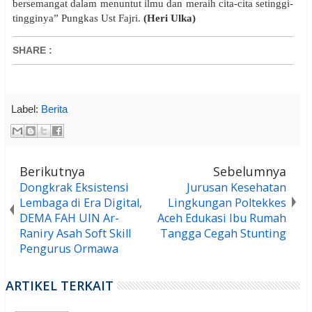
bersemangat dalam menuntut ilmu dan meraih cita-cita setinggi-
tingginya” Pungkas Ust Fajri.
(Heri Ulka)
SHARE
:
Label:
Berita
Berikutnya
Sebelumnya
Dongkrak Eksistensi
Jurusan Kesehatan
Lembaga di Era Digital,
Lingkungan Poltekkes
DEMA FAH UIN Ar-
Aceh Edukasi Ibu Rumah
Raniry Asah Soft Skill
Tangga Cegah Stunting
Pengurus Ormawa
ARTIKEL TERKAIT