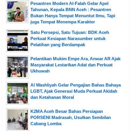
Pesantren Modern Al-Falah Gelar Apel
Tahunan, Kepala BNN Aceh : Pesantren
Bukan Hanya Tempat Menuntut Ilmu, Tapi
juga Tempat Menempa Karakter
Satu Persepsi, Satu Tujuan: BDK Aceh
Perkuat Kesiapan Narasumber untuk
Pelatihan yang Berdampak
Pelantikan Mukim Empe Ara, Anwar AR Ajak
Masyarakat Lestarikan Adat dan Perkuat
Ukhuwah
Al Washliyah Gelar Pengajian Bahas Bahaya
LGBT, Ajak Generasi Muda Perkuat Akidah
dan Ketahanan Moral
K2MA Aceh Besar Bahas Persiapan
PORSENI Madrasah, Usulkan Sembilan
Cabang Lomba