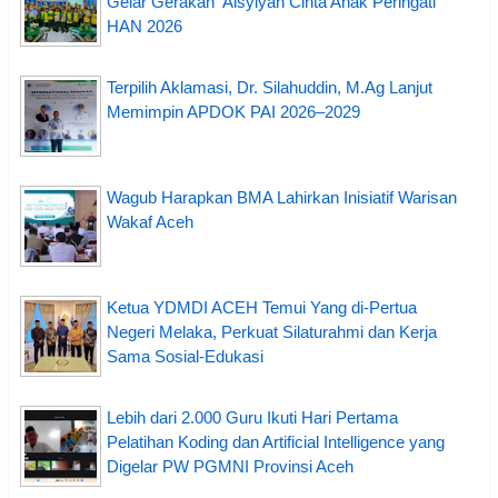
Gelar Gerakan ‘Aisyiyah Cinta Anak Peringati
HAN 2026
Terpilih Aklamasi, Dr. Silahuddin, M.Ag Lanjut
Memimpin APDOK PAI 2026–2029
Wagub Harapkan BMA Lahirkan Inisiatif Warisan
Wakaf Aceh
Ketua YDMDI ACEH Temui Yang di-Pertua
Negeri Melaka, Perkuat Silaturahmi dan Kerja
Sama Sosial-Edukasi
Lebih dari 2.000 Guru Ikuti Hari Pertama
Pelatihan Koding dan Artificial Intelligence yang
Digelar PW PGMNI Provinsi Aceh