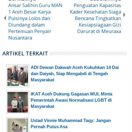
Ansar Salihin Guru MAN
Penguatan Kapasitas
1 Aceh Besar Karya
Kader Kesehatan Siaga
Puisinya Lolos dan
Bencana Tingkatkan
Diundang dalam
Kesiapsiagaan Gizi
Pertemuan Penyair
Darurat di Meuraxa
Nusantara
ARTIKEL TERKAIT
ADI Dewan Dakwah Aceh Kukuhkan 14 Dai
dan Daiyah, Siap Mengabdi di Tengah
Masyarakat
IKAT Aceh Dukung Gagasan MUI, Minta
Pemerintah Awasi Normalisasi LGBT di
Masyarakat
Ustad Vinnie Muhammad Taqy: Jangan
Pernah Putus Asa