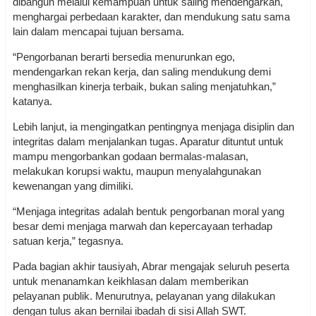
dibangun melalui kemampuan untuk saling mendengarkan,
menghargai perbedaan karakter, dan mendukung satu sama
lain dalam mencapai tujuan bersama.
“Pengorbanan berarti bersedia menurunkan ego,
mendengarkan rekan kerja, dan saling mendukung demi
menghasilkan kinerja terbaik, bukan saling menjatuhkan,”
katanya.
Lebih lanjut, ia mengingatkan pentingnya menjaga disiplin dan
integritas dalam menjalankan tugas. Aparatur dituntut untuk
mampu mengorbankan godaan bermalas-malasan,
melakukan korupsi waktu, maupun menyalahgunakan
kewenangan yang dimiliki.
“Menjaga integritas adalah bentuk pengorbanan moral yang
besar demi menjaga marwah dan kepercayaan terhadap
satuan kerja,” tegasnya.
Pada bagian akhir tausiyah, Abrar mengajak seluruh peserta
untuk menanamkan keikhlasan dalam memberikan
pelayanan publik. Menurutnya, pelayanan yang dilakukan
dengan tulus akan bernilai ibadah di sisi Allah SWT.