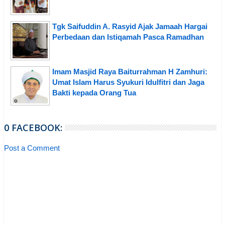
Tgk Saifuddin A. Rasyid Ajak Jamaah Hargai
Perbedaan dan Istiqamah Pasca Ramadhan
Imam Masjid Raya Baiturrahman H Zamhuri:
Umat Islam Harus Syukuri Idulfitri dan Jaga
Bakti kepada Orang Tua
0 FACEBOOK:
Post a Comment