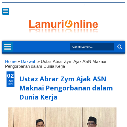
Home
»
Dakwah
»
Ustaz Abrar Zym Ajak ASN Maknai
Pengorbanan dalam Dunia Kerja
02
Ustaz Abrar Zym Ajak ASN
Jun
2026
Maknai Pengorbanan dalam
Dunia Kerja