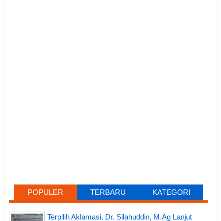
POPULER
TERBARU
KATEGORI
Terpilih Aklamasi, Dr. Silahuddin, M.Ag Lanjut