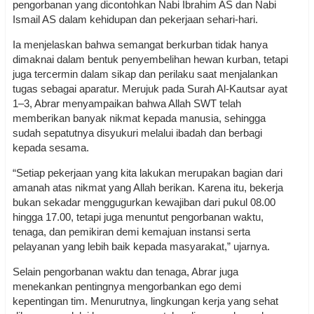
pengorbanan yang dicontohkan Nabi Ibrahim AS dan Nabi
Ismail AS dalam kehidupan dan pekerjaan sehari-hari.
Ia menjelaskan bahwa semangat berkurban tidak hanya
dimaknai dalam bentuk penyembelihan hewan kurban, tetapi
juga tercermin dalam sikap dan perilaku saat menjalankan
tugas sebagai aparatur. Merujuk pada Surah Al-Kautsar ayat
1–3, Abrar menyampaikan bahwa Allah SWT telah
memberikan banyak nikmat kepada manusia, sehingga
sudah sepatutnya disyukuri melalui ibadah dan berbagi
kepada sesama.
“Setiap pekerjaan yang kita lakukan merupakan bagian dari
amanah atas nikmat yang Allah berikan. Karena itu, bekerja
bukan sekadar menggugurkan kewajiban dari pukul 08.00
hingga 17.00, tetapi juga menuntut pengorbanan waktu,
tenaga, dan pemikiran demi kemajuan instansi serta
pelayanan yang lebih baik kepada masyarakat,” ujarnya.
Selain pengorbanan waktu dan tenaga, Abrar juga
menekankan pentingnya mengorbankan ego demi
kepentingan tim. Menurutnya, lingkungan kerja yang sehat