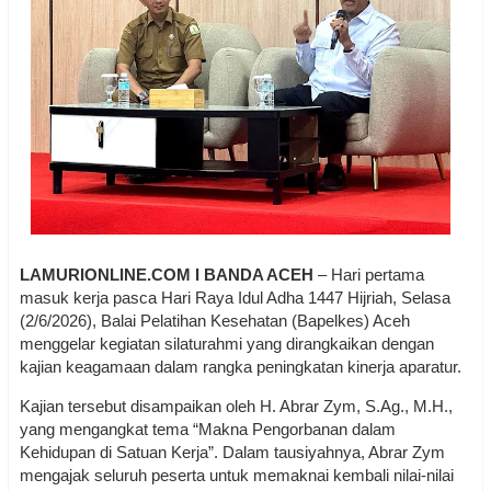
LAMURIONLINE.COM I BANDA ACEH
– Hari pertama
masuk kerja pasca Hari Raya Idul Adha 1447 Hijriah, Selasa
(2/6/2026), Balai Pelatihan Kesehatan (Bapelkes) Aceh
menggelar kegiatan silaturahmi yang dirangkaikan dengan
kajian keagamaan dalam rangka peningkatan kinerja aparatur.
Kajian tersebut disampaikan oleh H. Abrar Zym, S.Ag., M.H.,
yang mengangkat tema “Makna Pengorbanan dalam
Kehidupan di Satuan Kerja”. Dalam tausiyahnya, Abrar Zym
mengajak seluruh peserta untuk memaknai kembali nilai-nilai