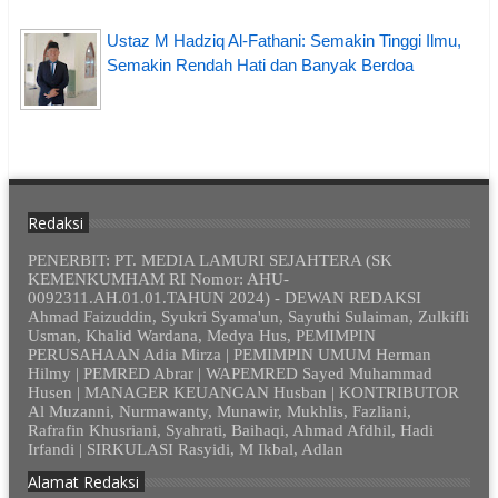
Ustaz M Hadziq Al-Fathani: Semakin Tinggi Ilmu,
Semakin Rendah Hati dan Banyak Berdoa
Redaksi
PENERBIT: PT. MEDIA LAMURI SEJAHTERA (SK
KEMENKUMHAM RI Nomor: AHU-
0092311.AH.01.01.TAHUN 2024) - DEWAN REDAKSI
Ahmad Faizuddin, Syukri Syama'un, Sayuthi Sulaiman, Zulkifli
Usman, Khalid Wardana, Medya Hus, PEMIMPIN
PERUSAHAAN Adia Mirza | PEMIMPIN UMUM Herman
Hilmy | PEMRED Abrar | WAPEMRED Sayed Muhammad
Husen | MANAGER KEUANGAN Husban | KONTRIBUTOR
Al Muzanni, Nurmawanty, Munawir, Mukhlis, Fazliani,
Rafrafin Khusriani, Syahrati, Baihaqi, Ahmad Afdhil, Hadi
Irfandi | SIRKULASI Rasyidi, M Ikbal, Adlan
Alamat Redaksi