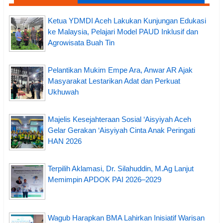
Ketua YDMDI Aceh Lakukan Kunjungan Edukasi
ke Malaysia, Pelajari Model PAUD Inklusif dan
Agrowisata Buah Tin
Pelantikan Mukim Empe Ara, Anwar AR Ajak
Masyarakat Lestarikan Adat dan Perkuat
Ukhuwah
Majelis Kesejahteraan Sosial ‘Aisyiyah Aceh
Gelar Gerakan ‘Aisyiyah Cinta Anak Peringati
HAN 2026
Terpilih Aklamasi, Dr. Silahuddin, M.Ag Lanjut
Memimpin APDOK PAI 2026–2029
Wagub Harapkan BMA Lahirkan Inisiatif Warisan