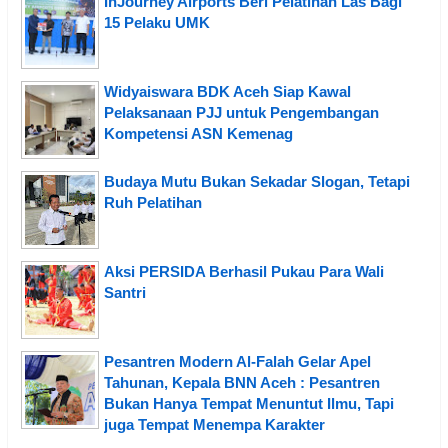
InJourney Airports Beri Pelatihan Las Bagi
15 Pelaku UMK
Widyaiswara BDK Aceh Siap Kawal
Pelaksanaan PJJ untuk Pengembangan
Kompetensi ASN Kemenag
Budaya Mutu Bukan Sekadar Slogan, Tetapi
Ruh Pelatihan
Aksi PERSIDA Berhasil Pukau Para Wali
Santri
Pesantren Modern Al-Falah Gelar Apel
Tahunan, Kepala BNN Aceh : Pesantren
Bukan Hanya Tempat Menuntut Ilmu, Tapi
juga Tempat Menempa Karakter