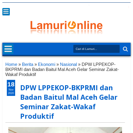
Home
»
Berita
»
Ekonomi
»
Nasional
»
DPW LPPEKOP-
BKPRMI dan Badan Baitul Mal Aceh Gelar Seminar Zakat-
Wakaf Produktif
18
DPW LPPEKOP-BKPRMI dan
Nov
2020
Badan Baitul Mal Aceh Gelar
Seminar Zakat-Wakaf
Produktif