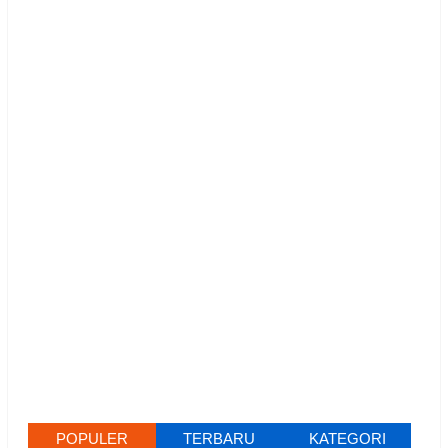
POPULER
TERBARU
KATEGORI