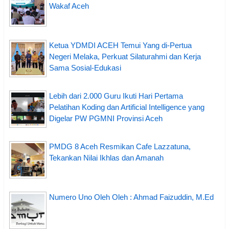
Wakaf Aceh
Ketua YDMDI ACEH Temui Yang di-Pertua
Negeri Melaka, Perkuat Silaturahmi dan Kerja
Sama Sosial-Edukasi
Lebih dari 2.000 Guru Ikuti Hari Pertama
Pelatihan Koding dan Artificial Intelligence yang
Digelar PW PGMNI Provinsi Aceh
PMDG 8 Aceh Resmikan Cafe Lazzatuna,
Tekankan Nilai Ikhlas dan Amanah
Numero Uno Oleh Oleh : Ahmad Faizuddin, M.Ed