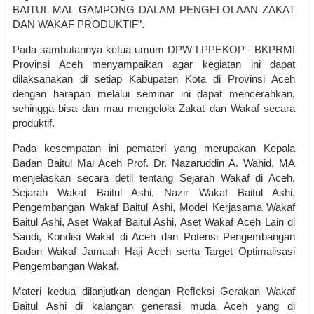
BAITUL MAL GAMPONG DALAM PENGELOLAAN ZAKAT
DAN WAKAF PRODUKTIF”.
Pada sambutannya ketua umum DPW LPPEKOP - BKPRMI
Provinsi Aceh menyampaikan agar kegiatan ini dapat
dilaksanakan di setiap Kabupaten Kota di Provinsi Aceh
dengan harapan melalui seminar ini dapat mencerahkan,
sehingga bisa dan mau mengelola Zakat dan Wakaf secara
produktif.
Pada kesempatan ini pemateri yang merupakan Kepala
Badan Baitul Mal Aceh Prof. Dr. Nazaruddin A. Wahid, MA
menjelaskan secara detil tentang Sejarah Wakaf di Aceh,
Sejarah Wakaf Baitul Ashi, Nazir Wakaf Baitul Ashi,
Pengembangan Wakaf Baitul Ashi, Model Kerjasama Wakaf
Baitul Ashi, Aset Wakaf Baitul Ashi, Aset Wakaf Aceh Lain di
Saudi, Kondisi Wakaf di Aceh dan Potensi Pengembangan
Badan Wakaf Jamaah Haji Aceh serta Target Optimalisasi
Pengembangan Wakaf.
Materi kedua dilanjutkan dengan Reﬂeksi Gerakan Wakaf
Baitul Ashi di kalangan generasi muda Aceh yang di