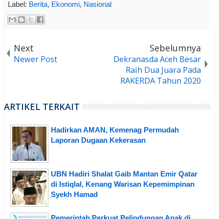
Label:
Berita
,
Ekonomi
,
Nasional
Next
Sebelumnya
Newer Post
Dekranasda Aceh Besar
Raih Dua Juara Pada
RAKERDA Tahun 2020
ARTIKEL TERKAIT
Hadirkan AMAN, Kemenag Permudah
Laporan Dugaan Kekerasan
UBN Hadiri Shalat Gaib Mantan Emir Qatar
di Istiqlal, Kenang Warisan Kepemimpinan
Syekh Hamad
Pemerintah Perkuat Pelindungan Anak di