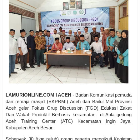
LAMURIONLINE.COM I ACEH
- Badan Komunikasi pemuda
dan remaja masjid (BKPRMI) Aceh dan Baitul Mal Provinsi
Aceh gelar Fokus Grup Discussion (FGD) Edukasi Zakat
Dan Wakaf Produktif Berbasis kecamatan di Aula gedung
Aceh Training Center (ATC) Kecamatan Ingin Jaya,
Kabupaten Aceh Besar.
Sebanyak 30 (tiga puluh) orang peserta mengikuti Kegiatan