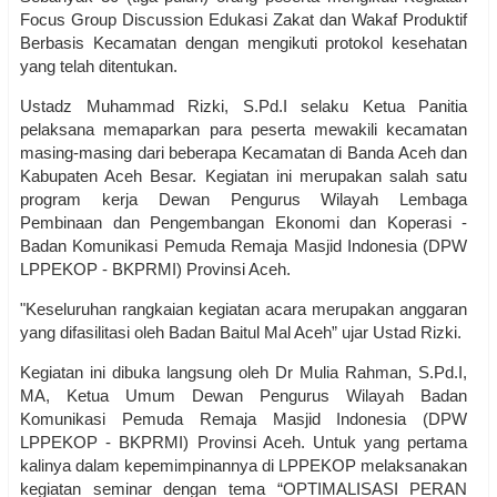
Focus Group Discussion Edukasi Zakat dan Wakaf Produktif
Berbasis Kecamatan dengan mengikuti protokol kesehatan
yang telah ditentukan.
Ustadz Muhammad Rizki, S.Pd.I selaku Ketua Panitia
pelaksana memaparkan para peserta mewakili kecamatan
masing-masing dari beberapa Kecamatan di Banda Aceh dan
Kabupaten Aceh Besar. Kegiatan ini merupakan salah satu
program kerja Dewan Pengurus Wilayah Lembaga
Pembinaan dan Pengembangan Ekonomi dan Koperasi -
Badan Komunikasi Pemuda Remaja Masjid Indonesia (DPW
LPPEKOP - BKPRMI) Provinsi Aceh.
"Keseluruhan rangkaian kegiatan acara merupakan anggaran
yang difasilitasi oleh Badan Baitul Mal Aceh” ujar Ustad Rizki.
Kegiatan ini dibuka langsung oleh Dr Mulia Rahman, S.Pd.I,
MA, Ketua Umum Dewan Pengurus Wilayah Badan
Komunikasi Pemuda Remaja Masjid Indonesia (DPW
LPPEKOP - BKPRMI) Provinsi Aceh. Untuk yang pertama
kalinya dalam kepemimpinannya di LPPEKOP melaksanakan
kegiatan seminar dengan tema “OPTIMALISASI PERAN