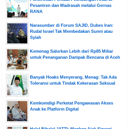
Pesantren dan Madrasah melalui Gernas
RANA
Narasumber di Forum SAJID, Dubes Iran:
Rudal Israel Tak Membedakan Sunni atau
Syiah
Kemenag Salurkan Lebih dari Rp85 Miliar
untuk Penanganan Dampak Bencana di Aceh
Banyak Hoaks Menyerang, Menag: Tak Ada
Toleransi untuk Tindak Kekerasan Seksual
Kemkomdigi Perketat Pengawasan Akses
Anak ke Platform Digital
Halal Bihalal JATTI: Menkop Ajak Sinergi