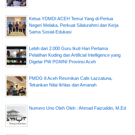
Ketua YDMDI ACEH Temui Yang di-Pertua
Negeri Melaka, Perkuat Silaturahmi dan Kerja
Sama Sosial-Edukasi
Lebih dari 2.000 Guru Ikuti Hari Pertama
Pelatihan Koding dan Artificial Intelligence yang
Digelar PW PGMNI Provinsi Aceh
PMDG 8 Aceh Resmikan Cafe Lazzatuna,
Tekankan Nilai Ikhlas dan Amanah
Numero Uno Oleh Oleh : Ahmad Faizuddin, M.Ed