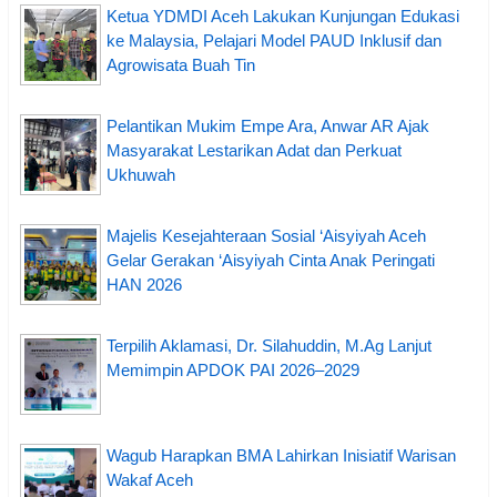
Ketua YDMDI Aceh Lakukan Kunjungan Edukasi
ke Malaysia, Pelajari Model PAUD Inklusif dan
Agrowisata Buah Tin
Pelantikan Mukim Empe Ara, Anwar AR Ajak
Masyarakat Lestarikan Adat dan Perkuat
Ukhuwah
Majelis Kesejahteraan Sosial ‘Aisyiyah Aceh
Gelar Gerakan ‘Aisyiyah Cinta Anak Peringati
HAN 2026
Terpilih Aklamasi, Dr. Silahuddin, M.Ag Lanjut
Memimpin APDOK PAI 2026–2029
Wagub Harapkan BMA Lahirkan Inisiatif Warisan
Wakaf Aceh