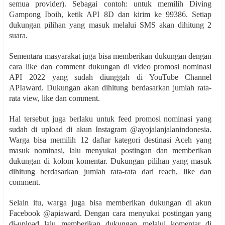
semua provider). Sebagai contoh: untuk memilih Diving
Gampong Iboih, ketik API 8D dan kirim ke 99386. Setiap
dukungan pilihan yang masuk melalui SMS akan dihitung 2
suara.
Sementara masyarakat juga bisa memberikan dukungan dengan
cara like dan comment dukungan di video promosi nominasi
API 2022 yang sudah diunggah di YouTube Channel
APIaward. Dukungan akan dihitung berdasarkan jumlah rata-
rata view, like dan comment.
Hal tersebut juga berlaku untuk feed promosi nominasi yang
sudah di upload di akun Instagram @ayojalanjalanindonesia.
Warga bisa memilih 12 daftar kategori destinasi Aceh yang
masuk nominasi, lalu menyukai postingan dan memberikan
dukungan di kolom komentar. Dukungan pilihan yang masuk
dihitung berdasarkan jumlah rata-rata dari reach, like dan
comment.
Selain itu, warga juga bisa memberikan dukungan di akun
Facebook @apiaward. Dengan cara menyukai postingan yang
di-upload lalu memberikan dukungan melalui komentar di