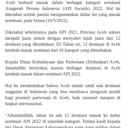
Aceh berhasil masuk dalam berbagai kategori nominasi
Anugerah Pesona Indonesia (API Awards) 2022. Hal itu
diketahui setelah panitia mengumumkan daftar list yang masuk
nominasi, pada Selasa (10/5/2022).
Diketahui sebelumnya pada API 2021, Provinsi Aceh sukses
menjadi juara umum dengan menyabet tujuh juara dari 12
destinasi yang dilombakan. Di Tahun ini, 12 destinasi di Aceh
kembali masuk nominasi dari 18 kategori yang dilombakan.
Kepala Dinas Kebudayaan dan Pariwisata (Disbudpar) Aceh,
Jamaluddin bersyukur, karena berbagai destinasi di Aceh
kembali masuk dalam nominasi API 2022.
Hal itu membuktikan bahwa Aceh adalah salah satu destinasi
unggulan di Indonesia yang bisa membawa pengaruh positif
bagi promosi pariwisata di Aceh, baik nasional maupun di
tingkat internasional.
“Alhamdulillah, tahun ini ada 12 destinasi masuk ke daftar
nominasi API 2022 di sejumlah kategori. Terima kasih kepada
tim Dinas Pariwisata kabupaten/kota yang turut terlibat dalam