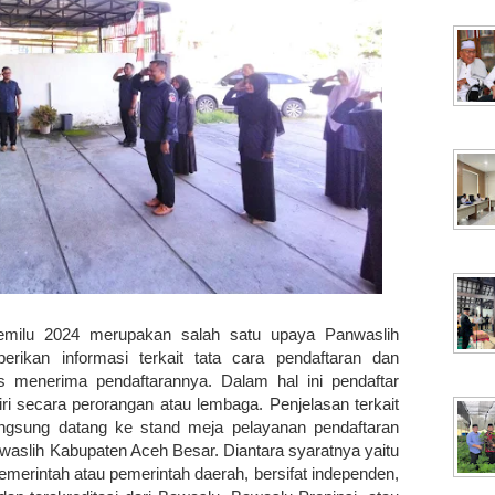
emilu 2024 merupakan salah satu upaya Panwaslih
ikan informasi terkait tata cara pendaftaran dan
us menerima pendaftarannya. Dalam hal ini pendaftar
ri secara perorangan atau lembaga. Penjelasan terkait
angsung datang ke stand meja pelayanan pendaftaran
waslih Kabupaten Aceh Besar. Diantara syaratnya yaitu
merintah atau pemerintah daerah, bersifat independen,