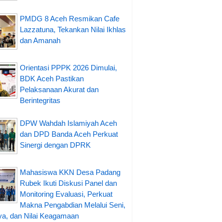
PMDG 8 Aceh Resmikan Cafe
Lazzatuna, Tekankan Nilai Ikhlas
dan Amanah
Orientasi PPPK 2026 Dimulai,
BDK Aceh Pastikan
Pelaksanaan Akurat dan
Berintegritas
DPW Wahdah Islamiyah Aceh
dan DPD Banda Aceh Perkuat
Sinergi dengan DPRK
Mahasiswa KKN Desa Padang
Rubek Ikuti Diskusi Panel dan
Monitoring Evaluasi, Perkuat
Makna Pengabdian Melalui Seni,
a, dan Nilai Keagamaan