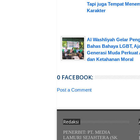
Tapi juga Tempat Mene
Karakter
Al Washliyah Gelar Peng
Bahas Bahaya LGBT, Aj
Generasi Muda Perkuat 
dan Ketahanan Moral
0 FACEBOOK:
Post a Comment
Redaksi
PENERBIT: PT. MEDIA
LAMURI SEJAHTERA (SK