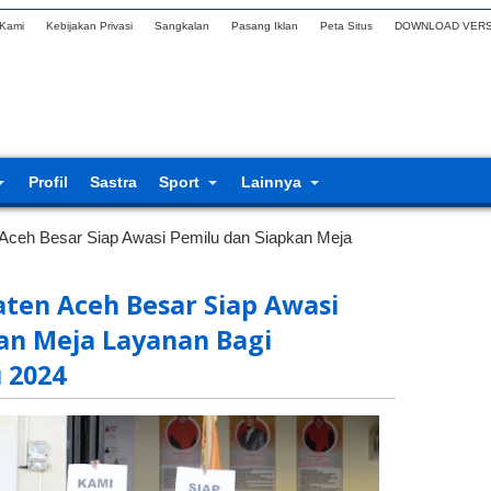
 Kami
Kebijakan Privasi
Sangkalan
Pasang Iklan
Peta Situs
DOWNLOAD VERS
Profil
Sastra
Sport
Lainnya
Aceh Besar Siap Awasi Pemilu dan Siapkan Meja
ten Aceh Besar Siap Awasi
an Meja Layanan Bagi
 2024