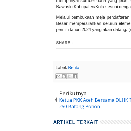
mempunyai sumber dana yang jelas, da
Bawaslu Kabupaten/Kota sesuai denga
Melalui pembukaan meja pendaftaran
Besar mempersilahkan seluruh elemen
pemilu tahun 2024 yang akan datang. (r
SHARE
:
Label:
Berita
Berikutnya
Ketua PKK Aceh Bersama DLHK
250 Batang Pohon
ARTIKEL TERKAIT