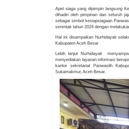
Apel siaga yang dipimpin langsung K
dihadiri oleh pimpinan dan seluruh j
sebagai simbol kesiapsiagaan Panwa
serentak tahun 2024 dengan melakukan
Hal ini disampaikan Nurhidayati se
Kabupaten Aceh Besar
Lebih lanjut Nurhidayati menyamp
menyediakan layanan informasi berupa
kantor sekretariat Panwaslih Ka
Sukamakmur, Aceh Besar.