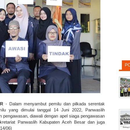
P
AR
- Dalam menyambut pemilu dan pilkada serentak
lu yang dimulai tanggal 14 Juni 2022, Panwaslih
n pengawasan, diawali dengan apel siaga pengawasan
kretariat Panwaslih Kabupaten Aceh Besar dan juga
(14/06)