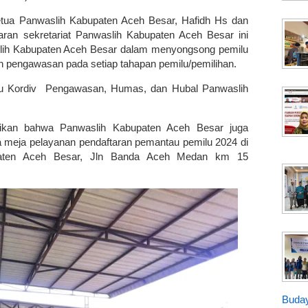
etua Panwaslih Kabupaten Aceh Besar, Hafidh Hs dan
ajaran sekretariat Panwaslih Kabupaten Aceh Besar ini
slih Kabupaten Aceh Besar dalam menyongsong pemilu
 pengawasan pada setiap tahapan pemilu/pemilihan.
laku Kordiv Pengawasan, Humas, dan Hubal Panwaslih
aikan bahwa Panwaslih Kabupaten Aceh Besar juga
 meja pelayanan pendaftaran pemantau pemilu 2024 di
bupaten Aceh Besar, Jln Banda Aceh Medan km 15
Buday