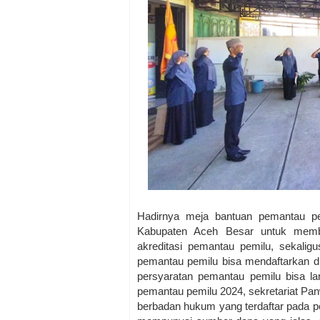
Hadirnya meja bantuan pemantau p
Kabupaten Aceh Besar untuk member
akreditasi pemantau pemilu, sekalig
pemantau pemilu bisa mendaftarkan di
persyaratan pemantau pemilu bisa l
pemantau pemilu 2024, sekretariat Pan
berbadan hukum yang terdaftar pada pe