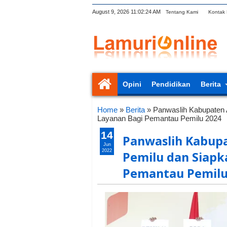
August 9, 2026
11:02:25 AM
Tentang Kami
Kontak
Opini
Pendidikan
Berita
Home
»
Berita
»
Panwaslih Kabupaten 
Layanan Bagi Pemantau Pemilu 2024
14
Panwaslih Kabupa
Jun
2022
Pemilu dan Siapk
Pemantau Pemilu