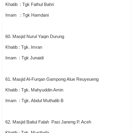
Khatib : Tgk Fathul Bahri
Imam : Tgk Hamdani
60. Masjid Nurul Yaqin Durung
Khatib : Tgk. Imran
Imam : Tgk Junaidi
61. Masjid Al-Furqan Gampong Alue Reuyeueng
Khatib : Tgk. Mahyuddin Amin
Imam : Tgk. Abdul Muthalib B
62. Masjid Baitul Falah Pasi Janeng P. Aceh
Khatib : Tgk. Musthafa