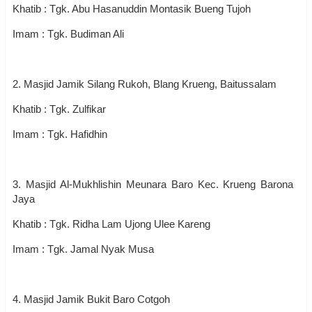
Khatib : Tgk. Abu Hasanuddin Montasik Bueng Tujoh
Imam : Tgk. Budiman Ali
2. Masjid Jamik Silang Rukoh, Blang Krueng, Baitussalam
Khatib : Tgk. Zulfikar
Imam : Tgk. Hafidhin
3. Masjid Al-Mukhlishin Meunara Baro Kec. Krueng Barona
Jaya
Khatib : Tgk. Ridha Lam Ujong Ulee Kareng
Imam : Tgk. Jamal Nyak Musa
4. Masjid Jamik Bukit Baro Cotgoh