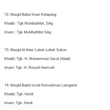
72. Masjid Babul Iman Ketapang
Khatib : Tgk Muhibuthibri, SAg
Imam : Tgk Muhibuthibri SAg
73. Masjid Al-Iklas Lubuk Lubuk Sukon
Khatib: Tgk. H. Muhammad Jazuli (Abati)
Imam: Tgk. H. Rusydi Hamzah
74. Masjid Baitul Izzati Kemukiman Lamgarot
Khatib: Tgk. Herdi
Imam: Tgk. Herdi