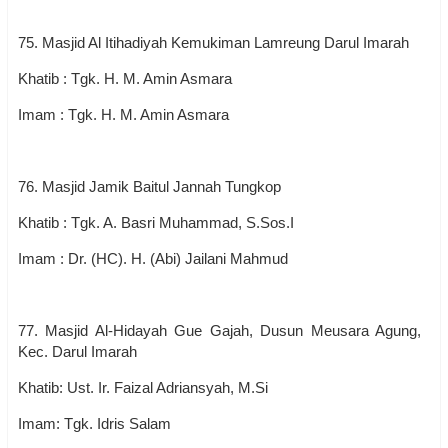
75. Masjid Al Itihadiyah Kemukiman Lamreung Darul Imarah
Khatib : Tgk. H. M. Amin Asmara
Imam : Tgk. H. M. Amin Asmara
76. Masjid Jamik Baitul Jannah Tungkop
Khatib : Tgk. A. Basri Muhammad, S.Sos.I
Imam : Dr. (HC). H. (Abi) Jailani Mahmud
77. Masjid Al-Hidayah Gue Gajah, Dusun Meusara Agung,
Kec. Darul Imarah
Khatib: Ust. Ir. Faizal Adriansyah, M.Si
Imam: Tgk. Idris Salam