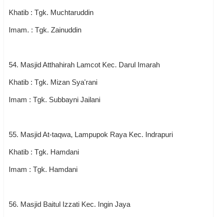
Khatib : Tgk. Muchtaruddin
Imam. : Tgk. Zainuddin
54. Masjid Atthahirah Lamcot Kec. Darul Imarah
Khatib : Tgk. Mizan Sya'rani
Imam : Tgk. Subbayni Jailani
55. Masjid At-taqwa, Lampupok Raya Kec. Indrapuri
Khatib : Tgk. Hamdani
Imam : Tgk. Hamdani
56. Masjid Baitul Izzati Kec. Ingin Jaya