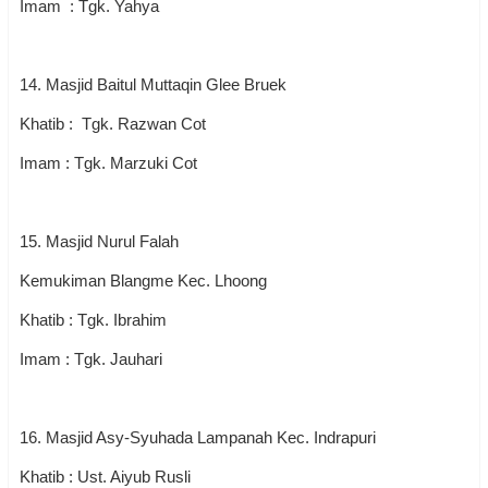
Imam : Tgk. Yahya
14. Masjid Baitul Muttaqin Glee Bruek
Khatib : Tgk. Razwan Cot
Imam : Tgk. Marzuki Cot
15. Masjid Nurul Falah
Kemukiman Blangme Kec. Lhoong
Khatib : Tgk. Ibrahim
Imam : Tgk. Jauhari
16. Masjid Asy-Syuhada Lampanah Kec. Indrapuri
Khatib : Ust. Aiyub Rusli