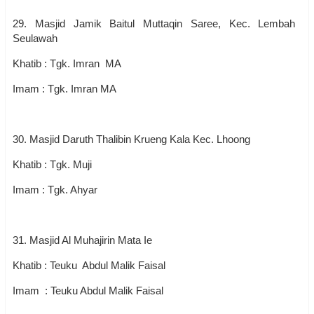
29. Masjid Jamik Baitul Muttaqin Saree, Kec. Lembah
Seulawah
Khatib : Tgk. Imran MA
Imam : Tgk. Imran MA
30. Masjid Daruth Thalibin Krueng Kala Kec. Lhoong
Khatib : Tgk. Muji
Imam : Tgk. Ahyar
31. Masjid Al Muhajirin Mata Ie
Khatib : Teuku Abdul Malik Faisal
Imam : Teuku Abdul Malik Faisal