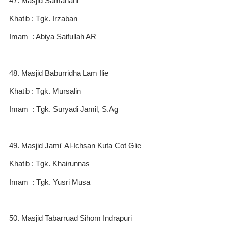
47. Masjid Samahani
Khatib : Tgk. Irzaban
Imam : Abiya Saifullah AR
48. Masjid Baburridha Lam Ilie
Khatib : Tgk. Mursalin
Imam : Tgk. Suryadi Jamil, S.Ag
49. Masjid Jami' Al-Ichsan Kuta Cot Glie
Khatib : Tgk. Khairunnas
Imam : Tgk. Yusri Musa
50. Masjid Tabarruad Sihom Indrapuri