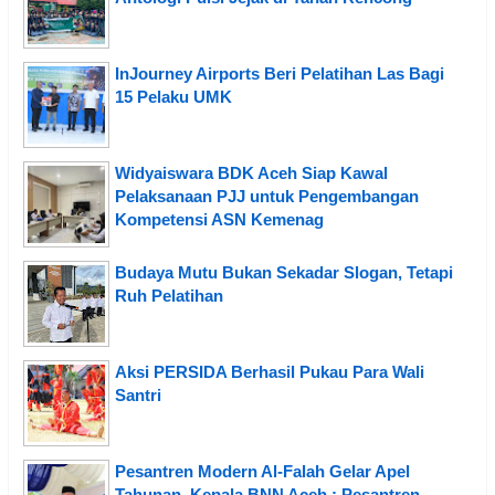
InJourney Airports Beri Pelatihan Las Bagi
15 Pelaku UMK
Widyaiswara BDK Aceh Siap Kawal
Pelaksanaan PJJ untuk Pengembangan
Kompetensi ASN Kemenag
Budaya Mutu Bukan Sekadar Slogan, Tetapi
Ruh Pelatihan
Aksi PERSIDA Berhasil Pukau Para Wali
Santri
Pesantren Modern Al-Falah Gelar Apel
Tahunan, Kepala BNN Aceh : Pesantren