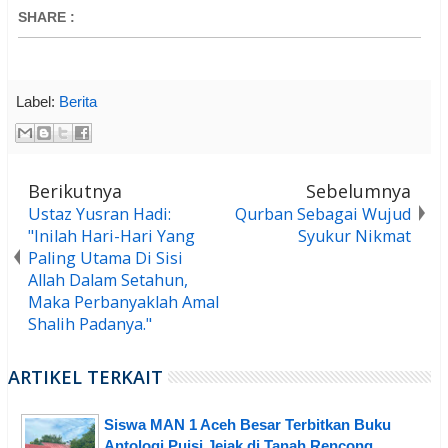
SHARE
:
Label:
Berita
Berikutnya
Sebelumnya
Ustaz Yusran Hadi:
Qurban Sebagai Wujud
"Inilah Hari-Hari Yang
Syukur Nikmat
Paling Utama Di Sisi
Allah Dalam Setahun,
Maka Perbanyaklah Amal
Shalih Padanya."
ARTIKEL TERKAIT
Siswa MAN 1 Aceh Besar Terbitkan Buku
Antologi Puisi Jejak di Tanah Rencong