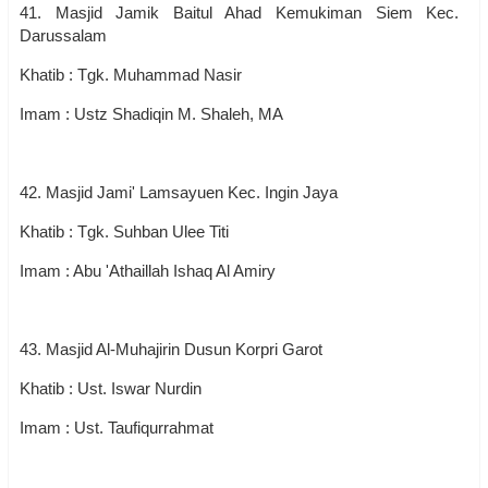
41. Masjid Jamik Baitul Ahad Kemukiman Siem Kec.
Darussalam
Khatib : Tgk. Muhammad Nasir
Imam : Ustz Shadiqin M. Shaleh, MA
42. Masjid Jami' Lamsayuen Kec. Ingin Jaya
Khatib : Tgk. Suhban Ulee Titi
Imam : Abu 'Athaillah Ishaq Al Amiry
43. Masjid Al-Muhajirin Dusun Korpri Garot
Khatib : Ust. Iswar Nurdin
Imam : Ust. Taufiqurrahmat