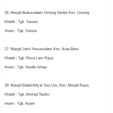
26. Masjid Baitussalam Umong Seribe Kec. Lhoong
Khatib : Tgk. Sanusi
Imam : Tgk. Sanusi
27. Masjid Jami' Nurussalam Kec. Kuta Baro
Khatib : Tgk. Reza Lam Raya
Imam : Tgk. Nurdin Ishaq
28. Masjid Baital Atiq Ie Seu Um, Kec. Mesjid Raya
Khatib : Tgk. Ahmad Taslim
Imam : Tgk. Ayani