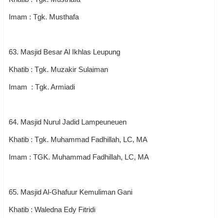
Imam : Tgk. Musthafa
63. Masjid Besar Al Ikhlas Leupung
Khatib : Tgk. Muzakir Sulaiman
Imam : Tgk. Armiadi
64. Masjid Nurul Jadid Lampeuneuen
Khatib : Tgk. Muhammad Fadhillah, LC, MA
Imam : TGK. Muhammad Fadhillah, LC, MA
65. Masjid Al-Ghafuur Kemuliman Gani
Khatib : Waledna Edy Fitridi