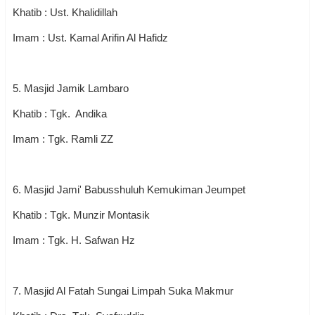
Khatib : Ust. Khalidillah
Imam : Ust. Kamal Arifin Al Hafidz
5. Masjid Jamik Lambaro
Khatib : Tgk. Andika
Imam : Tgk. Ramli ZZ
6. Masjid Jami' Babusshuluh Kemukiman Jeumpet
Khatib : Tgk. Munzir Montasik
Imam : Tgk. H. Safwan Hz
7. Masjid Al Fatah Sungai Limpah Suka Makmur