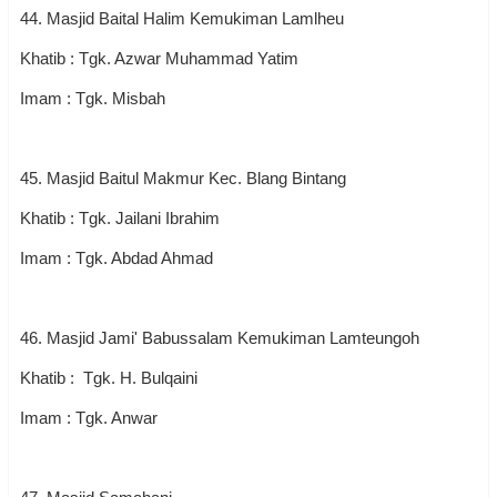
44. Masjid Baital Halim Kemukiman Lamlheu
Khatib : Tgk. Azwar Muhammad Yatim
Imam : Tgk. Misbah
45. Masjid Baitul Makmur Kec. Blang Bintang
Khatib : Tgk. Jailani Ibrahim
Imam : Tgk. Abdad Ahmad
46. Masjid Jami' Babussalam Kemukiman Lamteungoh
Khatib : Tgk. H. Bulqaini
Imam : Tgk. Anwar