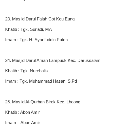
23. Masjid Darul Falah Cot Keu Eung
Khatib : Tgk. Suriadi, MA
Imam : Tgk. H. Syarifuddin Puteh
24. Masjid Darul Aman Lampuuk Kec. Darussalam
Khatib : Tgk. Nurchalis
Imam : Tgk. Muhammad Hasan, S.Pd
25. Masjid Al-Qurban Birek Kec. Lhoong
Khatib : Abon Amir
Imam : Abon Amir