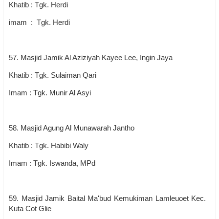
Khatib : Tgk. Herdi
imam : Tgk. Herdi
57. Masjid Jamik Al Aziziyah Kayee Lee, Ingin Jaya
Khatib : Tgk. Sulaiman Qari
Imam : Tgk. Munir Al Asyi
58. Masjid Agung Al Munawarah Jantho
Khatib : Tgk. Habibi Waly
Imam : Tgk. Iswanda, MPd
59. Masjid Jamik Baital Ma'bud Kemukiman Lamleuoet Kec.
Kuta Cot Glie