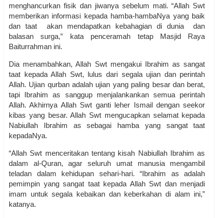
menghancurkan fisik dan jiwanya sebelum mati. “Allah Swt
memberikan informasi kepada hamba-hambaNya yang baik
dan taat akan mendapatkan kebahagian di dunia dan
balasan surga,” kata penceramah tetap Masjid Raya
Baiturrahman ini.
Dia menambahkan, Allah Swt mengakui Ibrahim as sangat
taat kepada Allah Swt, lulus dari segala ujian dan perintah
Allah. Ujian qurban adalah ujian yang paling besar dan berat,
tapi Ibrahim as sanggup menjalankankan semua perintah
Allah. Akhirnya Allah Swt ganti leher Ismail dengan seekor
kibas yang besar. Allah Swt mengucapkan selamat kepada
Nabiullah Ibrahim as sebagai hamba yang sangat taat
kepadaNya.
“Allah Swt menceritakan tentang kisah Nabiullah Ibrahim as
dalam al-Quran, agar seluruh umat manusia mengambil
teladan dalam kehidupan sehari-hari. “Ibrahim as adalah
pemimpin yang sangat taat kepada Allah Swt dan menjadi
imam untuk segala kebaikan dan keberkahan di alam ini,”
katanya.