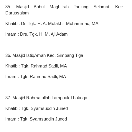
35. Masjid Babul Maghfirah Tanjung Selamat, Kec.
Darussalam
Khatib : Dr. Tgk. H. A. Mufakhir Muhammad, MA
Imam : Drs. Tgk. H. M. Aji Adam
36. Masjid IstiqAmah Kec. Simpang Tiga
Khatib : Tgk. Rahmad Sadli, MA
Imam : Tgk. Rahmad Sadli, MA
37. Masjid Rahmatullah Lampuuk Lhoknga
Khatib : Tgk. Syamsuddin Juned
Imam : Tgk. Syamsuddin Juned