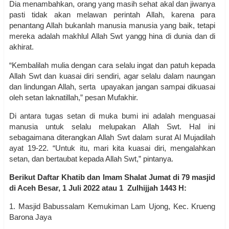
Dia menambahkan, orang yang masih sehat akal dan jiwanya
pasti tidak akan melawan perintah Allah, karena para
penantang Allah bukanlah manusia manusia yang baik, tetapi
mereka adalah makhlul Allah Swt yangg hina di dunia dan di
akhirat.
“Kembalilah mulia dengan cara selalu ingat dan patuh kepada
Allah Swt dan kuasai diri sendiri, agar selalu dalam naungan
dan lindungan Allah, serta upayakan jangan sampai dikuasai
oleh setan laknatillah,” pesan Mufakhir.
Di antara tugas setan di muka bumi ini adalah menguasai
manusia untuk selalu melupakan Allah Swt. Hal ini
sebagaimana diterangkan Allah Swt dalam surat Al Mujadilah
ayat 19-22. “Untuk itu, mari kita kuasai diri, mengalahkan
setan, dan bertaubat kepada Allah Swt,” pintanya.
Berikut Daftar Khatib dan Imam Shalat Jumat di 79 masjid
di Aceh Besar, 1 Juli 2022 atau 1 Zulhijjah 1443 H:
1. Masjid Babussalam Kemukiman Lam Ujong, Kec. Krueng
Barona Jaya