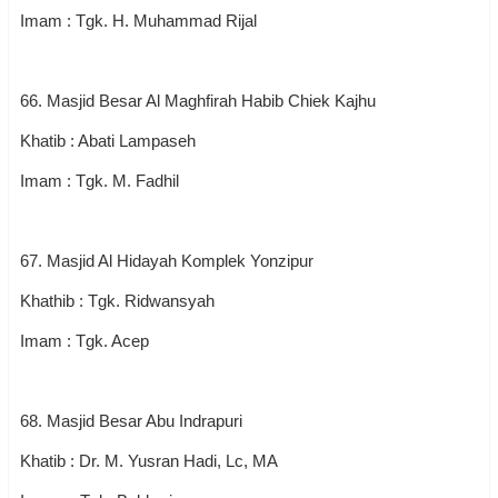
Imam : Tgk. H. Muhammad Rijal
66. Masjid Besar Al Maghfirah Habib Chiek Kajhu
Khatib : Abati Lampaseh
Imam : Tgk. M. Fadhil
67. Masjid Al Hidayah Komplek Yonzipur
Khathib : Tgk. Ridwansyah
Imam : Tgk. Acep
68. Masjid Besar Abu Indrapuri
Khatib : Dr. M. Yusran Hadi, Lc, MA