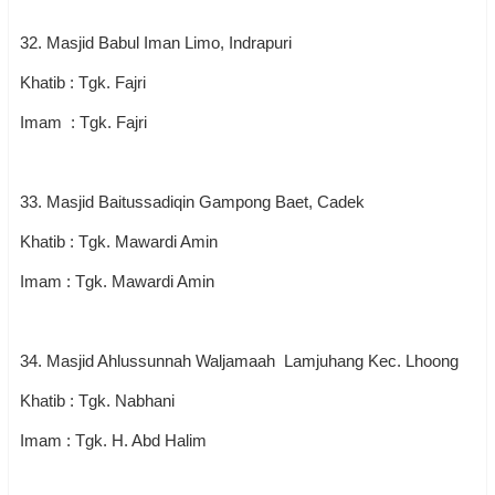
32. Masjid Babul Iman Limo, Indrapuri
Khatib : Tgk. Fajri
Imam : Tgk. Fajri
33. Masjid Baitussadiqin Gampong Baet, Cadek
Khatib : Tgk. Mawardi Amin
Imam : Tgk. Mawardi Amin
34. Masjid Ahlussunnah Waljamaah Lamjuhang Kec. Lhoong
Khatib : Tgk. Nabhani
Imam : Tgk. H. Abd Halim