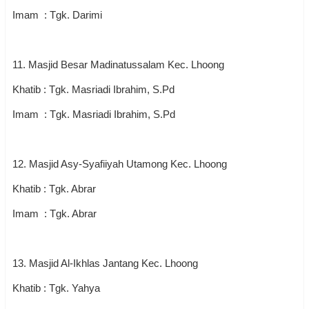
Imam : Tgk. Darimi
11. Masjid Besar Madinatussalam Kec. Lhoong
Khatib : Tgk. Masriadi Ibrahim, S.Pd
Imam : Tgk. Masriadi Ibrahim, S.Pd
12. Masjid Asy-Syafiiyah Utamong Kec. Lhoong
Khatib : Tgk. Abrar
Imam : Tgk. Abrar
13. Masjid Al-Ikhlas Jantang Kec. Lhoong
Khatib : Tgk. Yahya