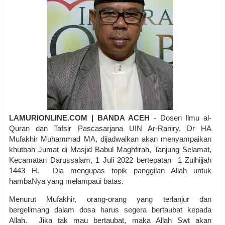
LAMURIONLINE.COM | BANDA ACEH
- Dosen Ilmu al-
Quran dan Tafsir Pascasarjana UIN Ar-Raniry, Dr HA
Mufakhir Muhammad MA, dijadwalkan akan menyampaikan
khutbah Jumat di Masjid Babul Maghfirah, Tanjung Selamat,
Kecamatan Darussalam, 1 Juli 2022 bertepatan 1 Zulhijjah
1443 H. Dia mengupas topik panggilan Allah untuk
hambaNya yang melampaui batas.
Menurut Mufakhir, orang-orang yang terlanjur dan
bergelimang dalam dosa harus segera bertaubat kepada
Allah. Jika tak mau bertaubat, maka Allah Swt akan