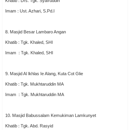
Khatib : Drs. Tgk. Syafruddin
Imam : Ust. Azhari, S.Pd.I
8. Masjid Besar Lambaro Angan
Khatib : Tgk. Khaled, SHI
Imam : Tgk. Khaled, SHI
9. Masjid Al lkhlas Ie Alang, Kuta Cot Glie
Khatib : Tgk. Mukhtaruddin MA
Imam : Tgk. Mukhtaruddin MA
10. Masjid Babussalam Kemukiman Lamkunyet
Khatib : Tgk. Abd. Rasyid