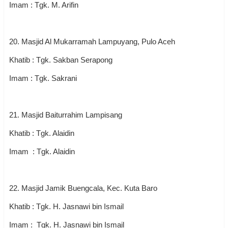
Imam : Tgk. M. Arifin
20. Masjid Al Mukarramah Lampuyang, Pulo Aceh
Khatib : Tgk. Sakban Serapong
Imam : Tgk. Sakrani
21. Masjid Baiturrahim Lampisang
Khatib : Tgk. Alaidin
Imam : Tgk. Alaidin
22. Masjid Jamik Buengcala, Kec. Kuta Baro
Khatib : Tgk. H. Jasnawi bin Ismail
Imam : Tgk. H. Jasnawi bin Ismail