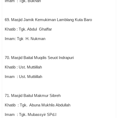
Imam : Tgk. Bukhari
69. Masjid Jamik Kemukiman Lamblang Kuta Baro
Khatib : Tgk. Abdul Ghaffar
Imam: Tgk H. Nukman
70. Masjid Baital Muqdis Seuot Indrapuri
Khatib : Ust. Muttiillah
Imam : Ust. Muttiillah
71. Masjid Baitul Makmur Sibreh
Khatib : Tgk. Abuna Mukhlis Abdullah
Imam : Tgk. Mubassyir SPd.I