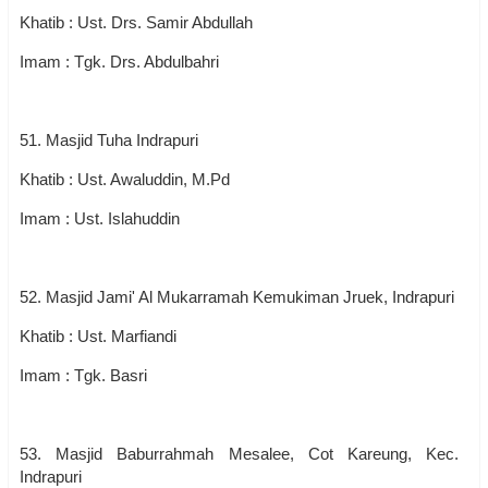
Khatib : Ust. Drs. Samir Abdullah
Imam : Tgk. Drs. Abdulbahri
51. Masjid Tuha Indrapuri
Khatib : Ust. Awaluddin, M.Pd
Imam : Ust. Islahuddin
52. Masjid Jami' Al Mukarramah Kemukiman Jruek, Indrapuri
Khatib : Ust. Marfiandi
Imam : Tgk. Basri
53. Masjid Baburrahmah Mesalee, Cot Kareung, Kec.
Indrapuri