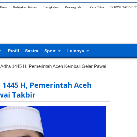
 Kami
Kebijakan Privasi
Sangkalan
Pasang Iklan
Peta Situs
DOWNLOAD VERS
Profil
Sastra
Sport
Lainnya
 Adha 1445 H, Pemerintah Aceh Kembali Gelar Pawai
 1445 H, Pemerintah Aceh
wai Takbir