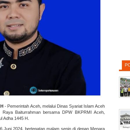
P
EH
- Pemerintah Aceh, melalui Dinas Syariat Islam Aceh
jid Raya Baiturrahman bersama DPW BKPRMI Aceh,
ul Adha 1445 H.
 16 Juni 2024, bertepatan malam senin di depan Menara