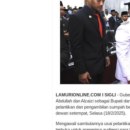
LAMURIONLINE.COM I SIGLI
- Gube
Abdullah dan Alzaizi sebagai Bupati da
pelantikan dan pengambilan sumpah be
dewan setempat, Selasa (18/2/2025).
Mengawali sambutannya usai pelantika
terbuka untuk menerima audiensi para