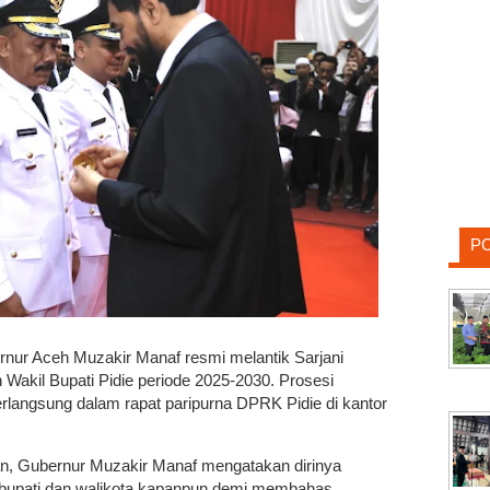
P
rnur Aceh Muzakir Manaf resmi melantik Sarjani
n Wakil Bupati Pidie periode 2025-2030. Prosesi
rlangsung dalam rapat paripurna DPRK Pidie di kantor
n, Gubernur Muzakir Manaf mengatakan dirinya
 bupati dan walikota kapanpun demi membahas