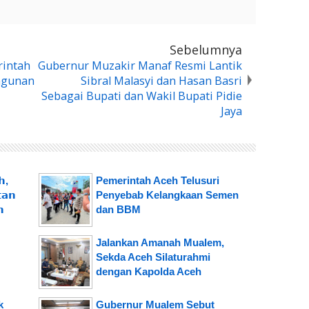
Sebelumnya
rintah
Gubernur Muzakir Manaf Resmi Lantik
ngunan
Sibral Malasyi dan Hasan Basri
Sebagai Bupati dan Wakil Bupati Pidie
Jaya
,
Pemerintah Aceh Telusuri
𝗮𝗻
Penyebab Kelangkaan Semen
𝗻
dan BBM
Jalankan Amanah Mualem,
Sekda Aceh Silaturahmi
dengan Kapolda Aceh
k
Gubernur Mualem Sebut