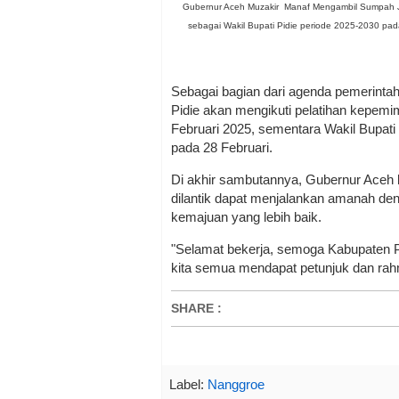
Gubernur Aceh Muzakir Manaf Mengambil Sumpah Jab
sebagai Wakil Bupati Pidie periode 2025-2030 pa
Sebagai bagian dari agenda pemerint
Pidie akan mengikuti pelatihan kepemi
Februari 2025, sementara Wakil Bupati
pada 28 Februari.
Di akhir sambutannya, Gubernur Aceh b
dilantik dapat menjalankan amanah d
kemajuan yang lebih baik.
"Selamat bekerja, semoga Kabupaten P
kita semua mendapat petunjuk dan rahm
SHARE
:
Label:
Nanggroe