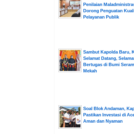
Penilaian Maladministras
Dorong Penguatan Kuali
Pelayanan Publik
Sambut Kapolda Baru, 
Selamat Datang, Selama
Bertugas di Bumi Seram
Mekah
Soal Blok Andaman, Ka
Pastikan Investasi di Ac
Aman dan Nyaman