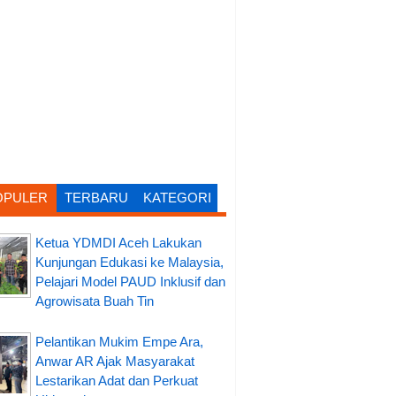
OPULER
TERBARU
KATEGORI
Ketua YDMDI Aceh Lakukan
Kunjungan Edukasi ke Malaysia,
Pelajari Model PAUD Inklusif dan
Agrowisata Buah Tin
Pelantikan Mukim Empe Ara,
Anwar AR Ajak Masyarakat
Lestarikan Adat dan Perkuat