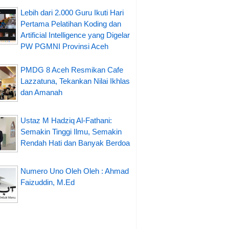
Lebih dari 2.000 Guru Ikuti Hari
Pertama Pelatihan Koding dan
Artificial Intelligence yang Digelar
PW PGMNI Provinsi Aceh
PMDG 8 Aceh Resmikan Cafe
Lazzatuna, Tekankan Nilai Ikhlas
dan Amanah
Ustaz M Hadziq Al-Fathani:
Semakin Tinggi Ilmu, Semakin
Rendah Hati dan Banyak Berdoa
Numero Uno Oleh Oleh : Ahmad
Faizuddin, M.Ed