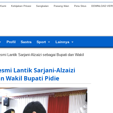
 Kami
Kebijakan Privasi
Sangkalan
Pasang Iklan
Peta Situs
DOWNLOAD VERS
Profil
Sastra
Sport
Lainnya
mi Lantik Sarjani-Alzaizi sebagai Bupati dan Wakil
mi Lantik Sarjani-Alzaizi
n Wakil Bupati Pidie