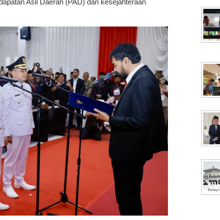
dapatan Asli Daerah (PAD) dan kesejahteraan