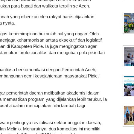
kan para bupati dan walikota terpilih se Aceh.
h yang diberikan oleh rakyat harus dijalankan
a nyata.
gas kepemimpinan bukanlah hal yang ringan. Oleh
enjaga keharmonisan antara eksekutif dan legislatif
n di Kabupaten Pidie. Ia juga mengingatkan agar
utamakan profesionalitas dan mengubah pola pikir dari
nantiasa berkomunikasi dengan Pemerintah Aceh,
mbangunan demi kesejahteraan masyarakat Pidie,"
agar pemerintah daerah melibatkan akademisi dalam
memastikan program yang dijalankan lebih terukur. Ia
 usaha dalam menciptakan nilai tambah bagi
ahi pentingnya revitalisasi sektor unggulan daerah,
n Melinjo. Menurutnya, dua komoditas ini memiliki