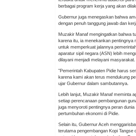
berbagai program kerja yang akan dilaku
Gubernur juga menegaskan bahwa amana
dengan penuh tanggung jawab dan kerj
Muzakir Manaf mengingatkan bahwa tu
karena itu, ia menekankan pentingnya m
untuk memperkuat jalannya pemerintaha
aparatur sipil negara (ASN) lebih meng
dilayani menjadi melayani masyarakat.
"Pemerintah Kabupaten Pidie harus se
karena kami akan terus mendukung pe
ujar Gubernur dalam sambutannya.
Lebih lanjut, Muzakir Manaf meminta 
setiap perencanaan pembangunan guna 
juga menyoroti pentingnya peran dunia
pertumbuhan ekonomi di Pidie.
Selain itu, Gubernur Aceh menggarisbaw
terutama pengembangan Kopi Tangse da