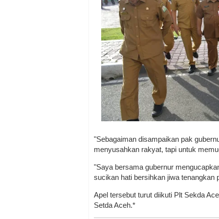
"Sebagaiman disampaikan pak gubernur
menyusahkan rakyat, tapi untuk memud
"Saya bersama gubernur mengucapkan 
sucikan hati bersihkan jiwa tenangkan 
Apel tersebut turut diikuti Plt Sekda A
Setda Aceh.*