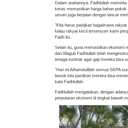
Dalam arahannya, Fadhlullah meminta 
keras memastikan harga bahan pokok di 
umum juga berjalan dengan lancar me
"Kita harus pastjkan bagaimana rakyat
kalau rakyat kecil tersenyum kami pimp
Fadh itu.
Selain itu, guna memastikan ekonomi 
dan Wagub Fadhlullah telah menginst
tenaga kontrak agar gaji mereka bisa s
"Hari ini Alhamdulillah semua SKPA su
besok kita pastikan mereka bisa men
kata Fadhlullah.
Fadhlullah mengatakan, dengan adanya
perputaran ekonomi di tingkat bawah m