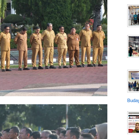
Buday