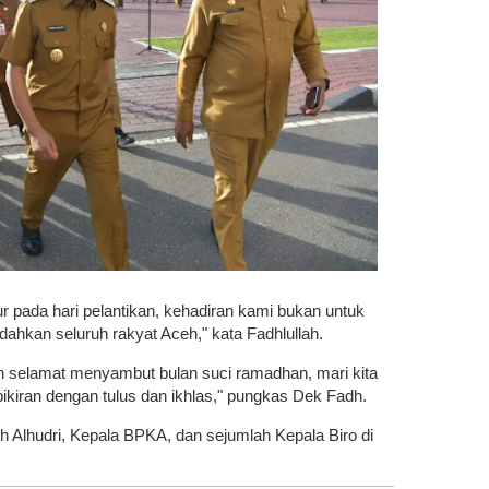
 pada hari pelantikan, kehadiran kami bukan untuk
ahkan seluruh rakyat Aceh," kata Fadhlullah.
selamat menyambut bulan suci ramadhan, mari kita
pikiran dengan tulus dan ikhlas," pungkas Dek Fadh.
ceh Alhudri, Kepala BPKA, dan sejumlah Kepala Biro di