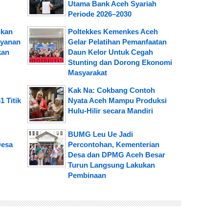
Utama Bank Aceh Syariah
Periode 2026–2030
kan
Poltekkes Kemenkes Aceh
ayanan
Gelar Pelatihan Pemanfaatan
kan
Daun Kelor Untuk Cegah
Stunting dan Dorong Ekonomi
Masyarakat
Kak Na: Cokbang Contoh
1 Titik
Nyata Aceh Mampu Produksi
Hulu-Hilir secara Mandiri
BUMG Leu Ue Jadi
Desa
Percontohan, Kementerian
Desa dan DPMG Aceh Besar
Turun Langsung Lakukan
Pembinaan