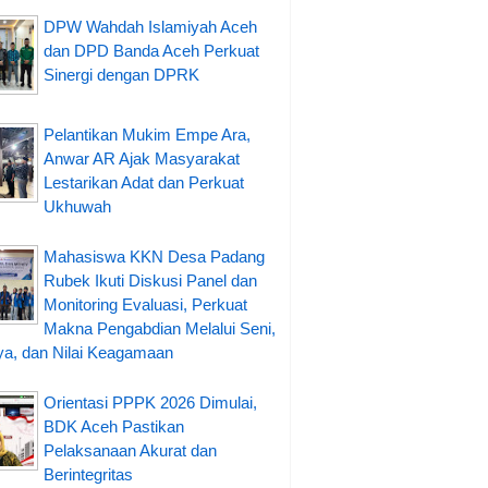
DPW Wahdah Islamiyah Aceh
dan DPD Banda Aceh Perkuat
Sinergi dengan DPRK
Pelantikan Mukim Empe Ara,
Anwar AR Ajak Masyarakat
Lestarikan Adat dan Perkuat
Ukhuwah
Mahasiswa KKN Desa Padang
Rubek Ikuti Diskusi Panel dan
Monitoring Evaluasi, Perkuat
Makna Pengabdian Melalui Seni,
a, dan Nilai Keagamaan
Orientasi PPPK 2026 Dimulai,
BDK Aceh Pastikan
Pelaksanaan Akurat dan
Berintegritas