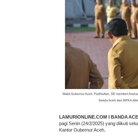
Wakil Gubernur Aceh, Fadhlullah, SE memberi Arahan 
Sekda Aceh dan BPKA diHa
LAMURIONLINE.COM I BANDA AC
pagi Senin (24/2/2025) yang diikuti se
Kantor Gubernur Aceh.