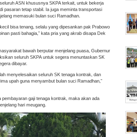
seluruh ASN khususnya SKPA terkait, untuk bekerja
pasaran tetap stabil. Ia juga meminta transportasi
njelang memasuki bulan suci Ramadhan.
 kecil bisa tenang, selalu yang dipesankan pak Prabowo
inan pasti bahagia," kata pria yang akrab disapa Dek
masyarakat bawah berputar menjelang puasa, Gubernur
ruksikan seluruh SKPA untuk segera menuntaskan SK
egera dibayar.
dah menyelesaikan seluruh SK tenaga kontrak, dan
erima upah guna menyambut bulan suci Ramadhan,"
 pembayaran gaji tenaga kontrak, maka akan ada
enjelang hari meugang.