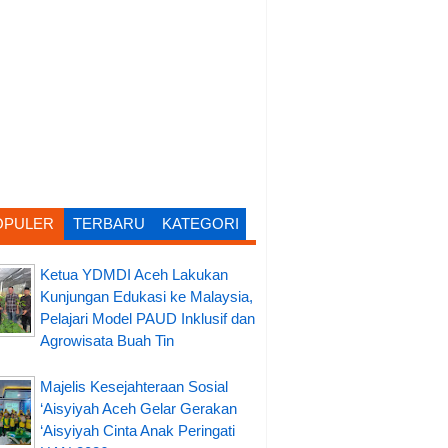
OPULER
TERBARU
KATEGORI
Ketua YDMDI Aceh Lakukan
Kunjungan Edukasi ke Malaysia,
Pelajari Model PAUD Inklusif dan
Agrowisata Buah Tin
Majelis Kesejahteraan Sosial
‘Aisyiyah Aceh Gelar Gerakan
‘Aisyiyah Cinta Anak Peringati