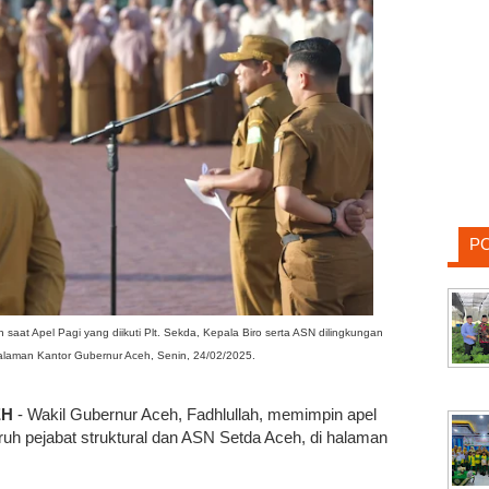
P
saat Apel Pagi yang diikuti Plt. Sekda, Kepala Biro serta ASN dilingkungan
laman Kantor Gubernur Aceh, Senin, 24/02/2025.
EH
- Wakil Gubernur Aceh, Fadhlullah, memimpin apel
luruh pejabat struktural dan ASN Setda Aceh, di halaman