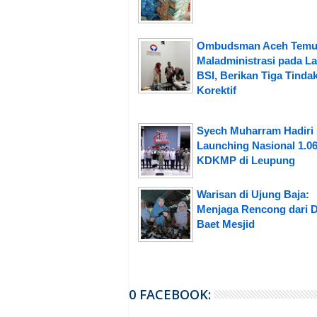
Ombudsman Aceh Temu
Maladministrasi pada L
BSI, Berikan Tiga Tinda
Korektif
Syech Muharram Hadiri
Launching Nasional 1.06
KDKMP di Leupung
Warisan di Ujung Baja:
Menjaga Rencong dari 
Baet Mesjid
0 FACEBOOK: