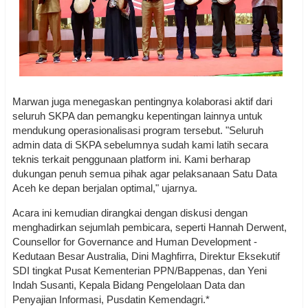
Marwan juga menegaskan pentingnya kolaborasi aktif dari
seluruh SKPA dan pemangku kepentingan lainnya untuk
mendukung operasionalisasi program tersebut. "Seluruh
admin data di SKPA sebelumnya sudah kami latih secara
teknis terkait penggunaan platform ini. Kami berharap
dukungan penuh semua pihak agar pelaksanaan Satu Data
Aceh ke depan berjalan optimal," ujarnya.
Acara ini kemudian dirangkai dengan diskusi dengan
menghadirkan sejumlah pembicara, seperti Hannah Derwent,
Counsellor for Governance and Human Development -
Kedutaan Besar Australia, Dini Maghfirra, Direktur Eksekutif
SDI tingkat Pusat Kementerian PPN/Bappenas, dan Yeni
Indah Susanti, Kepala Bidang Pengelolaan Data dan
Penyajian Informasi, Pusdatin Kemendagri.*