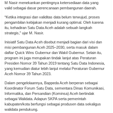
M Nasir menekankan pentingnya ketersediaan data yang
valid sebagai dasar perencanaan pembangunan daerah.
“Ketika integrasi dan validitas data belum terwujud, proses
pengambilan kebijakan menjadi kurang optimal. Oleh karena
itu, kehadiran Satu Data Aceh adalah sebuah langkah
strategis,” ujar M. Nasir.
Inisiatif Satu Data Aceh disebut menjadi bagian dari visi dan
misi pembangunan Aceh 2025–2030, serta masuk dalam
daftar Quick Wins Gubernur dan Wakil Gubernur. Selain itu,
program ini juga merupakan tindak lanjut atas Peraturan
Presiden Nomor 39 Tahun 2019 tentang Satu Data Indonesia,
yang kemudian diatur lebih lanjut melalui Peraturan Gubernur
Aceh Nomor 39 Tahun 2023.
Dalam pengelolaannya, Bappeda Aceh berperan sebagai
Koordinator Forum Satu Data, sementara Dinas Komunikasi,
Informatika, dan Persandian (Kominsa) Aceh bertindak
sebagai Walidata. Adapun SKPA serta pemerintah
kabupaten/kota berfungsi sebagai produsen data sekaligus
walidata pendukung.