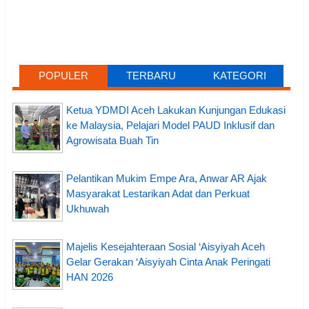
POPULER
TERBARU
KATEGORI
Ketua YDMDI Aceh Lakukan Kunjungan Edukasi
ke Malaysia, Pelajari Model PAUD Inklusif dan
Agrowisata Buah Tin
Pelantikan Mukim Empe Ara, Anwar AR Ajak
Masyarakat Lestarikan Adat dan Perkuat
Ukhuwah
Majelis Kesejahteraan Sosial ‘Aisyiyah Aceh
Gelar Gerakan ‘Aisyiyah Cinta Anak Peringati
HAN 2026