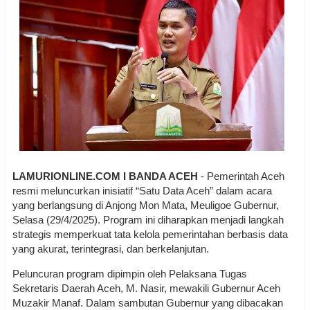
LAMURIONLINE.COM I BANDA ACEH
- Pemerintah Aceh
resmi meluncurkan inisiatif “Satu Data Aceh” dalam acara
yang berlangsung di Anjong Mon Mata, Meuligoe Gubernur,
Selasa (29/4/2025). Program ini diharapkan menjadi langkah
strategis memperkuat tata kelola pemerintahan berbasis data
yang akurat, terintegrasi, dan berkelanjutan.
Peluncuran program dipimpin oleh Pelaksana Tugas
Sekretaris Daerah Aceh, M. Nasir, mewakili Gubernur Aceh
Muzakir Manaf. Dalam sambutan Gubernur yang dibacakan