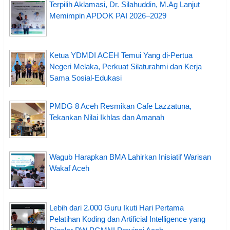
Terpilih Aklamasi, Dr. Silahuddin, M.Ag Lanjut
Memimpin APDOK PAI 2026–2029
Ketua YDMDI ACEH Temui Yang di-Pertua
Negeri Melaka, Perkuat Silaturahmi dan Kerja
Sama Sosial-Edukasi
PMDG 8 Aceh Resmikan Cafe Lazzatuna,
Tekankan Nilai Ikhlas dan Amanah
Wagub Harapkan BMA Lahirkan Inisiatif Warisan
Wakaf Aceh
Lebih dari 2.000 Guru Ikuti Hari Pertama
Pelatihan Koding dan Artificial Intelligence yang