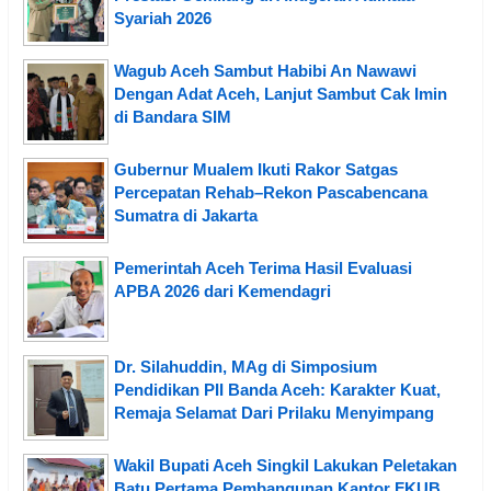
Syariah 2026
Wagub Aceh Sambut Habibi An Nawawi
Dengan Adat Aceh, Lanjut Sambut Cak Imin
di Bandara SIM
Gubernur Mualem Ikuti Rakor Satgas
Percepatan Rehab–Rekon Pascabencana
Sumatra di Jakarta
Pemerintah Aceh Terima Hasil Evaluasi
APBA 2026 dari Kemendagri
Dr. Silahuddin, MAg di Simposium
Pendidikan PII Banda Aceh: Karakter Kuat,
Remaja Selamat Dari Prilaku Menyimpang
Wakil Bupati Aceh Singkil Lakukan Peletakan
Batu Pertama Pembangunan Kantor FKUB