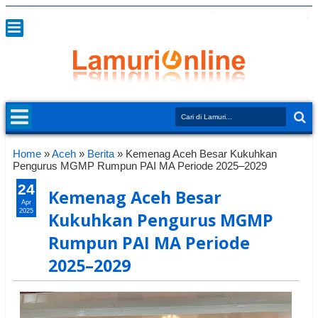
Home
»
Aceh
»
Berita
»
Kemenag Aceh Besar Kukuhkan
Pengurus MGMP Rumpun PAI MA Periode 2025–2029
24
Kemenag Aceh Besar
Apr
2025
Kukuhkan Pengurus MGMP
Rumpun PAI MA Periode
2025–2029