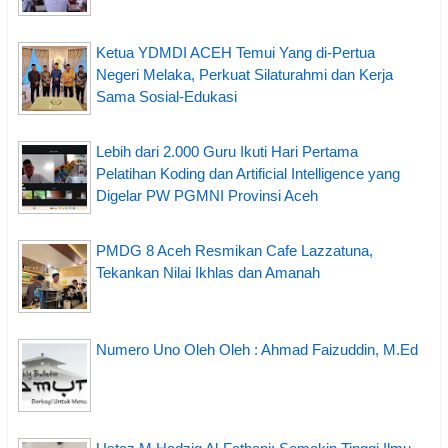
Ketua YDMDI ACEH Temui Yang di-Pertua
Negeri Melaka, Perkuat Silaturahmi dan Kerja
Sama Sosial-Edukasi
Lebih dari 2.000 Guru Ikuti Hari Pertama
Pelatihan Koding dan Artificial Intelligence yang
Digelar PW PGMNI Provinsi Aceh
PMDG 8 Aceh Resmikan Cafe Lazzatuna,
Tekankan Nilai Ikhlas dan Amanah
Numero Uno Oleh Oleh : Ahmad Faizuddin, M.Ed