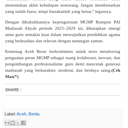
menentukan akhir kehidupan seseorang. Jangan membenarkan
yang sudah biasa, tetapi biasakanlah yang benar," tegasnya.
Dengan dikukuhkannya kepengurusan MGMP Rumpun PAI
Madrasah Aliyah periode 2025–2029 ini, diharapkan sinergi
antar guru semakin kuat dalam mewujudkan pendidikan agama
yang berkualitas dan relevan dengan tantangan zaman.
Kemenag Aceh Besar berkomitmen untuk terus mendorong
penguatan peran MGMP sebagai ruang kolaborasi, inovasi, dan
pengembangan profesionalisme guru demi mencetak generasi
madrasah yang berkarakter, moderat, dan berdaya saing
.(Cek
Man/*)
SHARE
:
Label:
Aceh
,
Berita