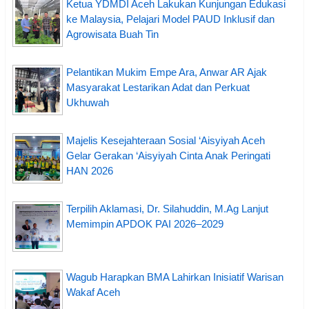
Ketua YDMDI Aceh Lakukan Kunjungan Edukasi
ke Malaysia, Pelajari Model PAUD Inklusif dan
Agrowisata Buah Tin
Pelantikan Mukim Empe Ara, Anwar AR Ajak
Masyarakat Lestarikan Adat dan Perkuat
Ukhuwah
Majelis Kesejahteraan Sosial ‘Aisyiyah Aceh
Gelar Gerakan ‘Aisyiyah Cinta Anak Peringati
HAN 2026
Terpilih Aklamasi, Dr. Silahuddin, M.Ag Lanjut
Memimpin APDOK PAI 2026–2029
Wagub Harapkan BMA Lahirkan Inisiatif Warisan
Wakaf Aceh