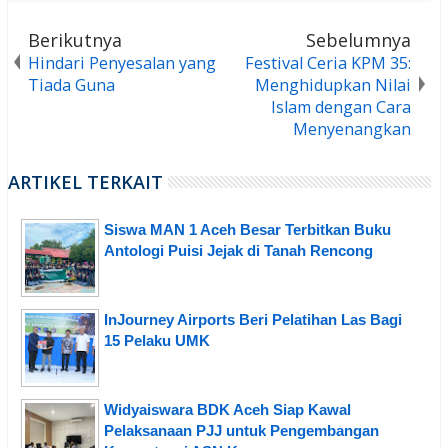
Berikutnya
Sebelumnya
Hindari Penyesalan yang
Festival Ceria KPM 35:
Tiada Guna
Menghidupkan Nilai
Islam dengan Cara
Menyenangkan
ARTIKEL TERKAIT
Siswa MAN 1 Aceh Besar Terbitkan Buku
Antologi Puisi Jejak di Tanah Rencong
InJourney Airports Beri Pelatihan Las Bagi
15 Pelaku UMK
Widyaiswara BDK Aceh Siap Kawal
Pelaksanaan PJJ untuk Pengembangan