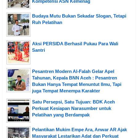
Kompetensi ASN Kemenag
Budaya Mutu Bukan Sekadar Slogan, Tetapi
Ruh Pelatihan
Aksi PERSIDA Berhasil Pukau Para Wali
Santri
Pesantren Modern Al-Falah Gelar Apel
Tahunan, Kepala BNN Aceh : Pesantren
Bukan Hanya Tempat Menuntut Ilmu, Tapi
juga Tempat Menempa Karakter
Satu Persepsi, Satu Tujuan: BDK Aceh
Perkuat Kesiapan Narasumber untuk
Pelatihan yang Berdampak
Pelantikan Mukim Empe Ara, Anwar AR Ajak
Masyarakat Lestarikan Adat dan Perkuat