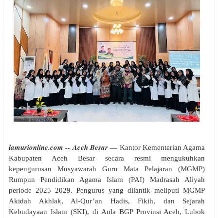
lamurionline.com -- Aceh Besar —
Kantor Kementerian Agama
Kabupaten Aceh Besar secara resmi mengukuhkan
kepengurusan Musyawarah Guru Mata Pelajaran (MGMP)
Rumpun Pendidikan Agama Islam (PAI) Madrasah Aliyah
periode 2025–2029. Pengurus yang dilantik meliputi MGMP
Akidah Akhlak, Al-Qur’an Hadis, Fikih, dan Sejarah
Kebudayaan Islam (SKI),
di Aula BGP Provinsi Aceh, Lubok