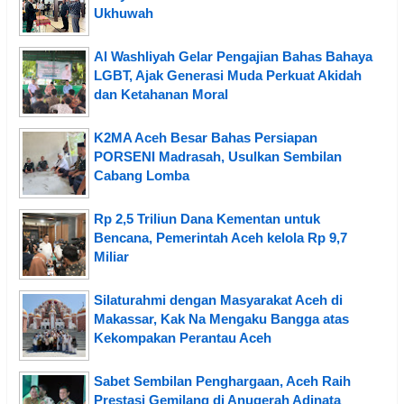
Ukhuwah
Al Washliyah Gelar Pengajian Bahas Bahaya
LGBT, Ajak Generasi Muda Perkuat Akidah
dan Ketahanan Moral
K2MA Aceh Besar Bahas Persiapan
PORSENI Madrasah, Usulkan Sembilan
Cabang Lomba
Rp 2,5 Triliun Dana Kementan untuk
Bencana, Pemerintah Aceh kelola Rp 9,7
Miliar
Silaturahmi dengan Masyarakat Aceh di
Makassar, Kak Na Mengaku Bangga atas
Kekompakan Perantau Aceh
Sabet Sembilan Penghargaan, Aceh Raih
Prestasi Gemilang di Anugerah Adinata