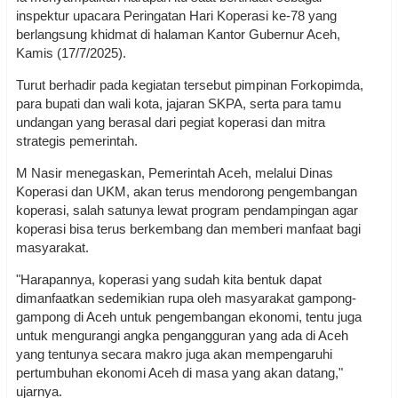
inspektur upacara Peringatan Hari Koperasi ke-78 yang
berlangsung khidmat di halaman Kantor Gubernur Aceh,
Kamis (17/7/2025).
Turut berhadir pada kegiatan tersebut pimpinan Forkopimda,
para bupati dan wali kota, jajaran SKPA, serta para tamu
undangan yang berasal dari pegiat koperasi dan mitra
strategis pemerintah.
M Nasir menegaskan, Pemerintah Aceh, melalui Dinas
Koperasi dan UKM, akan terus mendorong pengembangan
koperasi, salah satunya lewat program pendampingan agar
koperasi bisa terus berkembang dan memberi manfaat bagi
masyarakat.
"Harapannya, koperasi yang sudah kita bentuk dapat
dimanfaatkan sedemikian rupa oleh masyarakat gampong-
gampong di Aceh untuk pengembangan ekonomi, tentu juga
untuk mengurangi angka pengangguran yang ada di Aceh
yang tentunya secara makro juga akan mempengaruhi
pertumbuhan ekonomi Aceh di masa yang akan datang,"
ujarnya.