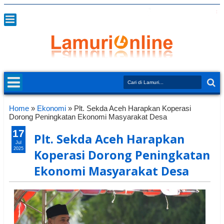
Home
»
Ekonomi
»
Plt. Sekda Aceh Harapkan Koperasi
Dorong Peningkatan Ekonomi Masyarakat Desa
17
Plt. Sekda Aceh Harapkan
Jul
2025
Koperasi Dorong Peningkatan
Ekonomi Masyarakat Desa