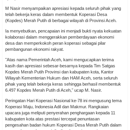
M Nasir menyampaikan apresiasi kepada seluruh pihak yang
telah bekerja keras dalam membentuk Koperasi Desa
(Kopdes) Merah Putih di berbagai wilayah di Provinsi Aceh.
Ia menyebutkan, pencapaian ini menjadi bukti nyata kekuatan
kolaborasi dalam menggerakkan pemberdayaan ekonomi
desa dan memperkokoh peran koperasi sebagai pilar
pembangunan ekonomi rakyat.
"Atas nama Pemerintah Aceh, kami mengucapkan terima
kasih dan apresiasi sebesar-besarnya kepada Tim Satgas
Kopdes Merah Putih Provinsi dan kabupaten kota, Kantor
Wilayah Kementerian Hukum dan HAM Aceh, serta seluruh
pihak yang telah bekerja keras sehingga berhasil membentuk
6.497 Kopdes Merah Putih di Aceh," ucap M. Nasir.
Peringatan Hari Koperasi Nasional ke-78 ini mengusung tema
Koperasi Maju, Indonesia Adil dan Makmur. Rangkaian
upacara juga meliputi penyerahan penghargaan kepada 11
kabupaten kota atas prestasi tercepat penuntasan
pengesahan badan hukum Koperasi Desa Merah Putih dalam