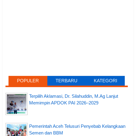
POPULER
TERBARU
KATEGORI
Terpilih Aklamasi, Dr. Silahuddin, M.Ag Lanjut
Memimpin APDOK PAI 2026–2029
Pemerintah Aceh Telusuri Penyebab Kelangkaan
Semen dan BBM