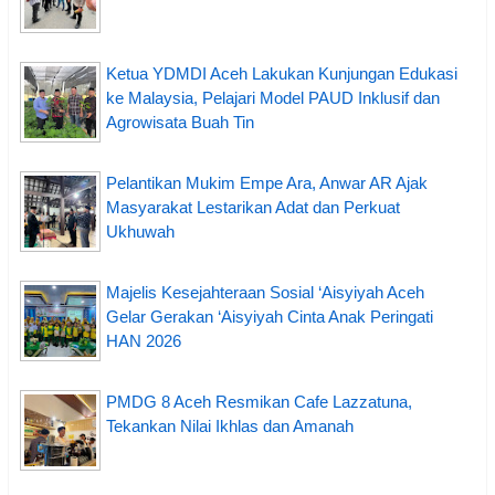
Ketua YDMDI Aceh Lakukan Kunjungan Edukasi
ke Malaysia, Pelajari Model PAUD Inklusif dan
Agrowisata Buah Tin
Pelantikan Mukim Empe Ara, Anwar AR Ajak
Masyarakat Lestarikan Adat dan Perkuat
Ukhuwah
Majelis Kesejahteraan Sosial ‘Aisyiyah Aceh
Gelar Gerakan ‘Aisyiyah Cinta Anak Peringati
HAN 2026
PMDG 8 Aceh Resmikan Cafe Lazzatuna,
Tekankan Nilai Ikhlas dan Amanah