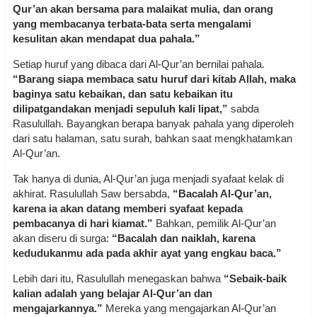
Qur’an akan bersama para malaikat mulia, dan orang
yang membacanya terbata-bata serta mengalami
kesulitan akan mendapat dua pahala.”
Setiap huruf yang dibaca dari Al-Qur’an bernilai pahala.
“Barang siapa membaca satu huruf dari kitab Allah, maka
baginya satu kebaikan, dan satu kebaikan itu
dilipatgandakan menjadi sepuluh kali lipat,”
sabda
Rasulullah. Bayangkan berapa banyak pahala yang diperoleh
dari satu halaman, satu surah, bahkan saat mengkhatamkan
Al-Qur’an.
Tak hanya di dunia, Al-Qur’an juga menjadi syafaat kelak di
akhirat. Rasulullah Saw bersabda,
“Bacalah Al-Qur’an,
karena ia akan datang memberi syafaat kepada
pembacanya di hari kiamat.”
Bahkan, pemilik Al-Qur’an
akan diseru di surga:
“Bacalah dan naiklah, karena
kedudukanmu ada pada akhir ayat yang engkau baca.”
Lebih dari itu, Rasulullah menegaskan bahwa
“Sebaik-baik
kalian adalah yang belajar Al-Qur’an dan
mengajarkannya.”
Mereka yang mengajarkan Al-Qur’an