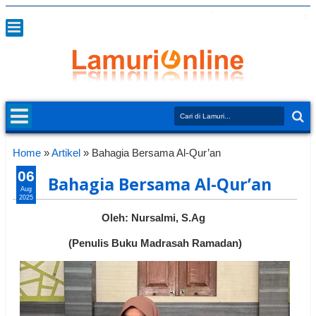
Home
»
Artikel
»
Bahagia Bersama Al-Qur’an
06
Bahagia Bersama Al-Qur’an
Aug
2025
Oleh: Nursalmi, S.Ag
(Penulis Buku Madrasah Ramadan)