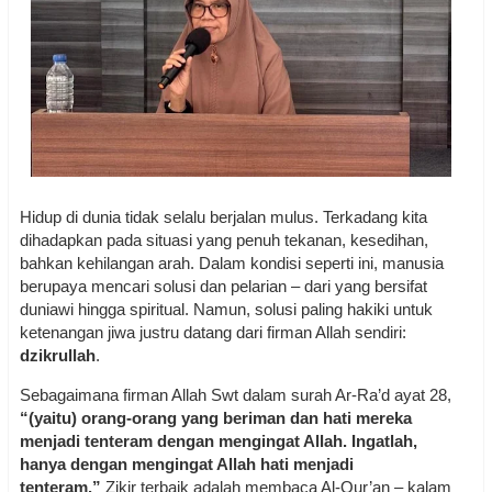
Hidup di dunia tidak selalu berjalan mulus. Terkadang kita
dihadapkan pada situasi yang penuh tekanan, kesedihan,
bahkan kehilangan arah. Dalam kondisi seperti ini, manusia
berupaya mencari solusi dan pelarian – dari yang bersifat
duniawi hingga spiritual. Namun, solusi paling hakiki untuk
ketenangan jiwa justru datang dari firman Allah sendiri:
dzikrullah
.
Sebagaimana firman Allah Swt dalam surah Ar-Ra’d ayat 28,
“(yaitu) orang-orang yang beriman dan hati mereka
menjadi tenteram dengan mengingat Allah. Ingatlah,
hanya dengan mengingat Allah hati menjadi
tenteram.”
Zikir terbaik adalah membaca Al-Qur’an – kalam