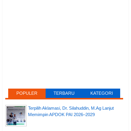
POPULER
TERBARU
KATEGORI
Terpilih Aklamasi, Dr. Silahuddin, M.Ag Lanjut
Memimpin APDOK PAI 2026–2029