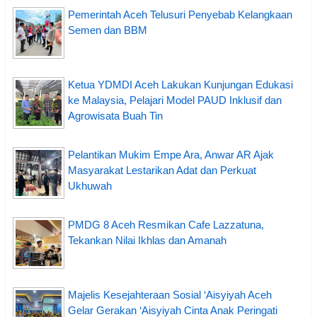
Pemerintah Aceh Telusuri Penyebab Kelangkaan
Semen dan BBM
Ketua YDMDI Aceh Lakukan Kunjungan Edukasi
ke Malaysia, Pelajari Model PAUD Inklusif dan
Agrowisata Buah Tin
Pelantikan Mukim Empe Ara, Anwar AR Ajak
Masyarakat Lestarikan Adat dan Perkuat
Ukhuwah
PMDG 8 Aceh Resmikan Cafe Lazzatuna,
Tekankan Nilai Ikhlas dan Amanah
Majelis Kesejahteraan Sosial ‘Aisyiyah Aceh
Gelar Gerakan ‘Aisyiyah Cinta Anak Peringati