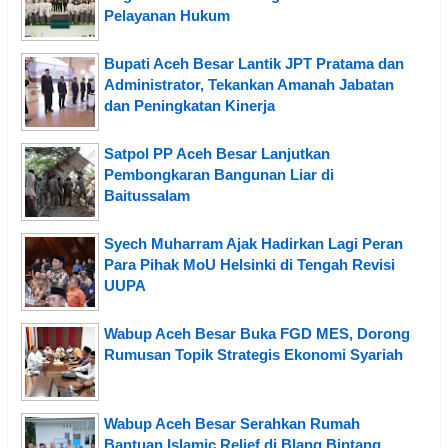
Pelayanan Hukum
Bupati Aceh Besar Lantik JPT Pratama dan
Administrator, Tekankan Amanah Jabatan
dan Peningkatan Kinerja
Satpol PP Aceh Besar Lanjutkan
Pembongkaran Bangunan Liar di
Baitussalam
Syech Muharram Ajak Hadirkan Lagi Peran
Para Pihak MoU Helsinki di Tengah Revisi
UUPA
Wabup Aceh Besar Buka FGD MES, Dorong
Rumusan Topik Strategis Ekonomi Syariah
Wabup Aceh Besar Serahkan Rumah
Bantuan Islamic Relief di Blang Bintang