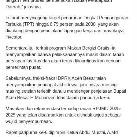
tengah memproses pembentukan Badan Pendapatan
Daerah,” jelasnya.
Ia turut menyinggung target penurunan Tingkat Pengangguran
Terbuka (TPT) hingga 6,79 persen pada 2030, yang akan
didukung dengan penciptaan lapangan kerja dan masuknya
investor.
Sementara itu, terkait program Makan Bergizi Gratis, ia
menyampaikan bahwa pelaksanaannya masih dalam tahap
persiapan fasilitas dan akan terus dikoordinasikan dengan
pemerintah pusat.
Sebelumnya, fraksi-fraksi DPRK Aceh Besar telah
menyampaikan pendapat akhir lewat juru bicara masing-
masing setelah terlebih dahulu mendengar penjelasan Bupati
Aceh Besar H Muharram Idris dalam paripurna ke-6.
Masukan dan rekomendasi terhadap raqan RPJMD 2025-
2029 yang telah disampaikan untuk ditindaklanjuti sebagai
wujud penyempurnaan.
Rapat paripurna ke-6 dipimpin Ketua Abdul Mucthi, A.Md