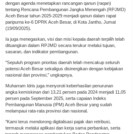
dengan agenda menetapkan rancangan qanun (raqan)
tentang Rencana Pembangunan Jangka Menengah (RPJMD)
Aceh Besar tahun 2025-2029 menjadi qanun dalam rapat
paripurna ke-6 DPRK Aceh Besar, di Kota Jantho, Jumat
(19/09/2025).
Ia juga menegaskan, visi dan misi kepala daerah terpilih telah
dituangkan dalam RPJMD secara terukur melalui tujuan,
sasaran, dan indikator pembangunan.
“Sepuluh program prioritas daerah telah mencakup seluruh
potensi Aceh Besar sekaligus disinergikan dengan kebijakan
nasional dan provinsi,” ungkapnya.
Muharram Idris juga menyoroti keberhasilan penurunan
angka kemiskinan dari 13,21 persen pada 2024 menjadi 11,05
persen pada September 2025, serta capaian Indeks
Pembangunan Manusia (IPM) Aceh Besar yang sudah
melampaui rata-rata provinsi dan nasional.
“Kami terus mendorong digitalisasi pajak dan retribusi,
termasuk melalui aplikasi dan kerja sama perbankan, serta