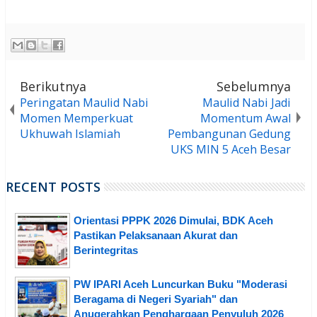
Berikutnya
Sebelumnya
Peringatan Maulid Nabi
Maulid Nabi Jadi
Momen Memperkuat
Momentum Awal
Ukhuwah Islamiah
Pembangunan Gedung
UKS MIN 5 Aceh Besar
RECENT POSTS
Orientasi PPPK 2026 Dimulai, BDK Aceh
Pastikan Pelaksanaan Akurat dan
Berintegritas
PW IPARI Aceh Luncurkan Buku "Moderasi
Beragama di Negeri Syariah" dan
Anugerahkan Penghargaan Penyuluh 2026