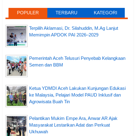
POPULER
TERBARU
KATEGORI
Terpilih Aklamasi, Dr. Silahuddin, M.Ag Lanjut
Memimpin APDOK PAI 2026–2029
Pemerintah Aceh Telusuri Penyebab Kelangkaan
Semen dan BBM
Ketua YDMDI Aceh Lakukan Kunjungan Edukasi
ke Malaysia, Pelajari Model PAUD Inklusif dan
Agrowisata Buah Tin
Pelantikan Mukim Empe Ara, Anwar AR Ajak
Masyarakat Lestarikan Adat dan Perkuat
Ukhuwah