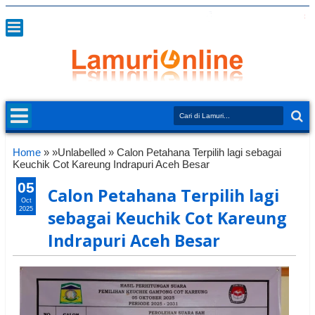
Home
» »Unlabelled »
Calon Petahana Terpilih lagi sebagai
Keuchik Cot Kareung Indrapuri Aceh Besar
05
Calon Petahana Terpilih lagi
Oct
2025
sebagai Keuchik Cot Kareung
Indrapuri Aceh Besar