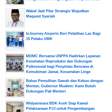
Wakaf Jadi Pilar Strategis Wujudkan
Maqasid Syariah
InJourney Airports Beri Pelatihan Las Bagi
15 Pelaku UMK
MDMC Bersama UNFPA Hadirkan Layanan
Kesehatan Reproduksi dan Dukungan
Psikososial bagi Penyintas Bencana di
Kemukiman Jamat, Kecamatan Linge
Bahas Pemulihan Sawah dan Kebun dengan
Mentan, Gubernur Mualem: Kami Butuh
Dukungan Pak Menteri
Widyaiswara BDK Aceh Siap Kawal
Pelaksanaan PJJ untuk Pengembangan