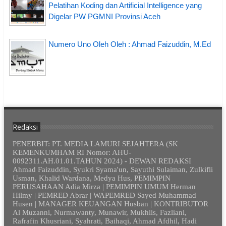
Pelatihan Koding dan Artificial Intelligence yang
Digelar PW PGMNI Provinsi Aceh
Numero Uno Oleh Oleh : Ahmad Faizuddin, M.Ed
Redaksi
PENERBIT: PT. MEDIA LAMURI SEJAHTERA (SK
KEMENKUMHAM RI Nomor: AHU-
0092311.AH.01.01.TAHUN 2024) - DEWAN REDAKSI
Ahmad Faizuddin, Syukri Syama'un, Sayuthi Sulaiman, Zulkifli
Usman, Khalid Wardana, Medya Hus, PEMIMPIN
PERUSAHAAN Adia Mirza | PEMIMPIN UMUM Herman
Hilmy | PEMRED Abrar | WAPEMRED Sayed Muhammad
Husen | MANAGER KEUANGAN Husban | KONTRIBUTOR
Al Muzanni, Nurmawanty, Munawir, Mukhlis, Fazliani,
Rafrafin Khusriani, Syahrati, Baihaqi, Ahmad Afdhil, Hadi