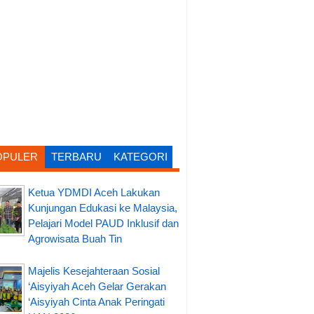
OPULER
TERBARU
KATEGORI
Ketua YDMDI Aceh Lakukan
Kunjungan Edukasi ke Malaysia,
Pelajari Model PAUD Inklusif dan
Agrowisata Buah Tin
Majelis Kesejahteraan Sosial
‘Aisyiyah Aceh Gelar Gerakan
‘Aisyiyah Cinta Anak Peringati