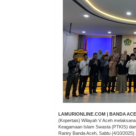
LAMURIONLINE.COM | BANDA AC
(Kopertais) Wilayah V Aceh melaksan
Keagamaan Islam Swasta (PTKIS) dan R
Raniry Banda Aceh, Sabtu (4/10/2025).