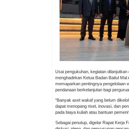
Usai pengukuhan, kegiatan dilanjutka
menghadirkan Ketua Badan Baitul Mal
memaparkan pentingnya pengelolaan wa
pendanaan berkelanjutan bagi pergurua
“Banyak aset wakaf yang belum dikelola
dapat menopang riset, inovasi, dan pen
pada biaya kuliah atau bantuan pemeri
Sebagai penutup, digelar Rapat Kerja
diskusi, pleno, dan penyusunan rencana 