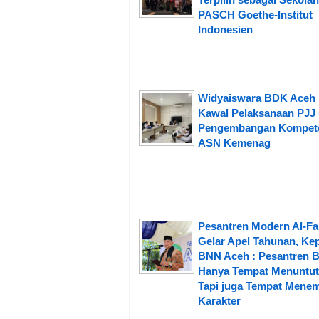
PASCH Goethe-Institut
Indonesien
Widyaiswara BDK Aceh 
Kawal Pelaksanaan PJJ
Pengembangan Kompet
ASN Kemenag
Pesantren Modern Al-Fa
Gelar Apel Tahunan, Ke
BNN Aceh : Pesantren 
Hanya Tempat Menuntut 
Tapi juga Tempat Mene
Karakter