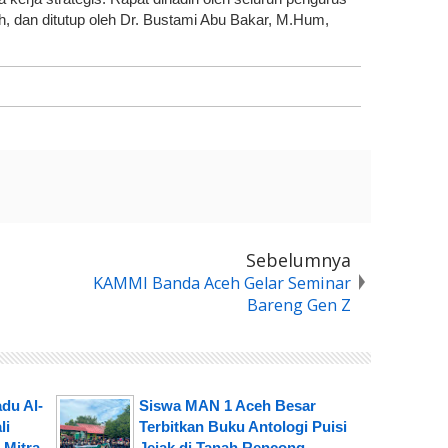
h, dan ditutup oleh Dr. Bustami Abu Bakar, M.Hum,
Sebelumnya
KAMMI Banda Aceh Gelar Seminar
Bareng Gen Z
du Al-
Siswa MAN 1 Aceh Besar
li
Terbitkan Buku Antologi Puisi
 Mitra
Jejak di Tanah Rencong