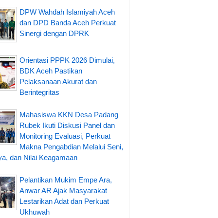
DPW Wahdah Islamiyah Aceh
dan DPD Banda Aceh Perkuat
Sinergi dengan DPRK
Orientasi PPPK 2026 Dimulai,
BDK Aceh Pastikan
Pelaksanaan Akurat dan
Berintegritas
Mahasiswa KKN Desa Padang
Rubek Ikuti Diskusi Panel dan
Monitoring Evaluasi, Perkuat
Makna Pengabdian Melalui Seni,
a, dan Nilai Keagamaan
Pelantikan Mukim Empe Ara,
Anwar AR Ajak Masyarakat
Lestarikan Adat dan Perkuat
Ukhuwah