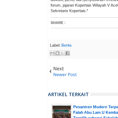
forum, jajaran Kopertais Wilayah V Ace
Sekretaris Kopertais.*
SHARE
:
Label:
Berita
Next
Newer Post
ARTIKEL TERKAIT
Pesantren Modern Terpa
Falah Abu Lam U Kemba
Terpilih sebagai Sekolah