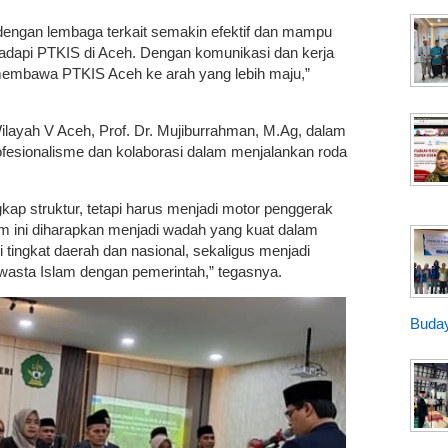
i dengan lembaga terkait semakin efektif dan mampu
adapi PTKIS di Aceh. Dengan komunikasi dan kerja
 membawa PTKIS Aceh ke arah yang lebih maju,”
Wilayah V Aceh, Prof. Dr. Mujiburrahman, M.Ag, dalam
esionalisme dan kolaborasi dalam menjalankan roda
ap struktur, tetapi harus menjadi motor penggerak
m ini diharapkan menjadi wadah yang kuat dalam
ingkat daerah dan nasional, sekaligus menjadi
asta Islam dengan pemerintah,” tegasnya.
Buday