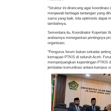
“Struktur ini dirancang agar koordinas
menjawab berbagai tantangan yang dih
sama yang baik, kita optimistis dapat
tambahnya.
Sementara itu, Koordinator Kopertais 
arahannya menegaskan pentingnya prof
organisasi.
“Pengurus forum bukan sekadar pelengk
kemajuan PTKIS di seluruh Aceh. Foru
memperjuangkan kepentingan PTKIS di t
jembatan komunikasi antara kampus sw