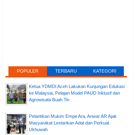
POPULER
TERBARU
KATEGORI
Ketua YDMDI Aceh Lakukan Kunjungan Edukasi
ke Malaysia, Pelajari Model PAUD Inklusif dan
Agrowisata Buah Tin
Pelantikan Mukim Empe Ara, Anwar AR Ajak
Masyarakat Lestarikan Adat dan Perkuat
Ukhuwah