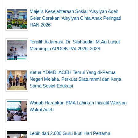
Majelis Kesejahteraan Sosial ‘Aisyiyah Aceh
Gelar Gerakan ‘Aisyiyah Cinta Anak Peringati
HAN 2026
Terpilih Aklamasi, Dr. Silahuddin, M.Ag Lanjut
Memimpin APDOK PAI 2026–2029
Ketua YDMDI ACEH Temui Yang di-Pertua
Negeri Melaka, Perkuat Silaturahmi dan Kerja
Sama Sosial-Edukasi
Wagub Harapkan BMA Lahirkan Inisiatif Warisan
Wakaf Aceh
Lebih dari 2.000 Guru Ikuti Hari Pertama