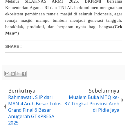
Melalui SILAKNAS ARMI 2025, BKPRMI bersama
Kementerian Agama RI dan TNI AL berkomitmen menguatkan
ekosistem pembinaan remaja masjid di seluruh Indonesia, agar
remaja masjid mampu tumbuh menjadi generasi tangguh,
berakhlak, produktif, dan berperan nyata bagi bangsa.
(Cek
Man/*)
SHARE
:
Berikutnya
Sebelumnya
Rahmawati, S.IP dari
Mualem Buka MTQ ke-
MAN 4 Aceh Besar Lolos
37 Tingkat Provinsi Aceh
Grand Final 6 Besar
di Pidie Jaya
Anugerah GTKPRESA
2025