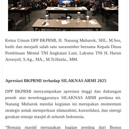
Ketua Umum DPP BKPRMI, H. Nanang Mubarok, SHI., M.Sos,
hadir dan menjadi salah satu narasumber bersama Kepala Dinas
Pembinaan Mental TNI Angkatan Laut, Laksma TNI H. Harun
Arrasyid, S.Ag., MA., M.Tr.Hanla., MM.
Apresiasi BKPRMI terhadap SILAKNAS ARMI 2025
DPP BKPRMI menyampaikan apresiasi tinggi dan dukungan
penuh atas terselenggaranya SILAKNAS ARMI perdana ini.
Nanang Mubarok menilai kegiatan ini merupakan momentum
strategis untuk memperkuat silaturahmi, konsolidasi, dan sinergi
gerakan remaja masjid di seluruh Indonesia.
“Remaja masjid merupakan bagian penting dari Bonus