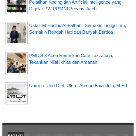
Pelatihan Koding dan Artificial Intelligence yang
Digelar PW PGMNI Provinsi Aceh
Ustaz M Hadziq Al-Fathani: Semakin Tinggi Ilmu,
Semakin Rendah Hati dan Banyak Berdoa
PMDG 8 Aceh Resmikan Cafe Lazzatuna,
Tekankan Nilai Ikhlas dan Amanah
Numero Uno Oleh Oleh : Ahmad Faizuddin, M.Ed
Redaksi