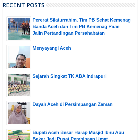
RECENT POSTS
Pererat Silaturrahim, Tim PB Sehat Kemenag
Banda Aceh dan Tim PB Kemenag Pidie
Jalin Pertandingan Persahabatan
Menyayangi Aceh
Sejarah Singkat TK ABA Indrapuri
Dayah Aceh di Persimpangan Zaman
Bupati Aceh Besar Harap Masjid Ibnu Abu
Bakar Jadi Pusat Pembinaan Umat