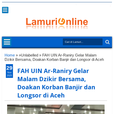
Home
» »Unlabelled »
FAH UIN Ar-Raniry Gelar Malam
Dzikir Bersama, Doakan Korban Banjir dan Longsor di Aceh
29
FAH UIN Ar-Raniry Gelar
Nov
2025
Malam Dzikir Bersama,
Doakan Korban Banjir dan
Longsor di Aceh