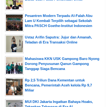
Pesantren Modern Terpadu Al-Falah Abu
Lam U Kembali Terpilih sebagai Sekolah
Mitra PASCH Goethe-Institut Indonesien
Ustaz Arifin Saputra: Jujur dan Amanah,
Teladan di Era Transaksi Online
Mahasiswa KKN USK Gampong Baro Nyong
Dorong Penyusunan Qanun Gampong
Tanggap Siaga Bencana
Rp 2,5 Triliun Dana Kementan untuk
Bencana, Pemerintah Aceh kelola Rp 9,7
Miliar
MUI DKI Jakarta Ingatkan Bahaya Hoaks,
Tekankan Tabayyun di Era AI