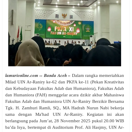
lamurionline.com -- Banda Aceh –
Dalam rangka memeriahkan
Milad UIN Ar-Raniry ke-62 dan PKFA ke-11 (Pekan Kreativitas
dan Kebudayaan Fakultas Adab dan Humaniora), Fakultas Adab
dan Humaniora (FAH) menggelar acara dzikir akbar Mahasiswa
Fakultas Adab dan Humaniora UIN Ar-Raniry Berzikir Bersama
Tgk. H. Zamhuri Ramli, SQ., MA Hadrah Nurun Nabi bekerja
sama dengan Ma'had UIN Ar-Raniry. Kegiatan ini akan
berlangsung pada Jum’at, 28 November 2025 pukul 20.00 WIB
ba’da Isya, bertempat di Auditorium Prof. Ali Hasjmy, UIN Ar-