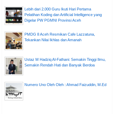
Lebih dari 2.000 Guru Ikuti Hari Pertama
Pelatihan Koding dan Artificial Intelligence yang
Digelar PW PGMNI Provinsi Aceh
PMDG 8 Aceh Resmikan Cafe Lazzatuna,
Tekankan Nilai Ikhlas dan Amanah
Ustaz M Hadziq Al-Fathani: Semakin Tinggi Ilmu,
Semakin Rendah Hati dan Banyak Berdoa
Numero Uno Oleh Oleh : Ahmad Faizuddin, M.Ed