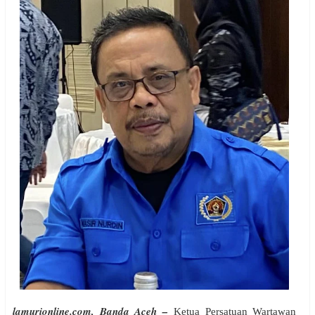
lamurionline.com, Banda Aceh –
Ketua Persatuan Wartawan