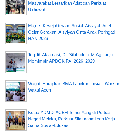
Masyarakat Lestarikan Adat dan Perkuat
Ukhuwah
Majelis Kesejahteraan Sosial ‘Aisyiyah Aceh
Gelar Gerakan ‘Aisyiyah Cinta Anak Peringati
HAN 2026
Terpilih Aklamasi, Dr. Silahuddin, M.Ag Lanjut
Memimpin APDOK PAI 2026–2029
Wagub Harapkan BMA Lahirkan Inisiatif Warisan
Wakaf Aceh
Ketua YDMDI ACEH Temui Yang di-Pertua
Negeri Melaka, Perkuat Silaturahmi dan Kerja
Sama Sosial-Edukasi