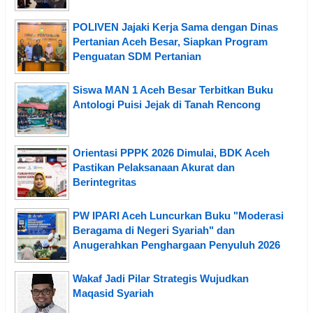
POLIVEN Jajaki Kerja Sama dengan Dinas
Pertanian Aceh Besar, Siapkan Program
Penguatan SDM Pertanian
Siswa MAN 1 Aceh Besar Terbitkan Buku
Antologi Puisi Jejak di Tanah Rencong
Orientasi PPPK 2026 Dimulai, BDK Aceh
Pastikan Pelaksanaan Akurat dan
Berintegritas
PW IPARI Aceh Luncurkan Buku "Moderasi
Beragama di Negeri Syariah" dan
Anugerahkan Penghargaan Penyuluh 2026
Wakaf Jadi Pilar Strategis Wujudkan
Maqasid Syariah