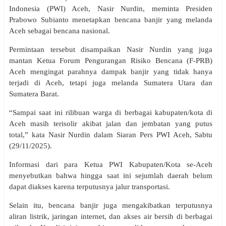
Indonesia (PWI) Aceh, Nasir Nurdin, meminta Presiden
Prabowo Subianto menetapkan bencana banjir yang melanda
Aceh sebagai bencana nasional.
Permintaan tersebut disampaikan Nasir Nurdin yang juga
mantan Ketua Forum Pengurangan Risiko Bencana (F-PRB)
Aceh mengingat parahnya dampak banjir yang tidak hanya
terjadi di Aceh, tetapi juga melanda Sumatera Utara dan
Sumatera Barat.
“Sampai saat ini rilibuan warga di berbagai kabupaten/kota di
Aceh masih terisolir akibat jalan dan jembatan yang putus
total,” kata Nasir Nurdin dalam Siaran Pers PWI Aceh, Sabtu
(29/11/2025).
Informasi dari para Ketua PWI Kabupaten/Kota se-Aceh
menyebutkan bahwa hingga saat ini sejumlah daerah belum
dapat diakses karena terputusnya jalur transportasi.
Selain itu, bencana banjir juga mengakibatkan terputusnya
aliran listrik, jaringan internet, dan akses air bersih di berbagai