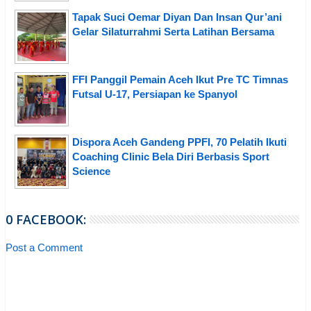
Tapak Suci Oemar Diyan Dan Insan Qur’ani
Gelar Silaturrahmi Serta Latihan Bersama
FFI Panggil Pemain Aceh Ikut Pre TC Timnas
Futsal U-17, Persiapan ke Spanyol
Dispora Aceh Gandeng PPFI, 70 Pelatih Ikuti
Coaching Clinic Bela Diri Berbasis Sport
Science
0 FACEBOOK:
Post a Comment