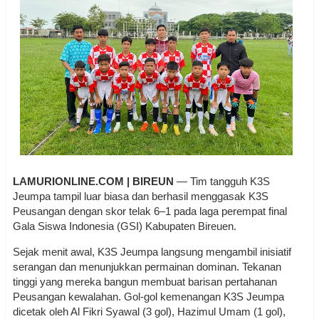
LAMURIONLINE.COM | BIREUN
— Tim tangguh K3S
Jeumpa tampil luar biasa dan berhasil menggasak K3S
Peusangan dengan skor telak 6–1 pada laga perempat final
Gala Siswa Indonesia (GSI) Kabupaten Bireuen.
Sejak menit awal, K3S Jeumpa langsung mengambil inisiatif
serangan dan menunjukkan permainan dominan. Tekanan
tinggi yang mereka bangun membuat barisan pertahanan
Peusangan kewalahan. Gol-gol kemenangan K3S Jeumpa
dicetak oleh Al Fikri Syawal (3 gol), Hazimul Umam (1 gol),