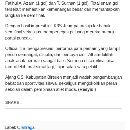
Fatihul Al Azam (1 gol) dan T. Sulthan (1 gol). Total enam gol
tersebut memastikan kemenangan besar dan memantapkan
langkah ke semifinal.
Dengan hasil impresif ini, K3S Jeumpa melaju ke babak
semifinal sekaligus mempertegas peluang mereka menuju
partai puncak.
Official tim mengapresiasi performa para pemain yang tampil
penuh semangat, disiplin, dan percaya diri. “Alhamdulillah
anak-anak bermain sangat baik. Semoga di semifinal bisa
tampil lebih maksimal lagi,” ujar salah satu pelatih.
Ajang GSI Kabupaten Bireuen menjadi wadah pengembangan
bakat dan sportivitas siswa, sekaligus mengokohkan peran
sekolah dalam pembinaan atlet muda. (
Rasyidi
)
SHARE
:
Label:
Olahraga