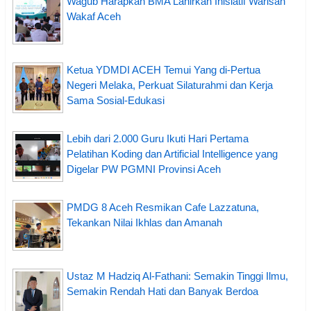
Wagub Harapkan BMA Lahirkan Inisiatif Warisan
Wakaf Aceh
Ketua YDMDI ACEH Temui Yang di-Pertua
Negeri Melaka, Perkuat Silaturahmi dan Kerja
Sama Sosial-Edukasi
Lebih dari 2.000 Guru Ikuti Hari Pertama
Pelatihan Koding dan Artificial Intelligence yang
Digelar PW PGMNI Provinsi Aceh
PMDG 8 Aceh Resmikan Cafe Lazzatuna,
Tekankan Nilai Ikhlas dan Amanah
Ustaz M Hadziq Al-Fathani: Semakin Tinggi Ilmu,
Semakin Rendah Hati dan Banyak Berdoa