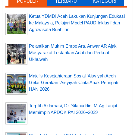
POPULER
TERBARU
KATEGORI
Ketua YDMDI Aceh Lakukan Kunjungan Edukasi
ke Malaysia, Pelajari Model PAUD Inklusif dan
Agrowisata Buah Tin
Pelantikan Mukim Empe Ara, Anwar AR Ajak
Masyarakat Lestarikan Adat dan Perkuat
Ukhuwah
Majelis Kesejahteraan Sosial ‘Aisyiyah Aceh
Gelar Gerakan ‘Aisyiyah Cinta Anak Peringati
HAN 2026
Terpilih Aklamasi, Dr. Silahuddin, M.Ag Lanjut
Memimpin APDOK PAI 2026–2029