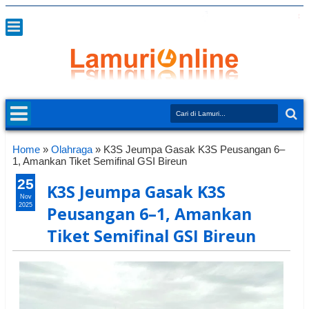
Home
»
Olahraga
»
K3S Jeumpa Gasak K3S Peusangan 6–
1, Amankan Tiket Semifinal GSI Bireun
25
K3S Jeumpa Gasak K3S
Nov
2025
Peusangan 6–1, Amankan
Tiket Semifinal GSI Bireun