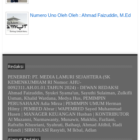
Numero Uno Oleh Oleh : Ahmad Faizuddin, M.Ed
Redaksi
PENERBIT: PT. MEDIA LAMURI SEJAHTERA (SK
KEMENKUMHAM RI Nomor: AHU-
0092311.AH.01.01.TAHUN 2024) - DEWAN REDAKSI
Ahmad Faizuddin, Syukri Syama'un, Sayuthi Sulaiman, Zulkifli
Usman, Khalid Wardana, Medya Hus, PEMIMPIN
PERUSAHAAN Adia Mirza | PEMIMPIN UMUM Herman
Hilmy | PEMRED Abrar | WAPEMRED Sayed Muhammad
Husen | MANAGER KEUANGAN Husban | KONTRIBUTOR
Al Muzanni, Nurmawanty, Munawir, Mukhlis, Fazliani,
Rafrafin Khusriani, Syahrati, Baihaqi, Ahmad Afdhil, Hadi
Irfandi | SIRKULASI Rasyidi, M Ikbal, Adlan
Alamat Redaksi