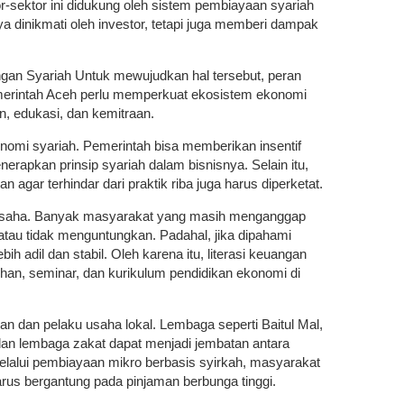
-sektor ini didukung oleh sistem pembiayaan syariah
a dinikmati oleh investor, tetapi juga memberi dampak
an Syariah Untuk mewujudkan hal tersebut, peran
merintah Aceh perlu memperkuat ekosistem ekonomi
an, edukasi, dan kemitraan.
nomi syariah. Pemerintah bisa memberikan insentif
rapkan prinsip syariah dalam bisnisnya. Selain itu,
gar terhindar dari praktik riba juga harus diperketat.
usaha. Banyak masyarakat yang masih menganggap
atau tidak menguntungkan. Padahal, jika dipahami
bih adil dan stabil. Oleh karena itu, literasi keuangan
tihan, seminar, dan kurikulum pendidikan ekonomi di
n dan pelaku usaha lokal. Lembaga seperti Baitul Mal,
dan lembaga zakat dapat menjadi jembatan antara
elalui pembiayaan mikro berbasis syirkah, masyarakat
us bergantung pada pinjaman berbunga tinggi.