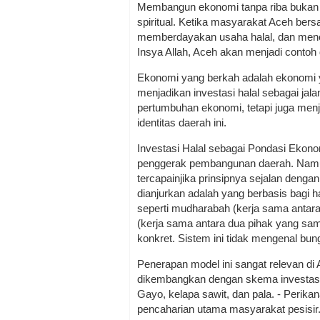
Membangun ekonomi tanpa riba bukan h
spiritual. Ketika masyarakat Aceh be
memberdayakan usaha halal, dan menol
Insya Allah, Aceh akan menjadi contoh
Ekonomi yang berkah adalah ekonomi y
menjadikan investasi halal sebagai ja
pertumbuhan ekonomi, tetapi juga menj
identitas daerah ini.
Investasi Halal sebagai Pondasi Ekono
penggerak pembangunan daerah. Namun
tercapainjika prinsipnya sejalan dengan 
dianjurkan adalah yang berbasis bagi 
seperti mudharabah (kerja sama antar
(kerja sama antara dua pihak yang s
konkret. Sistem ini tidak mengenal bun
Penerapan model ini sangat relevan di
dikembangkan dengan skema investasi h
Gayo, kelapa sawit, dan pala. - Perik
pencaharian utama masyarakat pesisir. 