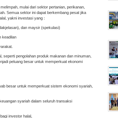
elimpah, mulai dari sektor pertanian, perikanan,
riah. Semua sektor ini dapat berkembang pesat jika
lal, yakni investasi yang :
idakjelasan), dan maysir (spekulasi)
n keadilan
arakat.
l, seperti pengolahan produk makanan dan minuman,
menjadi peluang besar untuk memperkuat ekonomi
wab besar untuk memperkuat sistem ekonomi syariah,
uangan syariah dalam seluruh transaksi
bagi investor halal,