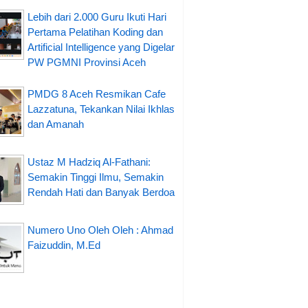
Lebih dari 2.000 Guru Ikuti Hari
Pertama Pelatihan Koding dan
Artificial Intelligence yang Digelar
PW PGMNI Provinsi Aceh
PMDG 8 Aceh Resmikan Cafe
Lazzatuna, Tekankan Nilai Ikhlas
dan Amanah
Ustaz M Hadziq Al-Fathani:
Semakin Tinggi Ilmu, Semakin
Rendah Hati dan Banyak Berdoa
Numero Uno Oleh Oleh : Ahmad
Faizuddin, M.Ed