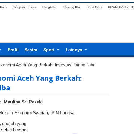
 Kami
Kebijakan Privasi
Sangkalan
Pasang Iklan
Peta Situs
DOWNLOAD VERS
Profil
Sastra
Sport
Lainnya
onomi Aceh Yang Berkah: Investasi Tanpa Riba
mi Aceh Yang Berkah:
iba
: Maulina Sri Rezeki
Hukum Ekonomi Syariah, IAIN Langsa
, daerah yang
m seluruh aspek