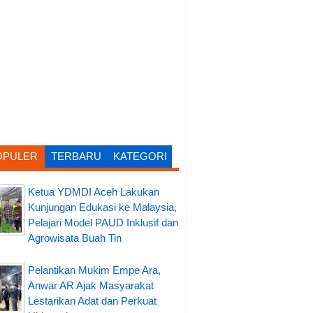
OPULER
TERBARU
KATEGORI
Ketua YDMDI Aceh Lakukan
Kunjungan Edukasi ke Malaysia,
Pelajari Model PAUD Inklusif dan
Agrowisata Buah Tin
Pelantikan Mukim Empe Ara,
Anwar AR Ajak Masyarakat
Lestarikan Adat dan Perkuat