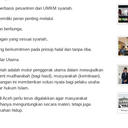
erbasis pesantren dan UMKM syariah.
miliki peran penting melalui:
n berbunga,
gan yang sesuai syariah,
g berkomitmen pada prinsip halal dan tanpa riba.
lar Utama
riah adalah motor penggerak utama dalam mewujudkan
erti mudharabah (bagi hasil), musyarakah (kemitraan),
uangan ini memberikan solusi nyata bagi pelaku usaha
ar hukum Islam.
di Aceh perlu terus digalakkan agar masyarakat
hanya menguntungkan secara materi, tetapi juga
ahan hidup.