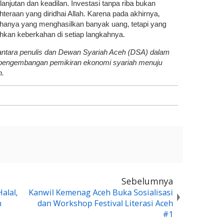
anjutan dan keadilan. Investasi tanpa riba bukan
ahteraan yang diridhai Allah. Karena pada akhirnya,
hanya yang menghasilkan banyak uang, tetapi yang
an keberkahan di setiap langkahnya.
i antara penulis dan Dewan Syariah Aceh (DSA) dalam
n pengembangan pemikiran ekonomi syariah menuju
n.
Sebelumnya
alal,
Kanwil Kemenag Aceh Buka Sosialisasi
h
dan Workshop Festival Literasi Aceh
#1