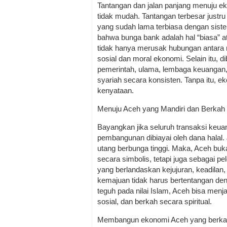
Tantangan dan jalan panjang menuju e
tidak mudah. Tantangan terbesar justru
yang sudah lama terbiasa dengan sis
bahwa bunga bank adalah hal “biasa” ata
tidak hanya merusak hubungan antara 
sosial dan moral ekonomi. Selain itu,
pemerintah, ulama, lembaga keuangan
syariah secara konsisten. Tanpa itu, e
kenyataan.
Menuju Aceh yang Mandiri dan Berkah
Bayangkan jika seluruh transaksi keuan
pembangunan dibiayai oleh dana halal. 
utang berbunga tinggi. Maka, Aceh bu
secara simbolis, tetapi juga sebagai p
yang berlandaskan kejujuran, keadilan
kemajuan tidak harus bertentangan den
teguh pada nilai Islam, Aceh bisa men
sosial, dan berkah secara spiritual.
Membangun ekonomi Aceh yang berkah