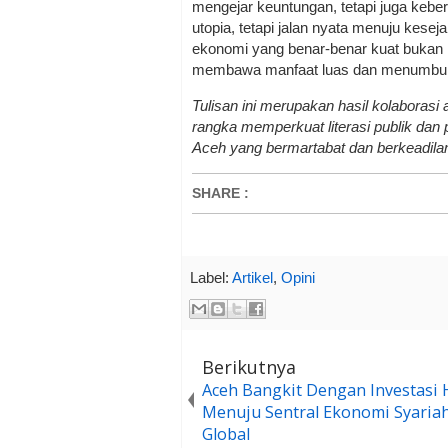
mengejar keuntungan, tetapi juga keberl
utopia, tetapi jalan nyata menuju kesej
ekonomi yang benar-benar kuat bukan 
membawa manfaat luas dan menumbuhk
Tulisan ini merupakan hasil kolaboras
rangka memperkuat literasi publik da
Aceh yang bermartabat dan berkeadila
SHARE
:
Label:
Artikel
,
Opini
Berikutnya
Aceh Bangkit Dengan Investasi H
Menuju Sentral Ekonomi Syaria
Global