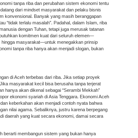
konomi tanpa riba dan perubahan sistem ekonomi tentu
 datang dari mindset masyarakat dan pelaku bisnis
tem konvensional. Banyak yang masih beranggapan
u “tidak terlalu masalah”. Padahal, dalam Islam, riba
manusia dengan Tuhan, tetapi juga merusak tatanan
 dibutuhkan komitmen kuat dari seluruh elemen—
, hingga masyarakat—untuk menegakkan prinsip
konomi tanpa riba hanya akan menjadi slogan, bukan
gan di Aceh terbebas dari riba. Jika setiap proyek
Jika masyarakat kecil bisa berusaha tanpa terjerat
kan hanya akan dikenal sebagai “Serambi Mekkah”
elopor ekonomi syariah di Asia Tenggara. Ekonomi Aceh
, dan keberkahan akan menjadi contoh nyata bahwa
gan nilai agama. Sebaliknya, justru karena berpegang
jadi daerah yang kuat secara ekonomi, damai secara
 berarti membangun sistem yang bukan hanya