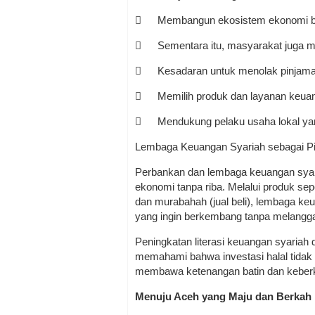

Membangun ekosistem ekonomi b

Sementara itu, masyarakat juga me

Kesadaran untuk menolak pinjama

Memilih produk dan layanan keuan

Mendukung pelaku usaha lokal yan
Lembaga Keuangan Syariah sebagai Pi
Perbankan dan lembaga keuangan sya
ekonomi tanpa riba. Melalui produk sep
dan murabahah (jual beli), lembaga ke
yang ingin berkembang tanpa melangg
Peningkatan literasi keuangan syariah 
memahami bahwa investasi halal tidak 
membawa ketenangan batin dan keberk
Menuju Aceh yang Maju dan Berkah