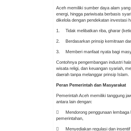
Aceh memiliki sumber daya alam yang m
energi, hingga pariwisata berbasis sya
dikelola dengan pendekatan investasi ha
1.
Tidak melibatkan riba, gharar (ket
2.
Berdasarkan prinsip kemitraan da
3.
Memberi manfaat nyata bagi masy
Contohnya pengembangan industri hala
wisata religi, dan keuangan syariah, 
daerah tanpa melanggar prinsip Islam.
Peran Pemerintah dan Masyarakat
Pemerintah Aceh memiliki tanggung ja
antara lain dengan:

Mendorong penggunaan lembaga ke
pemerintahan,

Menyediakan regulasi dan insentif 