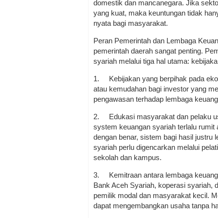
domestik dan mancanegara. Jika sektor
yang kuat, maka keuntungan tidak hany
nyata bagi masyarakat.
Peran Pemerintah dan Lembaga Keuang
pemerintah daerah sangat penting. Pe
syariah melalui tiga hal utama: kebijak
1.
Kebijakan yang berpihak pada eko
atau kemudahan bagi investor yang mene
pengawasan terhadap lembaga keuangan a
2.
Edukasi masyarakat dan pelaku 
system keuangan syariah terlalu rumit 
dengan benar, sistem bagi hasil justru le
syariah perlu digencarkan melalui pela
sekolah dan kampus.
3.
Kemitraan antara lembaga keuanga
Bank Aceh Syariah, koperasi syariah, 
pemilik modal dan masyarakat kecil. M
dapat mengembangkan usaha tanpa har