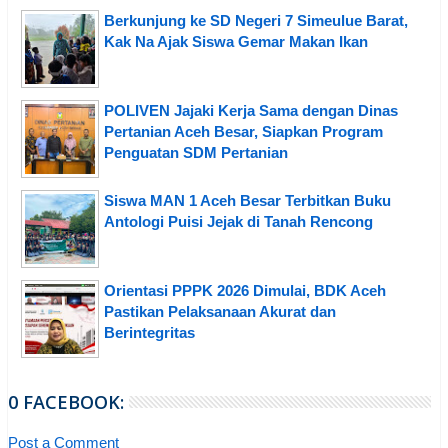
Berkunjung ke SD Negeri 7 Simeulue Barat,
Kak Na Ajak Siswa Gemar Makan Ikan
POLIVEN Jajaki Kerja Sama dengan Dinas
Pertanian Aceh Besar, Siapkan Program
Penguatan SDM Pertanian
Siswa MAN 1 Aceh Besar Terbitkan Buku
Antologi Puisi Jejak di Tanah Rencong
Orientasi PPPK 2026 Dimulai, BDK Aceh
Pastikan Pelaksanaan Akurat dan
Berintegritas
0 FACEBOOK:
Post a Comment