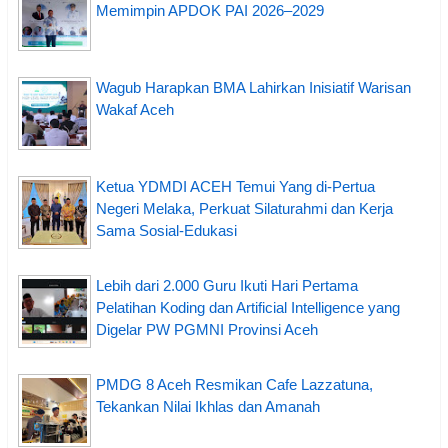
Memimpin APDOK PAI 2026–2029
Wagub Harapkan BMA Lahirkan Inisiatif Warisan
Wakaf Aceh
Ketua YDMDI ACEH Temui Yang di-Pertua
Negeri Melaka, Perkuat Silaturahmi dan Kerja
Sama Sosial-Edukasi
Lebih dari 2.000 Guru Ikuti Hari Pertama
Pelatihan Koding dan Artificial Intelligence yang
Digelar PW PGMNI Provinsi Aceh
PMDG 8 Aceh Resmikan Cafe Lazzatuna,
Tekankan Nilai Ikhlas dan Amanah