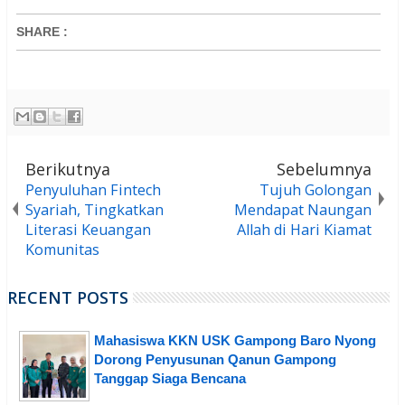
SHARE
:
Berikutnya
Sebelumnya
Penyuluhan Fintech
Tujuh Golongan
Syariah, Tingkatkan
Mendapat Naungan
Literasi Keuangan
Allah di Hari Kiamat
Komunitas
RECENT POSTS
Mahasiswa KKN USK Gampong Baro Nyong
Dorong Penyusunan Qanun Gampong
Tanggap Siaga Bencana