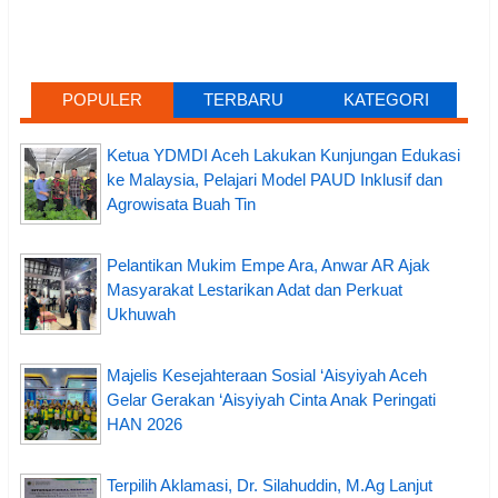
POPULER
TERBARU
KATEGORI
Ketua YDMDI Aceh Lakukan Kunjungan Edukasi
ke Malaysia, Pelajari Model PAUD Inklusif dan
Agrowisata Buah Tin
Pelantikan Mukim Empe Ara, Anwar AR Ajak
Masyarakat Lestarikan Adat dan Perkuat
Ukhuwah
Majelis Kesejahteraan Sosial ‘Aisyiyah Aceh
Gelar Gerakan ‘Aisyiyah Cinta Anak Peringati
HAN 2026
Terpilih Aklamasi, Dr. Silahuddin, M.Ag Lanjut