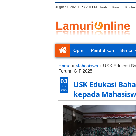
August 7, 2026
01:36:51 PM
Tentang Kami
Kontak
Opini
Pendidikan
Berita
Home
»
Mahasiswa
»
USK Edukasi Ba
Forum IGIF 2025
03
USK Edukasi Baha
Nov
2025
kepada Mahasiswa