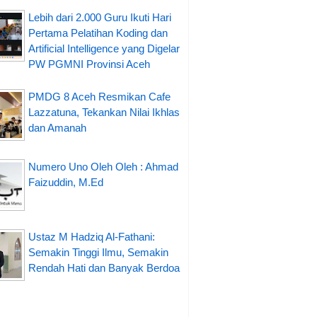
Lebih dari 2.000 Guru Ikuti Hari
Pertama Pelatihan Koding dan
Artificial Intelligence yang Digelar
PW PGMNI Provinsi Aceh
PMDG 8 Aceh Resmikan Cafe
Lazzatuna, Tekankan Nilai Ikhlas
dan Amanah
Numero Uno Oleh Oleh : Ahmad
Faizuddin, M.Ed
Ustaz M Hadziq Al-Fathani:
Semakin Tinggi Ilmu, Semakin
Rendah Hati dan Banyak Berdoa