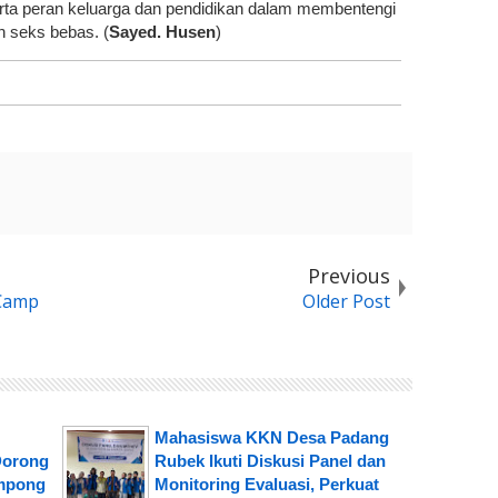
erta peran keluarga dan pendidikan dalam membentengi
 seks bebas. (
Sayed. Husen
)
Previous
 Camp
Older Post
Mahasiswa KKN Desa Padang
Dorong
Rubek Ikuti Diskusi Panel dan
mpong
Monitoring Evaluasi, Perkuat