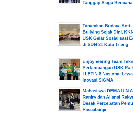
Tanggap Siaga Bencana
Tanamkan Budaya Anti-
Bullying Sejak Dini, KK
USK Gelar Sosialisasi E
di SDN 21 Kuta Trieng
Enjoyneering Team Tekn
Pertambangan USK Raih
I LETIN 8 Nasional Lewa
Inovasi SIGMA
Mahasiswa DEMA UIN A
Raniry dan Aliansi Raky
Desak Percepatan Pemu
Pascabanjir