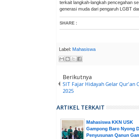
terkait langkah-langkah pencegahan s
generasi muda dari pengaruh LGBT dan
SHARE
:
Label:
Mahasiswa
Berikutnya
SIT Fajar Hidayah Gelar Qur'an
2025
ARTIKEL TERKAIT
Mahasiswa KKN USK
Gampong Baro Nyong 
Penyusunan Qanun Ga