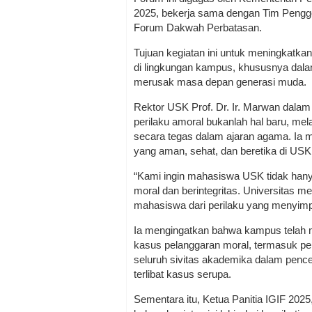
2025, bekerja sama dengan Tim Peng
Forum Dakwah Perbatasan.
Tujuan kegiatan ini untuk meningkatka
di lingkungan kampus, khususnya dal
merusak masa depan generasi muda.
Rektor USK Prof. Dr. Ir. Marwan da
perilaku amoral bukanlah hal baru, mela
secara tegas dalam ajaran agama. Ia 
yang aman, sehat, dan beretika di USK
“Kami ingin mahasiswa USK tidak hanya
moral dan berintegritas. Universitas 
mahasiswa dari perilaku yang menyimpan
Ia mengingatkan bahwa kampus telah m
kasus pelanggaran moral, termasuk pe
seluruh sivitas akademika dalam pen
terlibat kasus serupa.
Sementara itu, Ketua Panitia IGIF 202