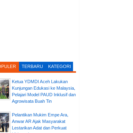
OPULER
TERBARU
KATEGORI
Ketua YDMDI Aceh Lakukan
Kunjungan Edukasi ke Malaysia,
Pelajari Model PAUD Inklusif dan
Agrowisata Buah Tin
Pelantikan Mukim Empe Ara,
Anwar AR Ajak Masyarakat
Lestarikan Adat dan Perkuat