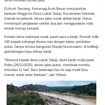
serta menelan korban jiwa.
Di Aceh Tamiang, Kemenag Aceh Besar menyalurkan
bantuan hingga ke Desa Lubuk Sidup, Kecamatan Sekerak.
Daerah ini pelosok. Akses jalan rusak akibat banjir. Harus
menempuh perjalanan sekitar dua jam menggunakan roda
empat menuju kesana.
Kondisi desa setempat rusak parah pasca banjir. Rumah milik
160 kepala keluarga disana rata dengan tahan, jembatan
putus, hanya tersisa bangunan Masjid Nurussalam, di kelilingi
gelondongan kayu bekas banjir.
"Menurut kepala desa Lubuk Sidup, disini banjir mulai pada
Rabu (26/11/2025), akses jalan putus, membuat mereka
terisolasi 11 hari. Baru beberapa hari ini saja mobil bisa
masuk untuk antar bantuan," ujar Yahwa.