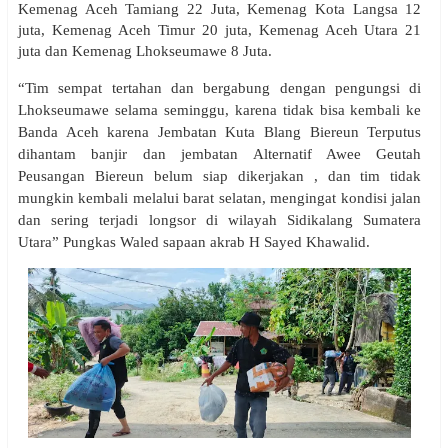
Kemenag Aceh Tamiang 22 Juta, Kemenag Kota Langsa 12
juta, Kemenag Aceh Timur 20 juta, Kemenag Aceh Utara 21
juta dan Kemenag Lhokseumawe 8 Juta.
“Tim sempat tertahan dan bergabung dengan pengungsi di
Lhokseumawe selama seminggu, karena tidak bisa kembali ke
Banda Aceh karena Jembatan Kuta Blang Biereun Terputus
dihantam banjir dan jembatan Alternatif Awee Geutah
Peusangan Biereun belum siap dikerjakan , dan tim tidak
mungkin kembali melalui barat selatan, mengingat kondisi jalan
dan sering terjadi longsor di wilayah Sidikalang Sumatera
Utara” Pungkas Waled sapaan akrab H Sayed Khawalid.