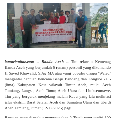
lamurionline.com -- Banda Aceh --
Tim relawan Kemenag
Banda Aceh yang berjumlah 6 (enam) personil yang dikomando
H Sayed Khawalid, S.Ag MA atau yang populer disapa ‘Waled’
mengantar bantuan bencana Banjir Bandang dan Longsor ke 5
(lima) Kabupaten Kota wilayah Timur Aceh, mulai Aceh
Tamiang, Langsa, Aceh Timur, Aceh Utara dan Lhokseumawe.
Tim yang bergerak menjelang malam Rabu yang lalu melintasi
jalur ekstrim Barat Selatan Aceh dan Sumatera Utara dan tiba di
Aceh Tamiang, Jumat (12/12/2025) pagi.
Bantuan yang diangkut menggunakan 2 Truck yang terdiri 300