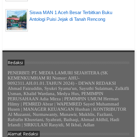
Siswa MAN 1 Aceh Besar Terbitkan Buku
Antologi Puisi Jejak di Tanah Rencong
Redaksi
PENERBIT: PT. MEDIA LAMURI SEJAHTERA (SK
KEMENKUMHAM RI Nomor: AHU-
0092311.AH.01.01.TAHUN 2024) - DEWAN REDAKSI
Ahmad Faizuddin, Syukri Syama'un, Sayuthi Sulaiman, Zulkifli
Usman, Khalid Wardana, Medya Hus, PEMIMPIN
PERUSAHAAN Adia Mirza | PEMIMPIN UMUM Herman
Hilmy | PEMRED Abrar | WAPEMRED Sayed Muhammad
Husen | MANAGER KEUANGAN Husban | KONTRIBUTOR
Al Muzanni, Nurmawanty, Munawir, Mukhlis, Fazliani,
Rafrafin Khusriani, Syahrati, Baihaqi, Ahmad Afdhil, Hadi
Irfandi | SIRKULASI Rasyidi, M Ikbal, Adlan
Alamat Redaksi