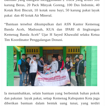
karung Beras, 20 Pack Minyak Goreng, 100 Dus Indomie, 40
Kotak Roti Biscuit, 10 kotak susu bayi, 50 karung pakai layak
pakai dan 40 kotak Air Mineral.
“Bantuan tersebut dikumpulkan dari ASN Kantor Kemenag
Banda Aceh, Madrasah, KUA dan IPARI di lingkungan
Kemenag Banda Aceh” Ujar H Sayed Khawalid selaku Ketua
Tim Koordinator Penggalangan Donasi.
Ia menambahkan, selain bantuan yang berbentuk bahan pokok
dan pakaian layak pakai, setiap Kemenag Kabupaten Kota juga
diberikan bantuan dalam bentuk uang tunai, yang terdiri