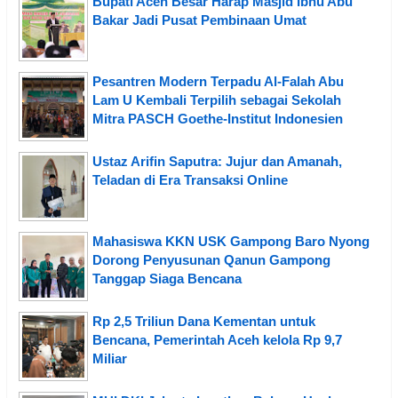
Bupati Aceh Besar Harap Masjid Ibnu Abu
Bakar Jadi Pusat Pembinaan Umat
Pesantren Modern Terpadu Al-Falah Abu
Lam U Kembali Terpilih sebagai Sekolah
Mitra PASCH Goethe-Institut Indonesien
Ustaz Arifin Saputra: Jujur dan Amanah,
Teladan di Era Transaksi Online
Mahasiswa KKN USK Gampong Baro Nyong
Dorong Penyusunan Qanun Gampong
Tanggap Siaga Bencana
Rp 2,5 Triliun Dana Kementan untuk
Bencana, Pemerintah Aceh kelola Rp 9,7
Miliar