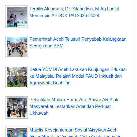
Terpilih Aklamasi, Dr. Silahuddin, M.Ag Lanjut
Memimpin APDOK PAI 2026–2029
Pemerintah Aceh Telusuri Penyebab Kelangkaan
Semen dan BBM
Ketua YDMDI Aceh Lakukan Kunjungan Edukasi
ke Malaysia, Pelajari Model PAUD Inklusif dan
Agrowisata Buah Tin
Pelantikan Mukim Empe Ara, Anwar AR Ajak
Masyarakat Lestarikan Adat dan Perkuat
Ukhuwah
Majelis Kesejahteraan Sosial ‘Aisyiyah Aceh
Gelar Gerakan ‘Aisyiyah Cinta Anak Peringati