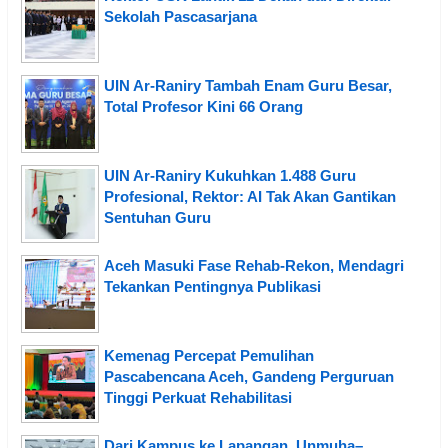
Sekolah Pascasarjana
UIN Ar-Raniry Tambah Enam Guru Besar,
Total Profesor Kini 66 Orang
UIN Ar-Raniry Kukuhkan 1.488 Guru
Profesional, Rektor: AI Tak Akan Gantikan
Sentuhan Guru
Aceh Masuki Fase Rehab-Rekon, Mendagri
Tekankan Pentingnya Publikasi
Kemenag Percepat Pemulihan
Pascabencana Aceh, Gandeng Perguruan
Tinggi Perkuat Rehabilitasi
Dari Kampus ke Lapangan, Unmuha–