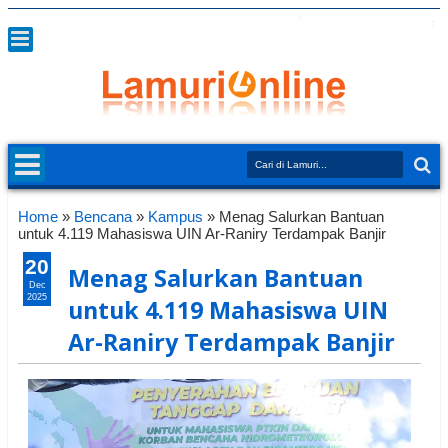
Home
»
Bencana
»
Kampus
»
Menag Salurkan Bantuan
untuk 4.119 Mahasiswa UIN Ar-Raniry Terdampak Banjir
20
Menag Salurkan Bantuan
Dec
2025
untuk 4.119 Mahasiswa UIN
Ar-Raniry Terdampak Banjir