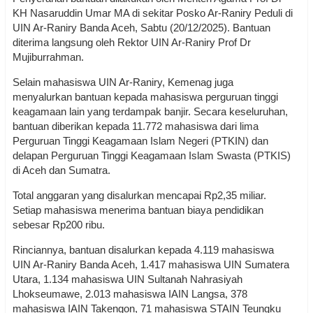
KH Nasaruddin Umar MA di sekitar Posko Ar-Raniry Peduli di
UIN Ar-Raniry Banda Aceh, Sabtu (20/12/2025). Bantuan
diterima langsung oleh Rektor UIN Ar-Raniry Prof Dr
Mujiburrahman.
Selain mahasiswa UIN Ar-Raniry, Kemenag juga
menyalurkan bantuan kepada mahasiswa perguruan tinggi
keagamaan lain yang terdampak banjir. Secara keseluruhan,
bantuan diberikan kepada 11.772 mahasiswa dari lima
Perguruan Tinggi Keagamaan Islam Negeri (PTKIN) dan
delapan Perguruan Tinggi Keagamaan Islam Swasta (PTKIS)
di Aceh dan Sumatra.
Total anggaran yang disalurkan mencapai Rp2,35 miliar.
Setiap mahasiswa menerima bantuan biaya pendidikan
sebesar Rp200 ribu.
Rinciannya, bantuan disalurkan kepada 4.119 mahasiswa
UIN Ar-Raniry Banda Aceh, 1.417 mahasiswa UIN Sumatera
Utara, 1.134 mahasiswa UIN Sultanah Nahrasiyah
Lhokseumawe, 2.013 mahasiswa IAIN Langsa, 378
mahasiswa IAIN Takengon, 71 mahasiswa STAIN Teungku