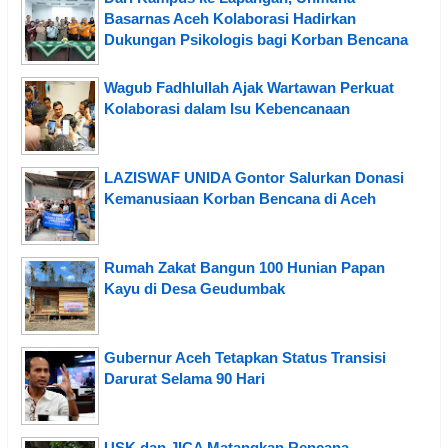
Basarnas Aceh Kolaborasi Hadirkan
Dukungan Psikologis bagi Korban Bencana
Wagub Fadhlullah Ajak Wartawan Perkuat
Kolaborasi dalam Isu Kebencanaan
LAZISWAF UNIDA Gontor Salurkan Donasi
Kemanusiaan Korban Bencana di Aceh
Rumah Zakat Bangun 100 Hunian Papan
Kayu di Desa Geudumbak
Gubernur Aceh Tetapkan Status Transisi
Darurat Selama 90 Hari
USK dan JICA Matangkan Rencana