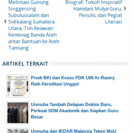
Melintasi Gunung
Biografi Tokoh Inspiratif
Singgersing
Hamdani Mulya Guru,
Subulussalam dan
Penulis, dan Pegiat
Sidikalang Sumatera
Literasi
Utara, Tim Relawan
Kemenag Banda Aceh
antar Bantuan ke Aceh
Tamiang
ARTIKEL TERKAIT
Prodi BKI dan Kesos FDK UIN Ar-Raniry
Raih Akreditasi Unggul
Unmuha Tambah Delapan Doktor Baru,
Perkuat SDM Akademik dan Siapkan Guru
Besar
Unmuha dan IKDAR Malaysia Teken MoU