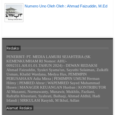
Numero Uno Oleh Oleh : Ahmad Faizuddin, M.Ed
Redaksi
PENERBIT: PT. MEDIA LAMURI SEJAHTERA (SK
KEMENKUMHAM RI Nomor: AHU-
0092311.AH.01.01.TAHUN 2024) - DEWAN REDAKSI
Ahmad Faizuddin, Syukri Syama'un, Sayuthi Sulaiman, Zulkifli
Usman, Khalid Wardana, Medya Hus, PEMIMPIN
PERUSAHAAN Adia Mirza | PEMIMPIN UMUM Herman
Hilmy | PEMRED Abrar | WAPEMRED Sayed Muhammad
Husen | MANAGER KEUANGAN Husban | KONTRIBUTOR
Al Muzanni, Nurmawanty, Munawir, Mukhlis, Fazliani,
Rafrafin Khusriani, Syahrati, Baihaqi, Ahmad Afdhil, Hadi
Irfandi | SIRKULASI Rasyidi, M Ikbal, Adlan
Alamat Redaksi