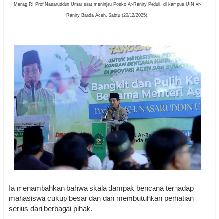
Menag RI Prof Nasaruddun Umar saat meninjau Posko Ar-Raniry Peduli, di kampus UIN Ar-
Raniry Banda Aceh, Sabtu (20/12/2025).
Ia menambahkan bahwa skala dampak bencana terhadap
mahasiswa cukup besar dan dan membutuhkan perhatian
serius dari berbagai pihak.