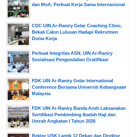
dan MoA, Perkuat Kerja Sama Internasional
CDC UIN Ar-Raniry Gelar Coaching Clinic,
Bekali Calon Lulusan Hadapi Rekrutmen
Dunia Kerja
Perkuat Integritas ASN, UIN Ar-Raniry
Sosialisasi Pengendalian Gratifikasi
FDK UIN Ar-Raniry Gelar International
Conference Bersama Universiti Kebangsaan
Malaysia
FDK UIN Ar-Raniry Banda Aceh Laksanakan
Sertifikasi Pembimbing Ibadah Haji dan
Umrah Angkatan I Tahun 2026
Rektor USK Lantik 12 Dekan dan Direktur