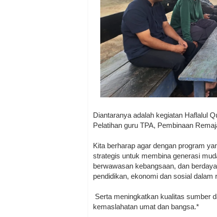
Diantaranya adalah kegiatan Haflalul Q
Pelatihan guru TPA, Pembinaan Remaja
Kita berharap agar dengan program yan
strategis untuk membina generasi muda
berwawasan kebangsaan, dan berdaya 
pendidikan, ekonomi dan sosial dala
Serta meningkatkan kualitas sumber d
kemaslahatan umat dan bangsa.*