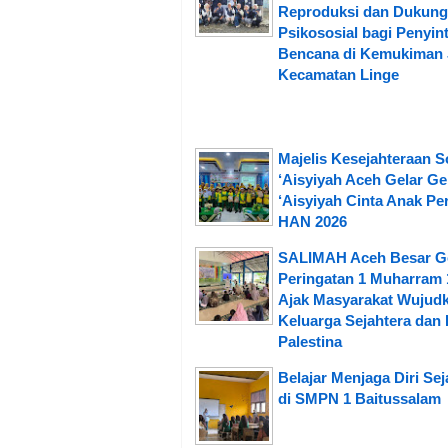
Reproduksi dan Dukun
Psikososial bagi Penyin
Bencana di Kemukiman 
Kecamatan Linge
Majelis Kesejahteraan S
‘Aisyiyah Aceh Gelar G
‘Aisyiyah Cinta Anak Per
HAN 2026
SALIMAH Aceh Besar G
Peringatan 1 Muharram 
Ajak Masyarakat Wujud
Keluarga Sejahtera dan 
Palestina
Belajar Menjaga Diri Sej
di SMPN 1 Baitussalam