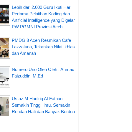
Lebih dari 2.000 Guru Ikuti Hari
Pertama Pelatihan Koding dan
Artificial Intelligence yang Digelar
PW PGMNI Provinsi Aceh
PMDG 8 Aceh Resmikan Cafe
Lazzatuna, Tekankan Nilai Ikhlas
dan Amanah
Numero Uno Oleh Oleh : Ahmad
Faizuddin, M.Ed
Ustaz M Hadziq Al-Fathani:
Semakin Tinggi Ilmu, Semakin
Rendah Hati dan Banyak Berdoa