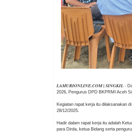
LAMURIONLINE.COM | SINGKIL
-
Da
2026, Pengurus DPD BKPRMI Aceh Singk
Kegiatan rapat kerja itu dilaksanakan d
28/12/2025.
Hadir dalam rapat kerja itu adalah Ket
para Dirda, ketua Bidang serta pengurus