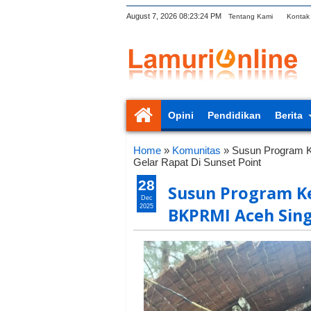
August 7, 2026
08:23:24 PM
Tentang Kami
Kontak
Opini
Pendidikan
Berita
Home
»
Komunitas
»
Susun Program K
Gelar Rapat Di Sunset Point
28
Susun Program Ke
Dec
2025
BKPRMI Aceh Singk