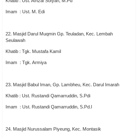
Khatib : Ust. Afrizal Sofyan, M.Pd
Imam : Ust. M. Edi
22. Masjid Darul Muqmin Gp. Teuladan, Kec. Lembah
Seulawah
Khatib : Tgk. Mustafa Kamil
Imam : Tgk. Armiya
23. Masjid Babul Iman, Gp. Lambheu, Kec. Darul Imarah
Khatib : Ust. Rustandi Qamarruddin, S.Pdi
Imam : Ust. Rustandi Qamarruddin, S.Pd.I
24. Masjid Nurussalam Piyeung, Kec. Montasik