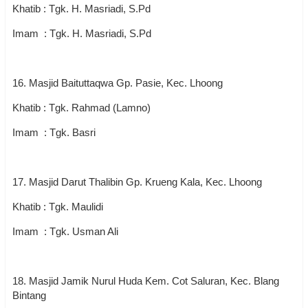
Khatib : Tgk. H. Masriadi, S.Pd
Imam : Tgk. H. Masriadi, S.Pd
16. Masjid Baituttaqwa Gp. Pasie, Kec. Lhoong
Khatib : Tgk. Rahmad (Lamno)
Imam : Tgk. Basri
17. Masjid Darut Thalibin Gp. Krueng Kala, Kec. Lhoong
Khatib : Tgk. Maulidi
Imam : Tgk. Usman Ali
18. Masjid Jamik Nurul Huda Kem. Cot Saluran, Kec. Blang
Bintang