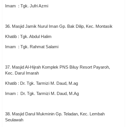
Imam : Tgk. Jufri Azmi
36. Masjid Jamik Nurul Iman Gp. Bak Dilip, Kec. Montasik
Khatib : Tgk. Abdul Halim
Imam : Tgk. Rahmat Salami
37. Masjid Al-Hijrah Komplek PNS Biluy Resort Payaroh,
Kec. Darul Imarah
Khatib : Dr. Tgk. Tarmizi M. Daud, M.ag
Imam : Dr. Tgk. Tarmizi M. Daud, M.Ag
38. Masjid Darul Mukminin Gp. Teladan, Kec. Lembah
Seulawah