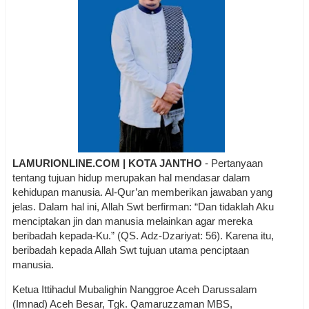
LAMURIONLINE.COM | KOTA JANTHO
- Pertanyaan
tentang tujuan hidup merupakan hal mendasar dalam
kehidupan manusia. Al-Qur’an memberikan jawaban yang
jelas. Dalam hal ini, Allah Swt berfirman: “Dan tidaklah Aku
menciptakan jin dan manusia melainkan agar mereka
beribadah kepada-Ku.” (QS. Adz-Dzariyat: 56). Karena itu,
beribadah kepada Allah Swt tujuan utama penciptaan
manusia.
Ketua Ittihadul Mubalighin Nanggroe Aceh Darussalam
(Imnad) Aceh Besar, Tgk. Qamaruzzaman MBS,