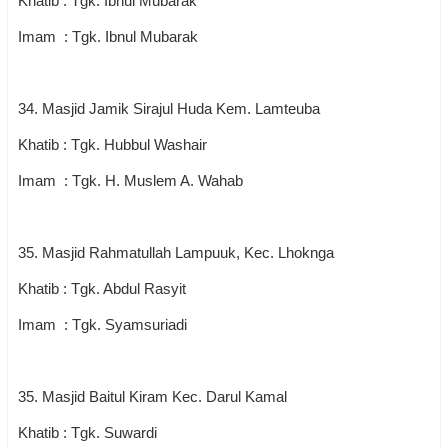
Khatib : Tgk. Ibnul Mubarak
Imam : Tgk. Ibnul Mubarak
34. Masjid Jamik Sirajul Huda Kem. Lamteuba
Khatib : Tgk. Hubbul Washair
Imam : Tgk. H. Muslem A. Wahab
35. Masjid Rahmatullah Lampuuk, Kec. Lhoknga
Khatib : Tgk. Abdul Rasyit
Imam : Tgk. Syamsuriadi
35. Masjid Baitul Kiram Kec. Darul Kamal
Khatib : Tgk. Suwardi