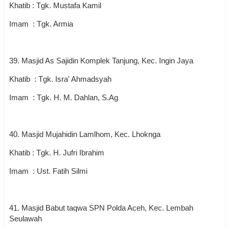
Khatib : Tgk. Mustafa Kamil
Imam : Tgk. Armia
39. Masjid As Sajidin Komplek Tanjung, Kec. Ingin Jaya
Khatib : Tgk. Isra' Ahmadsyah
Imam : Tgk. H. M. Dahlan, S.Ag
40. Masjid Mujahidin Lamlhom, Kec. Lhoknga
Khatib : Tgk. H. Jufri Ibrahim
Imam : Ust. Fatih Silmi
41. Masjid Babut taqwa SPN Polda Aceh, Kec. Lembah
Seulawah