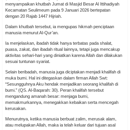
menyampaikan khutbah Jumat di Masjid Besar Al Ittihadiyah
Kecamatan Seulimeum pada 9 Januari 2026 bertepatan
dengan 20 Rajab 1447 Hijriah.
Dalam khutbah tersebut, ia mengupas hikmah penciptaan
manusia menurut Al-Qur’an.
Ia menjelaskan, ibadah tidak hanya terbatas pada shalat,
puasa, zakat, dan ibadah ritual lainnya, tetapi juga mencakup
aktivitas sehari-hari yang diniatkan karena Allah dan dilakukan
sesuai tuntunan syariat.
Selain beribadah, manusia juga diciptakan menjadi khalifah di
muka bumi. Hal ini ditegaskan dalam firman Allah Swt:
“Sesungguhnya Aku hendak menjadikan seorang khalifah di
bumi.” (QS. Al-Baqarah: 30). Peran khalifah tersebut
mengandung amanah besar: menjaga bumi,
memakmurkannya, menegakkan kebaikan serta mencegah
kerusakan.
Menurutnya, ketika manusia berbuat zalim, merusak alam,
atau melupakan Allah, maka ia telah keluar dari tujuan asal