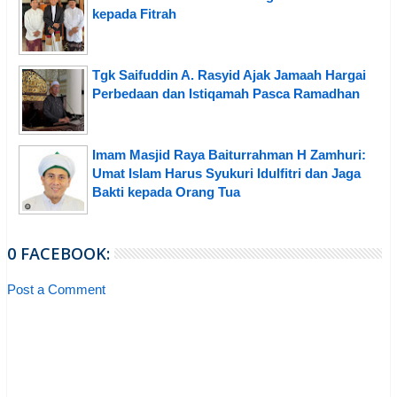
kepada Fitrah
Tgk Saifuddin A. Rasyid Ajak Jamaah Hargai
Perbedaan dan Istiqamah Pasca Ramadhan
Imam Masjid Raya Baiturrahman H Zamhuri:
Umat Islam Harus Syukuri Idulfitri dan Jaga
Bakti kepada Orang Tua
0 FACEBOOK:
Post a Comment