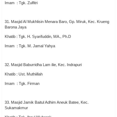
Imam : Tgk. Zulfitri
31. Masjid Al Mukhlisin Menara Baro, Gp. Miruk, Kec. Krueng
Barona Jaya
Khatib : Tgk. H. Syarifuddin, MA., Ph.D
Imam : Tgk. M. Jamal Yahya
32. Masjid Baburridha Lam ilie, Kec. Indrapuri
Khatib : Ust. Muthiillah
Imam : Tgk. Firman
33. Masjid Jamik Baitul Adhim Aneuk Batee, Kec.
Sukamakmur