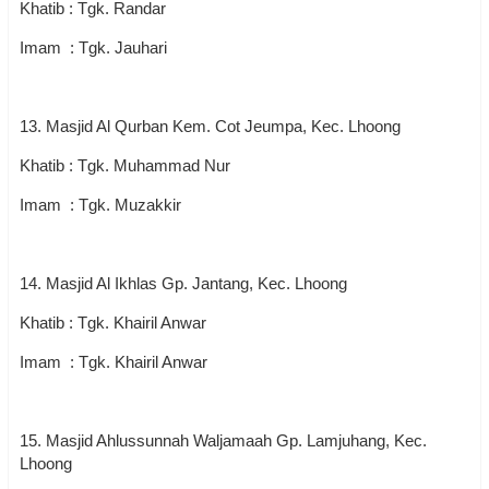
Khatib : Tgk. Randar
Imam : Tgk. Jauhari
13. Masjid Al Qurban Kem. Cot Jeumpa, Kec. Lhoong
Khatib : Tgk. Muhammad Nur
Imam : Tgk. Muzakkir
14. Masjid Al Ikhlas Gp. Jantang, Kec. Lhoong
Khatib : Tgk. Khairil Anwar
Imam : Tgk. Khairil Anwar
15. Masjid Ahlussunnah Waljamaah Gp. Lamjuhang, Kec.
Lhoong