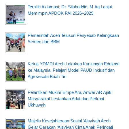
Terpilih Aklamasi, Dr. Silahuddin, M.Ag Lanjut
Memimpin APDOK PAI 2026–2029
Pemerintah Aceh Telusuri Penyebab Kelangkaan
Semen dan BBM
Ketua YDMDI Aceh Lakukan Kunjungan Edukasi
ke Malaysia, Pelajari Model PAUD Inklusif dan
Agrowisata Buah Tin
Pelantikan Mukim Empe Ara, Anwar AR Ajak
Masyarakat Lestarikan Adat dan Perkuat
Ukhuwah
Majelis Kesejahteraan Sosial ‘Aisyiyah Aceh
Gelar Gerakan ‘Aisyiyah Cinta Anak Peringati