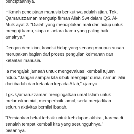
penciptaannya.
Hikmah penciptaan manusia berikutnya adalah ujian. Tgk.
Qamaruzzaman mengutip firman Allah Swt dalam QS. Al-
Mulk ayat 2: “Dialah yang menciptakan mati dan hidup untuk
menguji kamu, siapa di antara kamu yang paling baik
amalnya.”
Dengan demikian, kondisi hidup yang senang maupun susah
merupakan bagian dari proses pengujian keimanan dan
ketaatan manusia.
Ia mengajak jamaah untuk mengevaluasi kembali tujuan
hidup. “Jangan sampai kita sibuk mengejar dunia, namun lalai
dari ibadah dan ketaatan kepada Allah,” ujarnya.
Tgk. Qamaruzzaman mengingatkan umat Islam untuk
meluruskan niat, memperbaiki amal, serta menjadikan
seluruh aktivitas bernilai ibadah.
“Persiapkan bekal terbaik untuk kehidupan akhirat, karena di
sanalah tempat kembali kita yang sesungguhnya,”
pesannya.