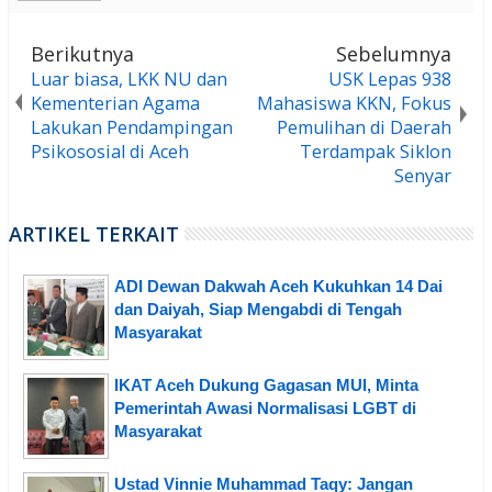
Berikutnya
Sebelumnya
Luar biasa, LKK NU dan
USK Lepas 938
Kementerian Agama
Mahasiswa KKN, Fokus
Lakukan Pendampingan
Pemulihan di Daerah
Psikososial di Aceh
Terdampak Siklon
Senyar
ARTIKEL TERKAIT
ADI Dewan Dakwah Aceh Kukuhkan 14 Dai
dan Daiyah, Siap Mengabdi di Tengah
Masyarakat
IKAT Aceh Dukung Gagasan MUI, Minta
Pemerintah Awasi Normalisasi LGBT di
Masyarakat
Ustad Vinnie Muhammad Taqy: Jangan