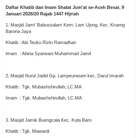
Daftar Khatib dan Imam Shalat Jum'at se-Aceh Besar, 9
Januari 2026/20 Rajab 1447 Hijriah
1. Masjid Jami' Babussalam Kem. Lam Ujong, Kec. Krueng
Barona Jaya
Khatib : Abi Teuku Rizki Ramadhan
Imam : Abina Syarwani Muhammad Jamil
2. Masjid Nurul Jadid Gp. Lampeuneuen kec. Darul Imarah
Khatib : Tgk. Mubashshirullah, LC.MA
Imam : Tgk. Mubashshirullah, LC.MA
3. Masjid Jamik Buengcala Kec. Kuta Baro
Khatib : Tgk. Mawardi