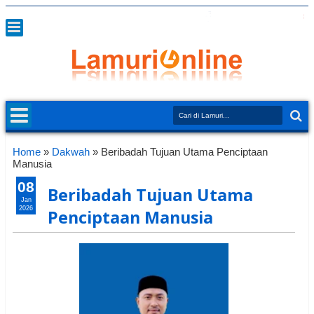
Home
»
Dakwah
»
Beribadah Tujuan Utama Penciptaan
Manusia
08
Beribadah Tujuan Utama
Jan
2026
Penciptaan Manusia