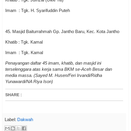
Imam : Tgk. H. Syarifuddin Puteh
45. Masjid Baiturrahmah Gp. Jantho Baru, Kec. Kota Jantho
Khatib : Tgk. Kamal
Imam : Tgk. Kamal
Penayangan daftar 45 imam, khatib, dan masjid ini
terselenggara atas kerja sama BKM se-Aceh Besar dan
media massa. (Sayed M. Husen/Feri Irvandi/Ridha
Yunawardi/NA Riya Ison)
SHARE
:
Label:
Dakwah