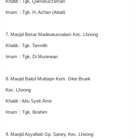
Khatib : Tgk. Qamaruzzaman
Imam : Tgk. H. Azhari (Abati)
7. Masjid Besar Madinatussalam Kec. Lhoong
Khatib : Tgk. Tarmilih
Imam : Tgk. Di Munirwan
8. Masjid Baitul Muttaqin Kem. Glee Bruek
Kec. Lhoong
Khatib : Abu Syek Amir
Imam : Tgk. Ibrahim
9. Masjid Asyafiiah Gp. Saney, Kec. Lhoong