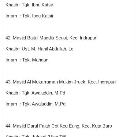
Khatib : Tgk. Ibnu Katsir
Imam : Tgk. Ibnu Katsir
42. Masjid Baitul Maqdis Seuot, Kec. Indrapuri
Khatib : Ust. M. Hanif Abdullah, Lc
Imam : Tgk. Mahdan
43. Masjid Al Mukarramah Mukim Jruek, Kec. Indrapuri
Khatib : Tgk. Awaluddin, M.Pd
Imam : Tgk. Awaluddin, M.Pd
44. Masjid Darul Falah Cot Keu Eung, Kec. Kuta Baro
Khatib : Tgk. Jufrizal (Ulee Titi)