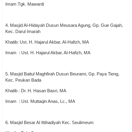
Imam Tgk. Mawardi
4. Masjid Al-Hidayah Dusun Meusara Agung, Gp. Gue Gajah,
Kec. Darul Imarah
Khatib: Ust. H. Hajarul Akbar, Al-Hafizh, MA
Imam : Ust. H. Hajarul Akbar, Al-Hafizh, MA
5. Masjid Baitul Maghfirah Dusun Beurami, Gp. Paya Tieng,
Kec. Peukan Bada
Khatib : Dr. H. Hasan Basri, MA
Imam : Ust. Muttaqin Anas, Lc., MA
6. Masjid Besar Al Ittihadiyah Kec. Seulimeum