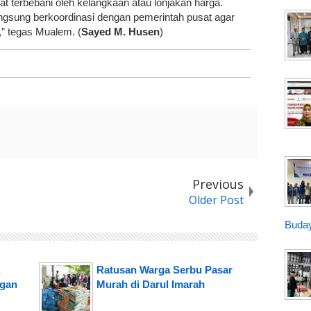
t terbebani oleh kelangkaan atau lonjakan harga.
ngsung berkoordinasi dengan pemerintah pusat agar
,” tegas Mualem. (
Sayed M. Husen
)
Previous
Older Post
Buday
,
Ratusan Warga Serbu Pasar
ngan
Murah di Darul Imarah