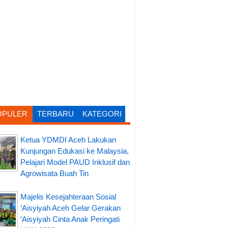
OPULER
TERBARU
KATEGORI
Ketua YDMDI Aceh Lakukan
Kunjungan Edukasi ke Malaysia,
Pelajari Model PAUD Inklusif dan
Agrowisata Buah Tin
Majelis Kesejahteraan Sosial
‘Aisyiyah Aceh Gelar Gerakan
‘Aisyiyah Cinta Anak Peringati