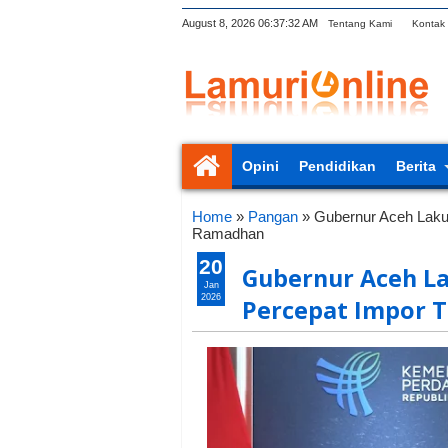
August 8, 2026
06:37:32 AM
Tentang Kami
Kontak
Opini
Pendidikan
Berita
Home
»
Pangan
»
Gubernur Aceh Laku
Ramadhan
20
Gubernur Aceh L
Jan
2026
Percepat Impor 