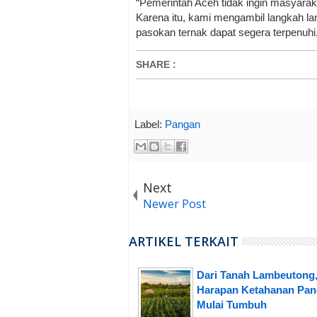
“Pemerintah Aceh tidak ingin masyaraka
Karena itu, kami mengambil langkah la
pasokan ternak dapat segera terpenuhi
SHARE
:
Label:
Pangan
Next
Newer Post
ARTIKEL TERKAIT
Dari Tanah Lambeutong
Harapan Ketahanan Pa
Mulai Tumbuh