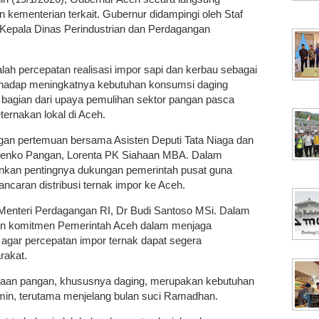
kementerian terkait. Gubernur didampingi oleh Staf
 Kepala Dinas Perindustrian dan Perdagangan
lah percepatan realisasi impor sapi dan kerbau sebagai
terhadap meningkatnya kebutuhan konsumsi daging
i bagian dari upaya pemulihan sektor pangan pasca
ernakan lokal di Aceh.
an pertemuan bersama Asisten Deputi Tata Niaga dan
enko Pangan, Lorenta PK Siahaan MBA. Dalam
nkan pentingnya dukungan pemerintah pusat guna
ncaran distribusi ternak impor ke Aceh.
Menteri Perdagangan RI, Dr Budi Santoso MSi. Dalam
an komitmen Pemerintah Aceh dalam menjaga
agar percepatan impor ternak dapat segera
rakat.
aan pangan, khususnya daging, merupakan kebutuhan
min, terutama menjelang bulan suci Ramadhan.