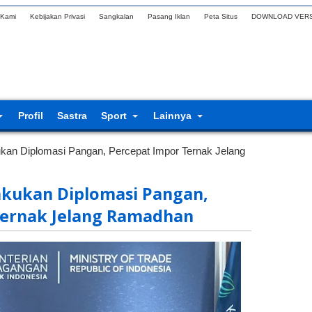
 Kami
Kebijakan Privasi
Sangkalan
Pasang Iklan
Peta Situs
DOWNLOAD VERS
Profil
Sastra
Sport
Lainnya
kan Diplomasi Pangan, Percepat Impor Ternak Jelang
akukan Diplomasi Pangan,
Ternak Jelang Ramadhan