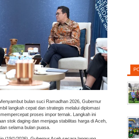
P
Menyambut bulan suci Ramadhan 2026, Gubernur
l langkah cepat dan strategis melalui diplomasi
mempercepat proses impor ternak. Langkah ini
an stok daging dan menjaga stabilitas harga di Aceh,
dan selama bulan puasa.
in (19/1/2026), Gubernur Aceh secara langsung