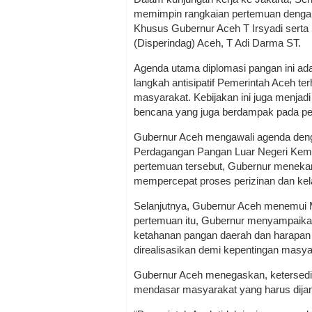
memimpin rangkaian pertemuan dengan 
Khusus Gubernur Aceh T Irsyadi serta
(Disperindag) Aceh, T Adi Darma ST.
Agenda utama diplomasi pangan ini ada
langkah antisipatif Pemerintah Aceh 
masyarakat. Kebijakan ini juga menjad
bencana yang juga berdampak pada pet
Gubernur Aceh mengawali agenda deng
Perdagangan Pangan Luar Negeri Kem
pertemuan tersebut, Gubernur meneka
mempercepat proses perizinan dan kela
Selanjutnya, Gubernur Aceh menemui 
pertemuan itu, Gubernur menyampaik
ketahanan pangan daerah dan harapan 
direalisasikan demi kepentingan masya
Gubernur Aceh menegaskan, ketersedi
mendasar masyarakat yang harus dija