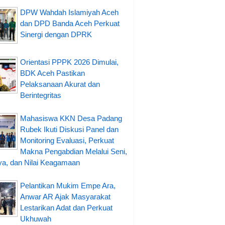
DPW Wahdah Islamiyah Aceh
dan DPD Banda Aceh Perkuat
Sinergi dengan DPRK
Orientasi PPPK 2026 Dimulai,
BDK Aceh Pastikan
Pelaksanaan Akurat dan
Berintegritas
Mahasiswa KKN Desa Padang
Rubek Ikuti Diskusi Panel dan
Monitoring Evaluasi, Perkuat
Makna Pengabdian Melalui Seni,
a, dan Nilai Keagamaan
Pelantikan Mukim Empe Ara,
Anwar AR Ajak Masyarakat
Lestarikan Adat dan Perkuat
Ukhuwah