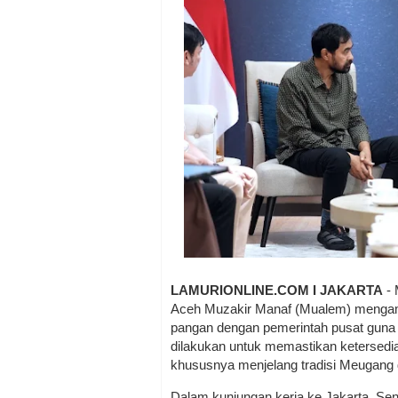
LAMURIONLINE.COM I JAKARTA
- 
Aceh Muzakir Manaf (Mualem) mengambi
pangan dengan pemerintah pusat guna 
dilakukan untuk memastikan ketersedia
khususnya menjelang tradisi Meugang 
Dalam kunjungan kerja ke Jakarta, Sen